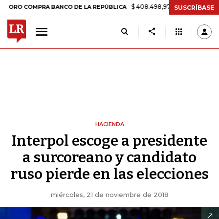
$ 408.498,97
+$ 8.753,81
+2,19%
OMPRA BANCO DE LA REPÚBLICA
SUSCRÍBASE
HACIENDA
Interpol escoge a presidente
a surcoreano y candidato
ruso pierde en las elecciones
miércoles, 21 de noviembre de 2018