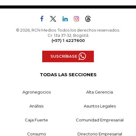
© 2026, RCN Medios. Todos los derechos reservados.
Cr. 13a 37-32, Bogotá
(+57) 1 4227600
SUSCRÍBASE
TODAS LAS SECCIONES
Agronegocios
Alta Gerencia
Análisis
Asuntos Legales
Caja Fuerte
Comunidad Empresarial
Consumo
Directorio Empresarial