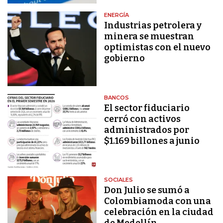
ENERGÍA
Industrias petrolera y
minera se muestran
optimistas con el nuevo
gobierno
BANCOS
El sector fiduciario
cerró con activos
administrados por
$1.169 billones a junio
SOCIALES
Don Julio se sumó a
Colombiamoda con una
celebración en la ciudad
de Medellín