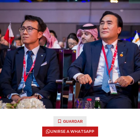
GUARDAR
UNIRSE A WHATSAPP