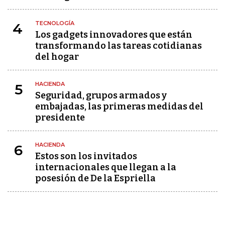
TECNOLOGÍA
4
Los gadgets innovadores que están
transformando las tareas cotidianas
del hogar
HACIENDA
5
Seguridad, grupos armados y
embajadas, las primeras medidas del
presidente
HACIENDA
6
Estos son los invitados
internacionales que llegan a la
posesión de De la Espriella