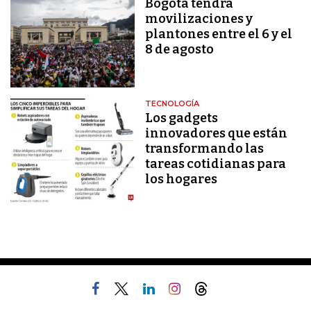
Bogotá tendrá
movilizaciones y
plantones entre el 6 y el
8 de agosto
TECNOLOGÍA
Los gadgets
innovadores que están
transformando las
tareas cotidianas para
los hogares