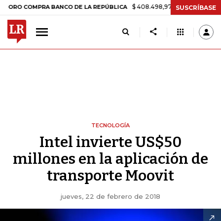
$ 408.498,97
+$ 8.753,81
+2,19%
 COMPRA BANCO DE LA REPÚBLICA
SUSCRÍBASE
TECNOLOGÍA
Intel invierte US$50
millones en la aplicación de
transporte Moovit
jueves, 22 de febrero de 2018