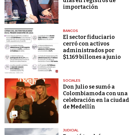
días en registros de
importación
BANCOS
El sector fiduciario
cerró con activos
administrados por
$1.169 billones a junio
SOCIALES
Don Julio se sumó a
Colombiamoda con una
celebración en la ciudad
de Medellín
JUDICIAL