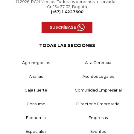
© 2026, RCN Medios. Todos los derechos reservados.
Cr. 13a 37-32, Bogotá
(+57) 1 4227600
SUSCRÍBASE
TODAS LAS SECCIONES
Agronegocios
Alta Gerencia
Análisis
Asuntos Legales
Caja Fuerte
Comunidad Empresarial
Consumo
Directorio Empresarial
Economía
Empresas
Especiales
Eventos