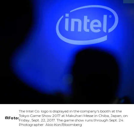
The Intel Co. logo is displayed in the company's booth at the
Tokyo Game Show 2017 at Makuhari Messe in Chiba, Japan, on
Foto:
Friday, Sept. 22, 2017. The game show runs through Sept. 24.
Photographer: Akio Kon/Bloomberg