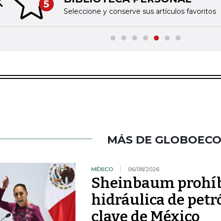
5
Previous slide
Seleccione y conserve sus artículos favoritos
MÁS DE GLOBOEC
MÉXICO
06/08/2026
Sheinbaum prohíbe
hidráulica de petr
clave de México