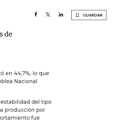
GUARDAR
s de
có en 44,7%, lo que
amblea Nacional
 estabilidad del tipo
aja producción por
portamiento fue