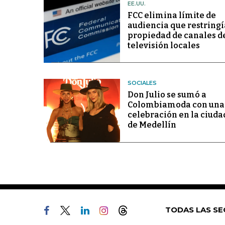
EE.UU.
FCC elimina límite de
audiencia que restringí
propiedad de canales d
televisión locales
SOCIALES
Don Julio se sumó a
Colombiamoda con una
celebración en la ciuda
de Medellín
TODAS LAS SE