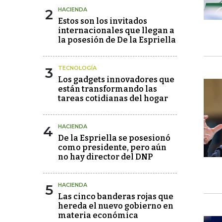
2
HACIENDA
Estos son los invitados
internacionales que llegan a
la posesión de De la Espriella
3
TECNOLOGÍA
Los gadgets innovadores que
están transformando las
tareas cotidianas del hogar
4
HACIENDA
De la Espriella se posesionó
como presidente, pero aún
no hay director del DNP
5
HACIENDA
Las cinco banderas rojas que
hereda el nuevo gobierno en
materia económica