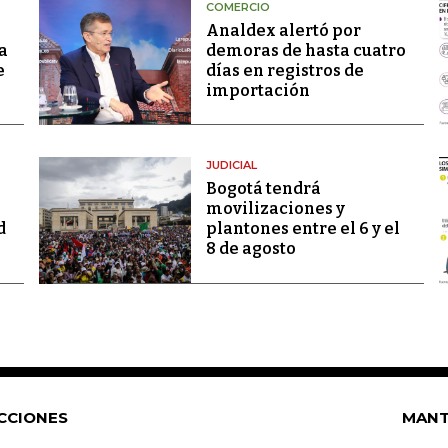
COMERCIO
Analdex alertó por
a
demoras de hasta cuatro
e
días en registros de
importación
JUDICIAL
Bogotá tendrá
movilizaciones y
d
plantones entre el 6 y el
8 de agosto
CCIONES
MANT