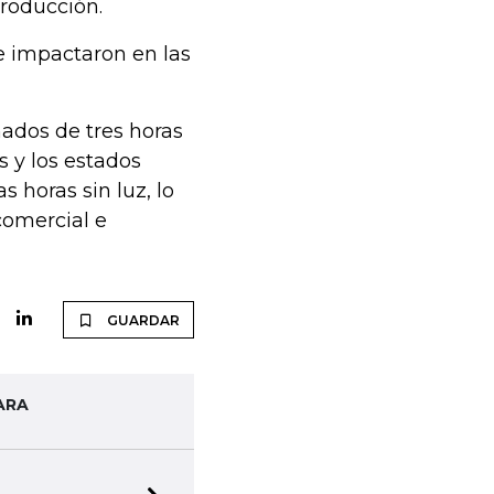
producción.
 impactaron en las
ados de tres horas
s y los estados
s horas sin luz, lo
comercial e
GUARDAR
ARA