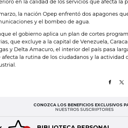
erioro en la calidad de los servicios que afecta la 
marzo, la nación Opep enfrentó dos apagones que
unicaciones y el bombeo de agua.
que el gobierno aplica un plan de cortes program
rias, que excluye a la capital de Venezuela, Caraca
gas y Delta Amacuro, el interior del país pasa larga
 afecta la rutina de los ciudadanos y la actividad 
strial.
CONOZCA LOS BENEFICIOS EXCLUSIVOS P
NUESTROS SUSCRIPTORES
BIBLIOTECA PERSONAL