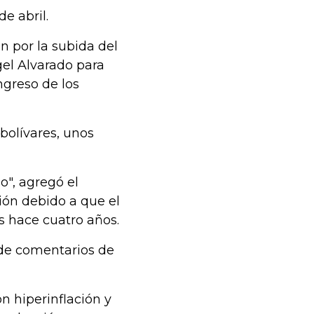
e abril.
n por la subida del
gel Alvarado para
ngreso de los
bolívares, unos
o", agregó el
ión debido a que el
s hace cuatro años.
 de comentarios de
n hiperinflación y