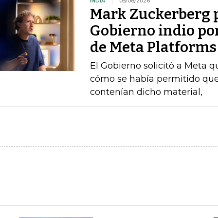
INDIA
05/08/2026
Mark Zuckerberg p
Gobierno indio por
de Meta Platforms
El Gobierno solicitó a Meta q
cómo se había permitido que
contenían dicho material,