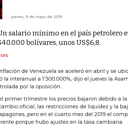
jueves, 9 de mayo de 2019
Un salario mínimo en el país petrolero e
$40.000 bolívares, unos US$6,8.
TERS
inflación de Venezuela se aceleró en abril y se ubi
vó la interanual a 1'300.000%, dijo el jueves la As
trolada por la oposición.
el primer trimestre los precios bajaron debido a la
cambio oficial, las restricciones de liquidez y la b
 apagones, pero en el cuarto mes del 2019 el com
erente porque hubo ajustes en la tasa cambiaria.