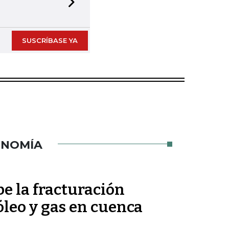
Next slide
SUSCRÍBASE YA
ONOMÍA
 la fracturación
óleo y gas en cuenca