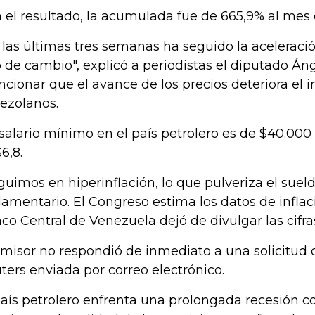
 el resultado, la acumulada fue de 665,9% al mes d
 las últimas tres semanas ha seguido la aceleració
o de cambio", explicó a periodistas el diputado Án
cionar que el avance de los precios deteriora el i
ezolanos.
salario mínimo en el país petrolero es de $40.000 
6,8.
guimos en hiperinflación, lo que pulveriza el sueld
lamentario. El Congreso estima los datos de inflac
co Central de Venezuela dejó de divulgar las cifra
emisor no respondió de inmediato a una solicitud
ters enviada por correo electrónico.
país petrolero enfrenta una prolongada recesión co