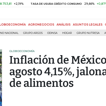
1
+2,19%
29,66%
+0,87%
+3,
TASA DE USURA CRÉDITO CONSUMO
LOBOECONOMÍA
AGRONEGOCIOS
ANÁLISIS
ASUNTOS LEGALES
RNO NACIONAL
GRUPO ARGOS
ODINSA
HOGAR
GRUPO NUTRESA
A
GLOBOECONOMÍA
Inflación de México
agosto 4,15%, jalon
de alimentos