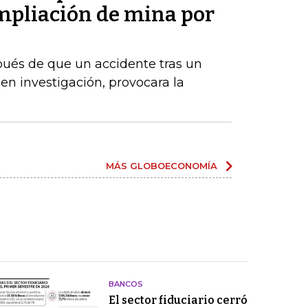
pliación de mina por
ués de que un accidente tras un
en investigación, provocara la
MÁS GLOBOECONOMÍA
BANCOS
El sector fiduciario cerró