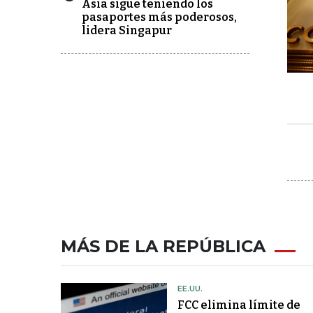
Asia sigue teniendo los
pasaportes más poderosos,
lidera Singapur
MÁS DE LA REPÚBLICA
EE.UU.
FCC elimina límite de