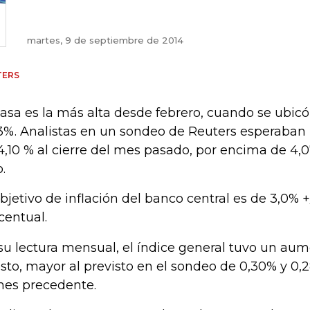
martes, 9 de septiembre de 2014
TERS
tasa es la más alta desde febrero, cuando se ubic
3%. Analistas en un sondeo de Reuters esperaban 
4,10 % al cierre del mes pasado, por encima de 4
o.
objetivo de inflación del banco central es de 3,0% 
centual.
su lectura mensual, el índice general tuvo un au
sto, mayor al previsto en el sondeo de 0,30% y 0
mes precedente.