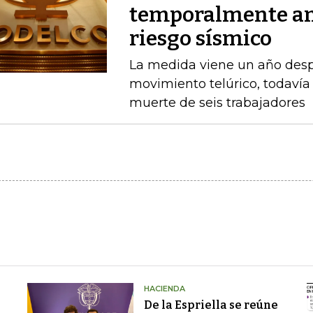
temporalmente am
riesgo sísmico
La medida viene un año desp
movimiento telúrico, todavía 
muerte de seis trabajadores
HACIENDA
De la Espriella se reúne