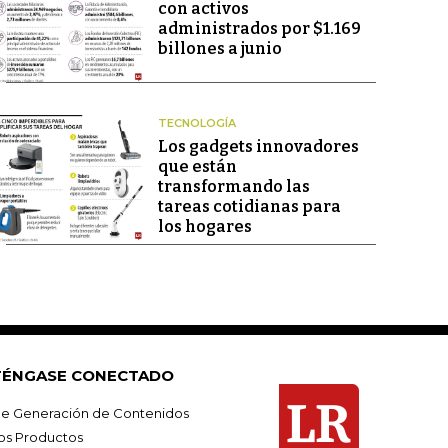
con activos
administrados por $1.169
billones a junio
TECNOLOGÍA
Los gadgets innovadores
que están
transformando las
tareas cotidianas para
los hogares
ÉNGASE CONECTADO
e Generación de Contenidos
os Productos