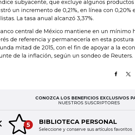
índice subyacente, que excluye algunos productos d
istró un incremento de 0,21%, en línea con 0,20% 
listas. La tasa anual alcanzó 3,37%.
banco central de México mantiene en un mínimo hi
erés de referencia y permanecería en esta postura
unda mitad de 2015, con el fin de apoyar a la eco
unte de la inflación, según un sondeo de Reuters.
CONOZCA LOS BENEFICIOS EXCLUSIVOS P
NUESTROS SUSCRIPTORES
BIBLIOTECA PERSONAL
5
Previous slide
Seleccione y conserve sus artículos favoritos