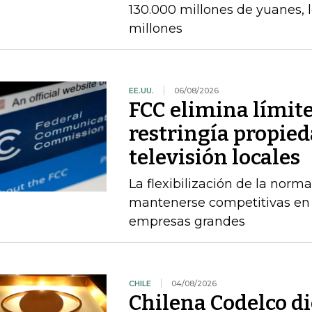
130.000 millones de yuanes, 
millones
EE.UU.
06/08/2026
FCC elimina límit
restringía propied
televisión locales
La flexibilización de la norma
mantenerse competitivas en
empresas grandes
CHILE
04/08/2026
Chilena Codelco d