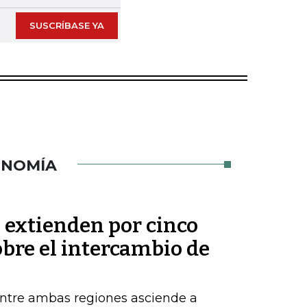
SUSCRÍBASE YA
ONOMÍA
 extienden por cinco
bre el intercambio de
entre ambas regiones asciende a