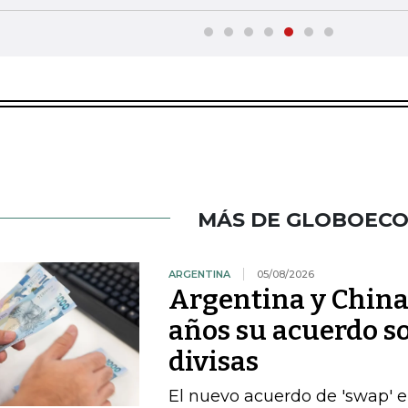
MÁS DE GLOBOEC
ARGENTINA
05/08/2026
Argentina y China
años su acuerdo so
divisas
El nuevo acuerdo de 'swap' 