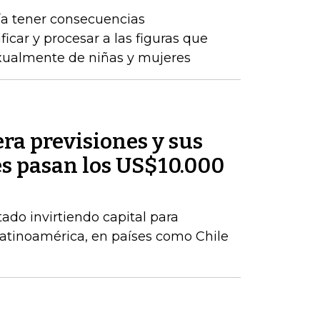
ría tener consecuencias
ificar y procesar a las figuras que
ualmente de niñas y mujeres
ra previsiones y sus
es pasan los US$10.000
do invirtiendo capital para
atinoamérica, en países como Chile