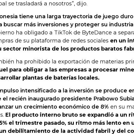
bal se trasladará a nosotros”, dijo.
onesia tiene una larga trayectoria de juego dur
a buscar más inversiones y proteger su industria
ierno ha obligado a TikTok de ByteDance a separa
pras de su plataforma de redes sociales
en un in
u sector minorista de los productos baratos fab
bién ha prohibido la exportación de materias p
uel para obligar a las empresas a procesar miner
arrollar plantas de baterías locales.
impulso intensificado a la inversión se produce
 el recién inaugurado presidente Prabowo Subia
anzar un crecimiento económico de 8%
en su ma
s.
El producto interno bruto se expandió a un 
5% el trimestre pasado, su ritmo más lento en 
un debilitamiento de la actividad fabril y del 