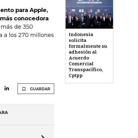
ento para Apple,
z más conocedora
e más de 350
Indonesia
a a los 270 millones
solicita
formalmente su
adhesión al
Acuerdo
Comercial
Transpacífico,
Cptpp
GUARDAR
ARA