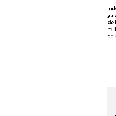
Ind
ya 
de 
mil
de 