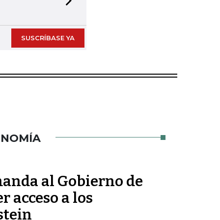
Next slide
SUSCRÍBASE YA
ONOMÍA
anda al Gobierno de
r acceso a los
stein