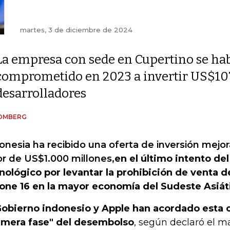
martes, 3 de diciembre de 2024
La empresa con sede en Cupertino se ha
comprometido en 2023 a invertir US$10
desarrolladores
OMBERG
onesia ha recibido una oferta de inversión mejo
or de US$1.000 millones,
en el último intento de
nológico por levantar la prohibición de venta d
one 16 en la mayor economía del Sudeste Asiát
Gobierno indonesio y Apple han acordado esta 
imera fase" del desembolso
, según declaró el ma