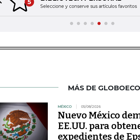
5
Previous slide
Seleccione y conserve sus artículos favoritos
MÁS DE GLOBOEC
MÉXICO
05/08/2026
Nuevo México dem
EE.UU. para obtene
expedientes de Ep