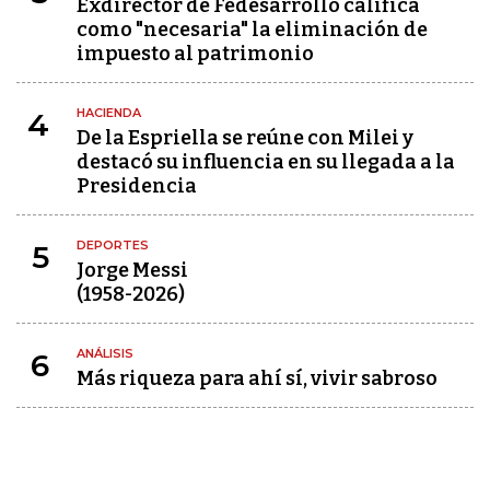
Exdirector de Fedesarrollo califica
como "necesaria" la eliminación de
impuesto al patrimonio
HACIENDA
4
De la Espriella se reúne con Milei y
destacó su influencia en su llegada a la
Presidencia
DEPORTES
5
Jorge Messi
(1958-2026)
ANÁLISIS
6
Más riqueza para ahí sí, vivir sabroso