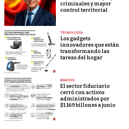
criminales y mayor
control territorial
TECNOLOGÍA
Los gadgets
innovadores que están
transformando las
tareas del hogar
BANCOS
El sector fiduciario
cerró con activos
administrados por
$1.169 billones a junio