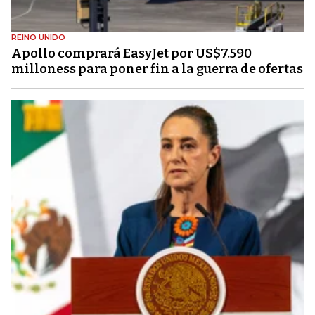
REINO UNIDO
Apollo comprará EasyJet por US$7.590
milloness para poner fin a la guerra de ofertas