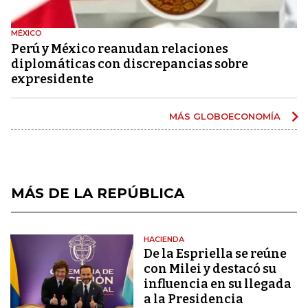
MÉXICO
Perú y México reanudan relaciones
diplomáticas con discrepancias sobre
expresidente
MÁS GLOBOECONOMÍA
MÁS DE LA REPÚBLICA
HACIENDA
De la Espriella se reúne
con Milei y destacó su
influencia en su llegada
a la Presidencia