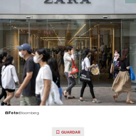
Foto:
Bloomberg
GUARDAR