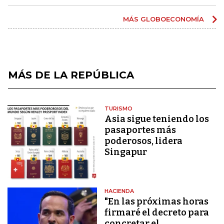
MÁS GLOBOECONOMÍA
MÁS DE LA REPÚBLICA
TURISMO
Asia sigue teniendo los
pasaportes más
poderosos, lidera
Singapur
HACIENDA
"En las próximas horas
firmaré el decreto para
concretar el