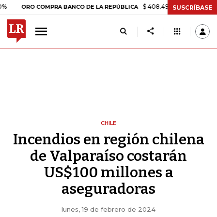
$ 408.498,97
+$ 8.753,81
+2,19
RO COMPRA BANCO DE LA REPÚBLICA
SUSCRÍBASE
CHILE
Incendios en región chilena
de Valparaíso costarán
US$100 millones a
aseguradoras
lunes, 19 de febrero de 2024