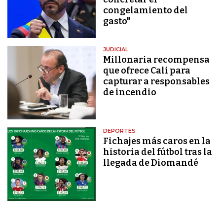
congelamiento del
gasto"
JUDICIAL
Millonaria recompensa
que ofrece Cali para
capturar a responsables
de incendio
DEPORTES
Fichajes más caros en la
historia del fútbol tras la
llegada de Diomandé