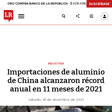
$ 408.498,97
+$ 8.753,81
+2,19%
O COMPRA BANCO DE LA REPÚBLICA
SUSCRÍBASE
INDUSTRIA
Importaciones de aluminio
de China alcanzaron récord
anual en 11 meses de 2021
sábado, 18 de diciembre de 2021