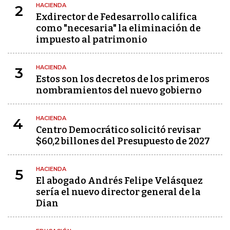
HACIENDA
2
Exdirector de Fedesarrollo califica
como "necesaria" la eliminación de
impuesto al patrimonio
HACIENDA
3
Estos son los decretos de los primeros
nombramientos del nuevo gobierno
HACIENDA
4
Centro Democrático solicitó revisar
$60,2 billones del Presupuesto de 2027
HACIENDA
5
El abogado Andrés Felipe Velásquez
sería el nuevo director general de la
Dian