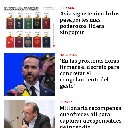
TURISMO
Asia sigue teniendo los
pasaportes más
poderosos, lidera
Singapur
HACIENDA
"En las próximas horas
firmaré el decreto para
concretar el
congelamiento del
gasto"
JUDICIAL
Millonaria recompensa
que ofrece Cali para
capturar a responsables
de incendio