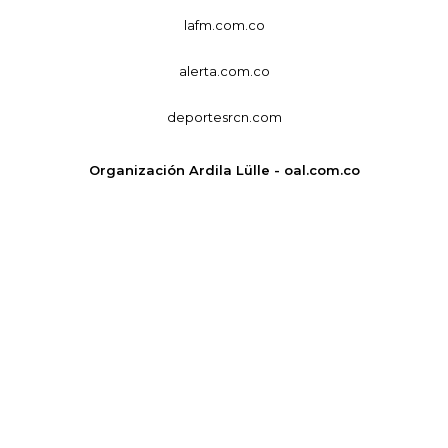
lafm.com.co
alerta.com.co
deportesrcn.com
Organización Ardila Lülle - oal.com.co