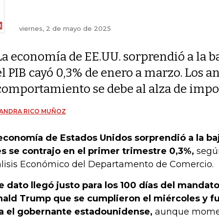
viernes, 2 de mayo de 2025
La economía de EE.UU. sorprendió a la ba
el PIB cayó 0,3% de enero a marzo. Los an
comportamiento se debe al alza de impo
JANDRA RICO MUÑOZ
economía de Estados Unidos sorprendió a la baj
s se contrajo en el primer trimestre 0,3%,
según
lisis Económico del Departamento de Comercio.
e dato llegó justo para los 100 días del mandat
ald Trump que se cumplieron el miércoles y fu
a el gobernante estadounidense,
aunque momen