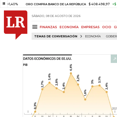
40%
$ 408.498,97
+$ 8.753,81
ORO COMPRA BANCO DE LA REPÚBLICA
SÁBADO, 08 DE AGOSTO DE 2026
FINANZAS
ECONOMÍA
EMPRESAS
OCIO
G
TEMAS DE CONVERSACIÓN
ECONOMÍA
GOBIE