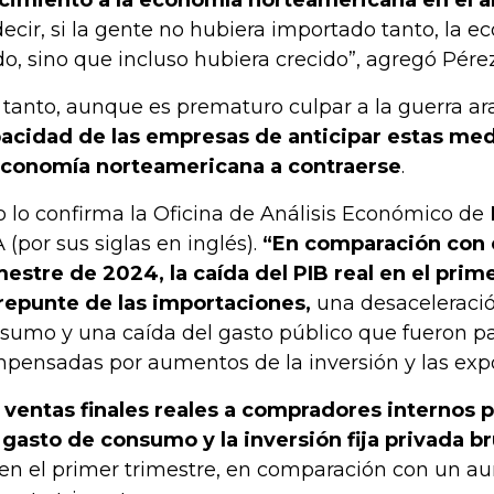
decir, si la gente no hubiera importado tanto, la 
do, sino que incluso hubiera crecido”, agregó Pérez
 tanto, aunque es prematuro culpar a la guerra ar
acidad de las empresas de anticipar estas medi
economía norteamericana a contraerse
.
o lo confirma la Oficina de Análisis Económico de
 (por sus siglas en inglés).
“En comparación con 
mestre de 2024, la caída del PIB real en el prime
repunte de las importaciones,
una desaceleració
sumo y una caída del gasto público que fueron p
pensadas por aumentos de la inversión y las expo
 ventas finales reales a compradores internos 
 gasto de consumo y la inversión fija privada br
en el primer trimestre, en comparación con un a