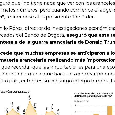
guró que “no tiene nada que ver con los aranceles
 malos números, pero cuando comience el auge,
o”
, refiriéndose al expresidente Joe Biden.
ilo Pérez, director de investigaciones económicas
cados del Banco de Bogotá,
aseguró que este re
antesala de la guerra arancelaria de Donald Tru
cede que muchas empresas se anticiparon a lo
materia arancelaria realizando más importacio
 que recordar que las importaciones para una eco
cimiento porque lo que hacen es comprar product
otro país, entonces su consumo interno termina f