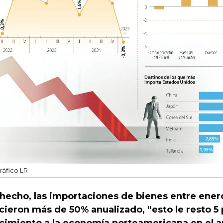
ráfico LR
hecho, las importaciones de bienes entre ener
cieron más de 50% anualizado, “esto le resto 5
cimiento a la economía norteamericana en el a