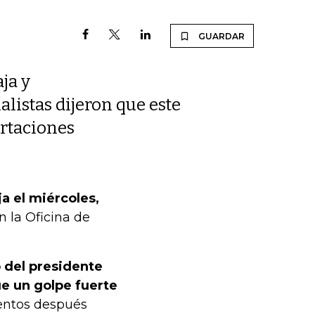
GUARDAR
ja y
alistas dijeron que este
rtaciones
a el miércoles,
 la Oficina de
o del presidente
e un golpe fuerte
tos después