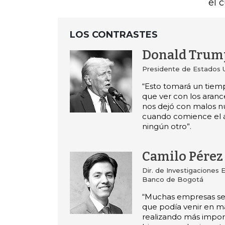
el 
LOS CONTRASTES
Donald Trum
Presidente de Estados 
“Esto tomará un tiem
que ver con los aranc
nos dejó con malos n
cuando comience el 
ningún otro”.
Camilo Pérez
Dir. de Investigaciones
Banco de Bogotá
“Muchas empresas se 
que podía venir en ma
realizando más impor