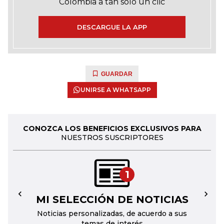
Colombia a tan solo un clic
DESCARGUE LA APP
GUARDAR
UNIRSE A WHATSAPP
CONOZCA LOS BENEFICIOS EXCLUSIVOS PARA
NUESTROS SUSCRIPTORES
1
MI SELECCIÓN DE NOTICIAS
←
→
Noticias personalizadas, de acuerdo a sus
temas de interés