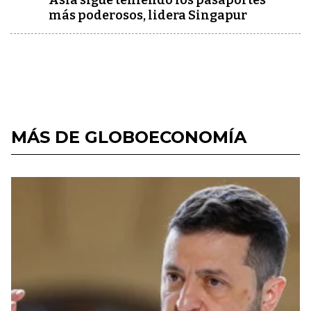
Asia sigue teniendo los pasaportes
más poderosos, lidera Singapur
MÁS DE GLOBOECONOMÍA