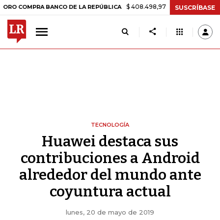
$ 408.498,97
+$ 8.753,81
+2,19%
MPRA BANCO DE LA REPÚBLICA
SUSCRÍBASE
TECNOLOGÍA
Huawei destaca sus
contribuciones a Android
alrededor del mundo ante
coyuntura actual
lunes, 20 de mayo de 2019