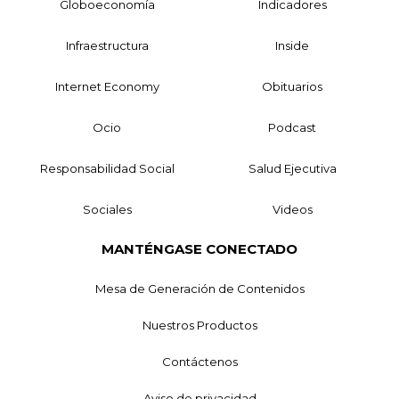
Globoeconomía
Indicadores
Infraestructura
Inside
Internet Economy
Obituarios
Ocio
Podcast
Responsabilidad Social
Salud Ejecutiva
Sociales
Videos
MANTÉNGASE CONECTADO
Mesa de Generación de Contenidos
Nuestros Productos
Contáctenos
Aviso de privacidad