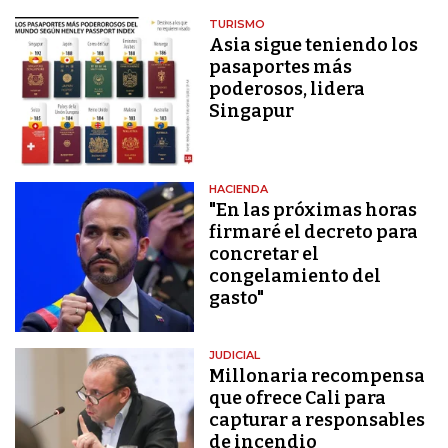
TURISMO
Asia sigue teniendo los
pasaportes más
poderosos, lidera
Singapur
HACIENDA
"En las próximas horas
firmaré el decreto para
concretar el
congelamiento del
gasto"
JUDICIAL
Millonaria recompensa
que ofrece Cali para
capturar a responsables
de incendio