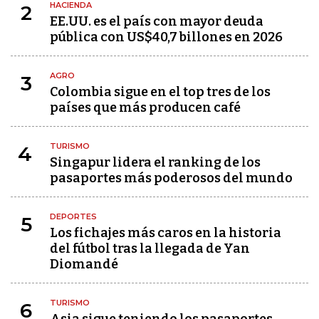
HACIENDA
2
EE.UU. es el país con mayor deuda
pública con US$40,7 billones en 2026
AGRO
3
Colombia sigue en el top tres de los
países que más producen café
TURISMO
4
Singapur lidera el ranking de los
pasaportes más poderosos del mundo
DEPORTES
5
Los fichajes más caros en la historia
del fútbol tras la llegada de Yan
Diomandé
TURISMO
6