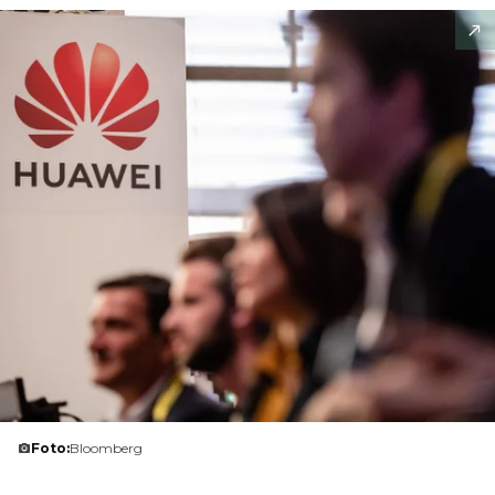
Foto:
Bloomberg