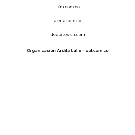
lafm.com.co
alerta.com.co
deportesrcn.com
Organización Ardila Lülle - oal.com.co