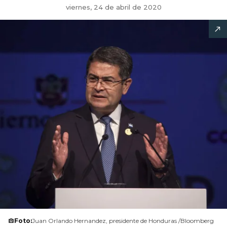
viernes, 24 de abril de 2020
Foto:
Juan Orlando Hernandez, presidente de Honduras /Bloomberg