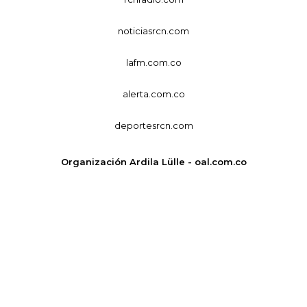
noticiasrcn.com
lafm.com.co
alerta.com.co
deportesrcn.com
Organización Ardila Lülle - oal.com.co