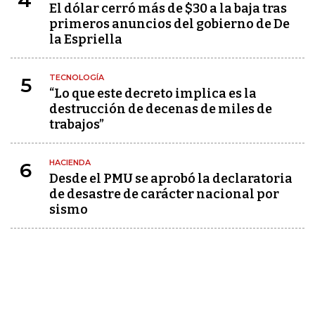
4
El dólar cerró más de $30 a la baja tras
primeros anuncios del gobierno de De
la Espriella
TECNOLOGÍA
5
“Lo que este decreto implica es la
destrucción de decenas de miles de
trabajos”
HACIENDA
6
Desde el PMU se aprobó la declaratoria
de desastre de carácter nacional por
sismo