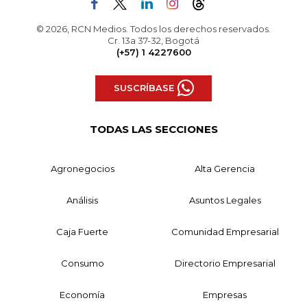
© 2026, RCN Medios. Todos los derechos reservados.
Cr. 13a 37-32, Bogotá
(+57) 1 4227600
SUSCRÍBASE
TODAS LAS SECCIONES
Agronegocios
Alta Gerencia
Análisis
Asuntos Legales
Caja Fuerte
Comunidad Empresarial
Consumo
Directorio Empresarial
Economía
Empresas