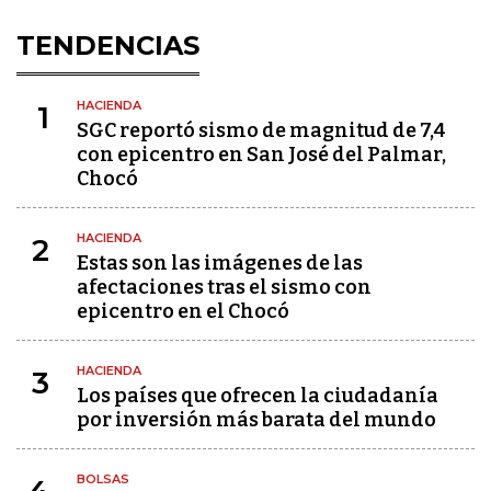
TENDENCIAS
HACIENDA
1
SGC reportó sismo de magnitud de 7,4
con epicentro en San José del Palmar,
Chocó
HACIENDA
2
Estas son las imágenes de las
afectaciones tras el sismo con
epicentro en el Chocó
HACIENDA
3
Los países que ofrecen la ciudadanía
por inversión más barata del mundo
BOLSAS