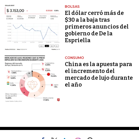
BOLSAS
El dólar cerró más de
$30 a la baja tras
primeros anuncios del
gobierno de De la
Espriella
CONSUMO
China es la apuesta para
el incremento del
mercado de lujo durante
el año