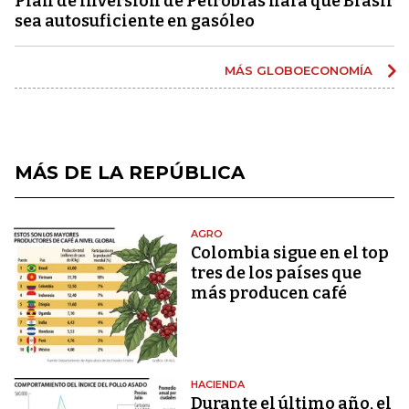
Plan de inversión de Petrobras hará que Brasil
sea autosuficiente en gasóleo
MÁS GLOBOECONOMÍA
MÁS DE LA REPÚBLICA
AGRO
Colombia sigue en el top
tres de los países que
más producen café
HACIENDA
Durante el último año, el