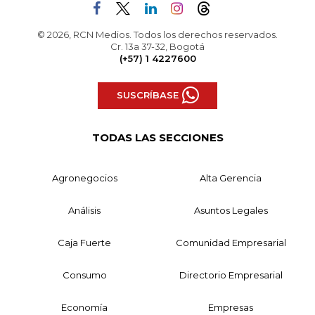
© 2026, RCN Medios. Todos los derechos reservados.
Cr. 13a 37-32, Bogotá
(+57) 1 4227600
SUSCRÍBASE
TODAS LAS SECCIONES
Agronegocios
Alta Gerencia
Análisis
Asuntos Legales
Caja Fuerte
Comunidad Empresarial
Consumo
Directorio Empresarial
Economía
Empresas