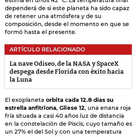
estima en unos 42 °C. La temperatura final
dependerá de si este planeta ha sido capaz
de retener una atmósfera y de su
composición, desde el momento en que se
formó hasta el presente.
ARTÍCULO RELACIONADO
La nave Odiseo, de la NASA y SpaceX
despega desde Florida con éxito hacia
la Luna
El exoplaneta
orbita cada 12.8 días su
estrella anfitriona, Gliese 12
, una enana roja
fría situada a casi 40 años luz de distancia
en la constelación de Piscis, cuyo
tamaño es
un 27% el del Sol y con una temperatura