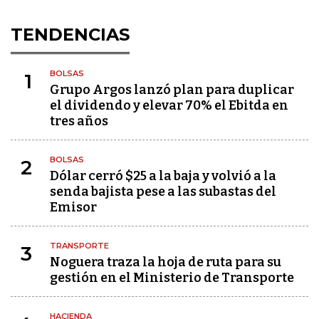
TENDENCIAS
BOLSAS
1
Grupo Argos lanzó plan para duplicar
el dividendo y elevar 70% el Ebitda en
tres años
BOLSAS
2
Dólar cerró $25 a la baja y volvió a la
senda bajista pese a las subastas del
Emisor
TRANSPORTE
3
Noguera traza la hoja de ruta para su
gestión en el Ministerio de Transporte
HACIENDA