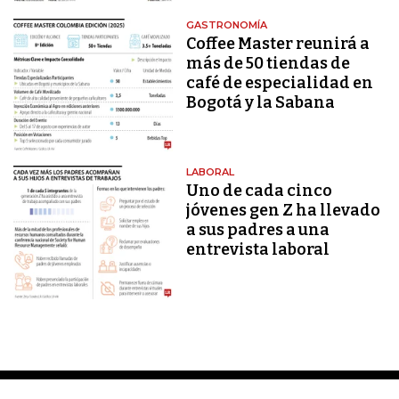
GASTRONOMÍA
Coffee Master reunirá a
más de 50 tiendas de
café de especialidad en
Bogotá y la Sabana
LABORAL
Uno de cada cinco
jóvenes gen Z ha llevado
a sus padres a una
entrevista laboral