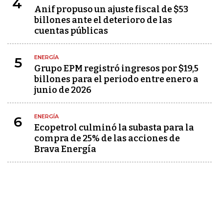
4
Anif propuso un ajuste fiscal de $53
billones ante el deterioro de las
cuentas públicas
ENERGÍA
5
Grupo EPM registró ingresos por $19,5
billones para el periodo entre enero a
junio de 2026
ENERGÍA
6
Ecopetrol culminó la subasta para la
compra de 25% de las acciones de
Brava Energía