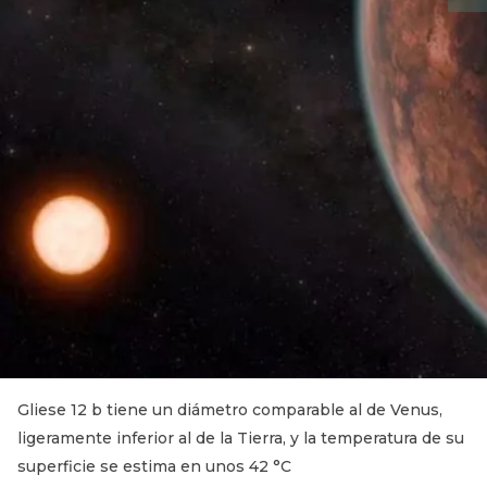
Gliese 12 b tiene un diámetro comparable al de Venus,
ligeramente inferior al de la Tierra, y la temperatura de su
superficie se estima en unos 42 °C