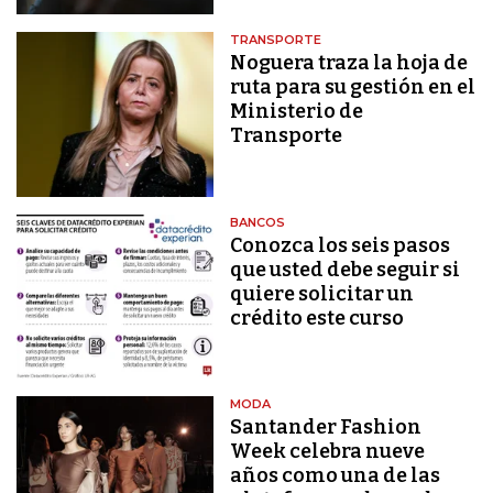
TRANSPORTE
Noguera traza la hoja de
ruta para su gestión en el
Ministerio de
Transporte
BANCOS
Conozca los seis pasos
que usted debe seguir si
quiere solicitar un
crédito este curso
MODA
Santander Fashion
Week celebra nueve
años como una de las