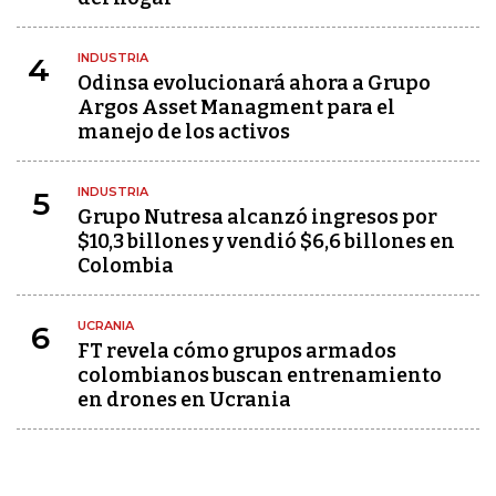
INDUSTRIA
4
Odinsa evolucionará ahora a Grupo
Argos Asset Managment para el
manejo de los activos
INDUSTRIA
5
Grupo Nutresa alcanzó ingresos por
$10,3 billones y vendió $6,6 billones en
Colombia
UCRANIA
6
FT revela cómo grupos armados
colombianos buscan entrenamiento
en drones en Ucrania