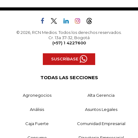
© 2026, RCN Medios. Todos los derechos reservados.
Cr. 13a 37-32, Bogotá
(+57) 1 4227600
SUSCRÍBASE
TODAS LAS SECCIONES
Agronegocios
Alta Gerencia
Análisis
Asuntos Legales
Caja Fuerte
Comunidad Empresarial
Consumo
Directorio Empresarial