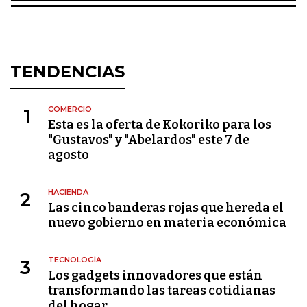
TENDENCIAS
COMERCIO
1
Esta es la oferta de Kokoriko para los
"Gustavos" y "Abelardos" este 7 de
agosto
HACIENDA
2
Las cinco banderas rojas que hereda el
nuevo gobierno en materia económica
TECNOLOGÍA
3
Los gadgets innovadores que están
transformando las tareas cotidianas
del hogar