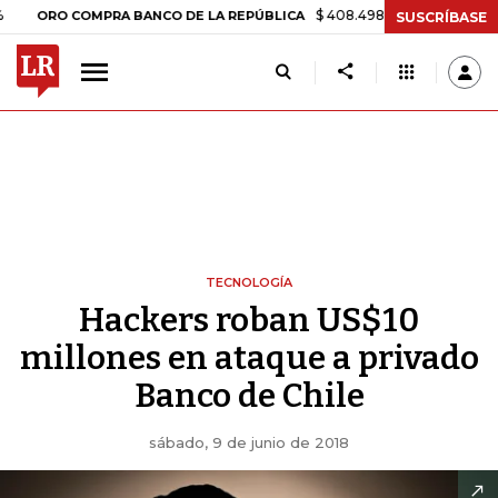
$ 408.498,97
+$ 8.753,81
+2,19
RO COMPRA BANCO DE LA REPÚBLICA
SUSCRÍBASE
TECNOLOGÍA
Hackers roban US$10
millones en ataque a privado
Banco de Chile
sábado, 9 de junio de 2018