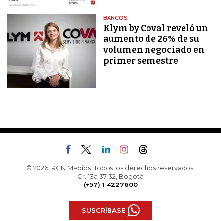
BANCOS
Klym by Coval reveló un
aumento de 26% de su
volumen negociado en
primer semestre
© 2026, RCN Medios. Todos los derechos reservados.
Cr. 13a 37-32, Bogotá
(+57) 1 4227600
SUSCRÍBASE