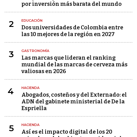
por inversión más barata del mundo
EDUCACIÓN
2
Dos universidades de Colombia entre
las 10 mejores de la región en 2027
GASTRONOMÍA
3
Las marcas que lideran el ranking
mundial de las marcas de cerveza más
valiosas en 2026
HACIENDA
4
Abogados, costeños y del Externado: el
ADN del gabinete ministerial de De la
Espriella
HACIENDA
5
Así es el impacto digital de los 20