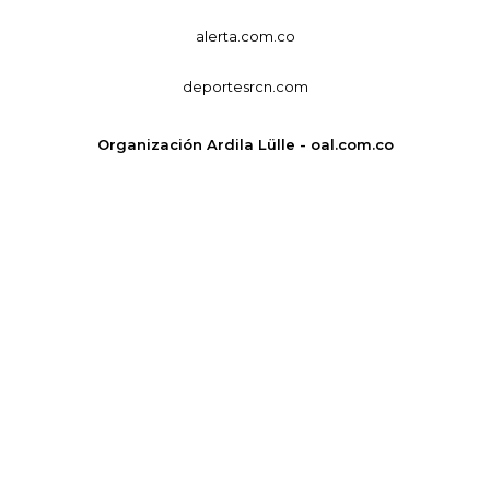
alerta.com.co
deportesrcn.com
Organización Ardila Lülle - oal.com.co