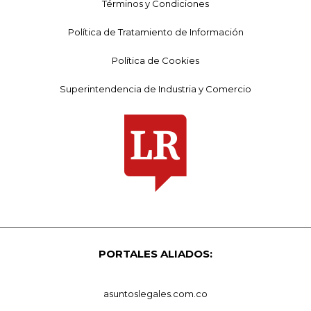
Términos y Condiciones
Política de Tratamiento de Información
Política de Cookies
Superintendencia de Industria y Comercio
PORTALES ALIADOS:
asuntoslegales.com.co