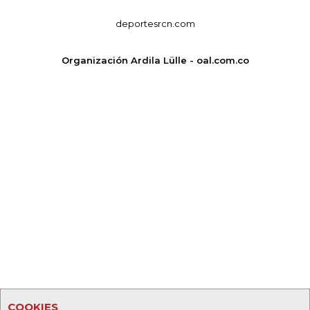
deportesrcn.com
Organización Ardila Lülle - oal.com.co
COOKIES