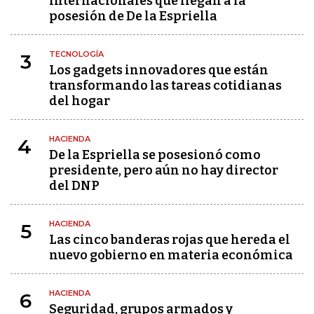
internacionales que llegan a la
posesión de De la Espriella
TECNOLOGÍA
3
Los gadgets innovadores que están
transformando las tareas cotidianas
del hogar
HACIENDA
4
De la Espriella se posesionó como
presidente, pero aún no hay director
del DNP
HACIENDA
5
Las cinco banderas rojas que hereda el
nuevo gobierno en materia económica
HACIENDA
6
Seguridad, grupos armados y