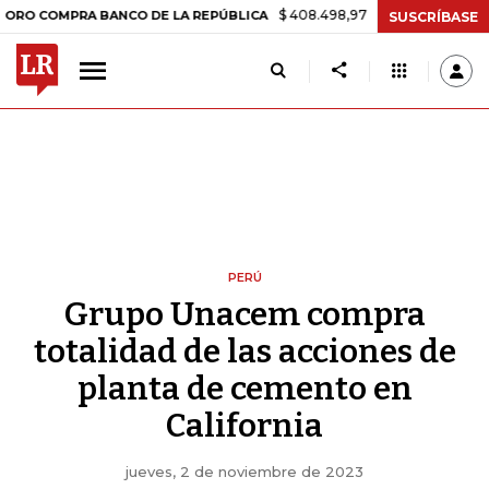
$ 408.498,97
+$ 8.753,81
+2,19%
MPRA BANCO DE LA REPÚBLICA
SUSCRÍBASE
PERÚ
Grupo Unacem compra
totalidad de las acciones de
planta de cemento en
California
jueves, 2 de noviembre de 2023