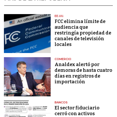
EE.UU.
FCC elimina límite de
audiencia que
restringía propiedad de
canales de televisión
locales
COMERCIO
Analdex alertó por
demoras de hasta cuatro
días en registros de
importación
BANCOS
El sector fiduciario
cerró con activos