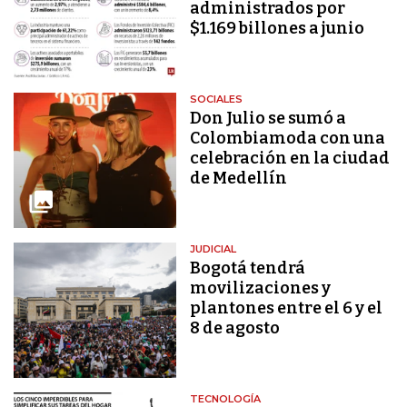
administrados por
$1.169 billones a junio
SOCIALES
Don Julio se sumó a
Colombiamoda con una
celebración en la ciudad
de Medellín
JUDICIAL
Bogotá tendrá
movilizaciones y
plantones entre el 6 y el
8 de agosto
TECNOLOGÍA