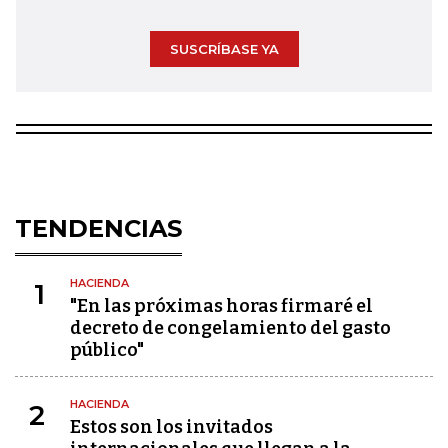
SUSCRÍBASE YA
TENDENCIAS
HACIENDA
1
"En las próximas horas firmaré el
decreto de congelamiento del gasto
público"
HACIENDA
2
Estos son los invitados