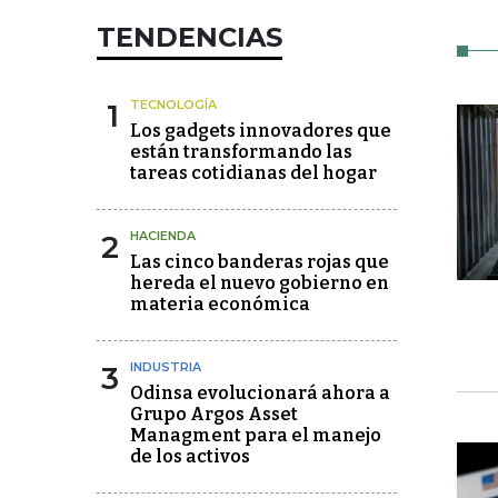
TENDENCIAS
1
TECNOLOGÍA
Los gadgets innovadores que
están transformando las
tareas cotidianas del hogar
2
HACIENDA
Las cinco banderas rojas que
hereda el nuevo gobierno en
materia económica
3
INDUSTRIA
Odinsa evolucionará ahora a
Grupo Argos Asset
Managment para el manejo
de los activos