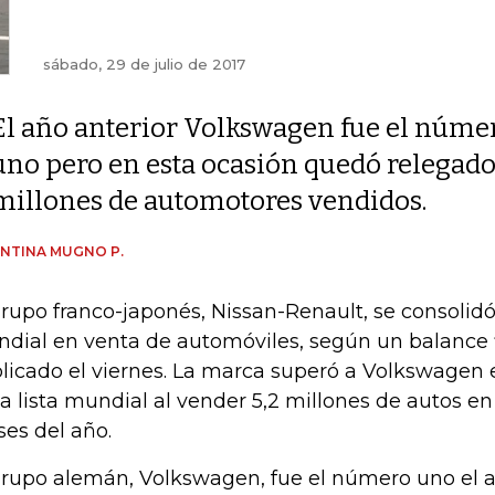
sábado, 29 de julio de 2017
El año anterior Volkswagen fue el núme
uno pero en esta ocasión quedó relegado 
millones de automotores vendidos.
NTINA MUGNO P.
grupo franco-japonés, Nissan-Renault, se consolidó
dial en venta de automóviles, según un balance 
licado el viernes. La marca superó a Volkswagen 
la lista mundial al vender 5,2 millones de autos en
es del año.
grupo alemán, Volkswagen, fue el número uno el a