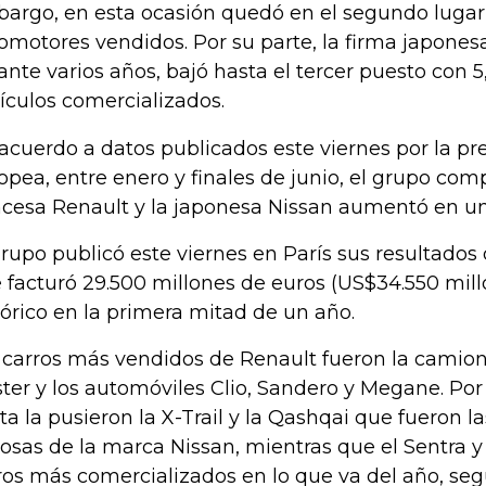
argo, en esta ocasión quedó en el segundo lugar 
omotores vendidos. Por su parte, la firma japonesa
ante varios años, bajó hasta el tercer puesto con 5
ículos comercializados.
acuerdo a datos publicados este viernes por la p
opea, entre enero y finales de junio, el grupo com
ncesa Renault y la japonesa Nissan aumentó en un
grupo publicó este viernes en París sus resultados 
 facturó 29.500 millones de euros (US$34.550 millo
tórico en la primera mitad de un año.
 carros más vendidos de Renault fueron la camion
ter y los automóviles Clio, Sandero y Megane. Por 
ta la pusieron la X-Trail y la Qashqai que fueron 
tosas de la marca Nissan, mientras que el Sentra y
ros más comercializados en lo que va del año, seg