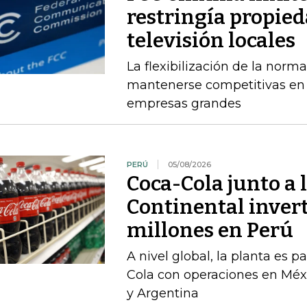
restringía propied
televisión locales
La flexibilización de la norma
mantenerse competitivas en
empresas grandes
PERÚ
05/08/2026
Coca-Cola junto a 
Continental inver
millones en Perú
A nivel global, la planta es 
Cola con operaciones en Méxi
y Argentina