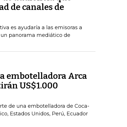
ad de canales de
tiva es ayudaría a las emisoras a
 un panorama mediático de
la embotelladora Arca
tirán US$1.000
parte de una embotelladora de Coca-
co, Estados Unidos, Perú, Ecuador