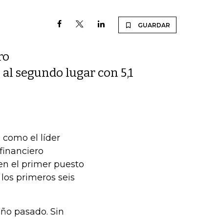
GUARDAR
ro
al segundo lugar con 5,1
 como el líder
financiero
en el primer puesto
 los primeros seis
ño pasado. Sin