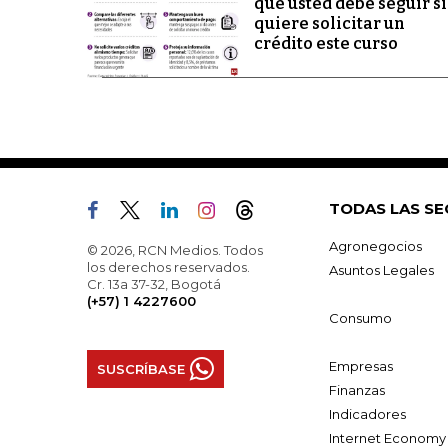
que usted debe seguir si
quiere solicitar un
crédito este curso
TODAS LAS SE
Agronegocios
© 2026, RCN Medios. Todos
los derechos reservados.
Asuntos Legales
Cr. 13a 37-32, Bogotá
(+57) 1 4227600
Consumo
Empresas
SUSCRÍBASE
Finanzas
Indicadores
Internet Economy