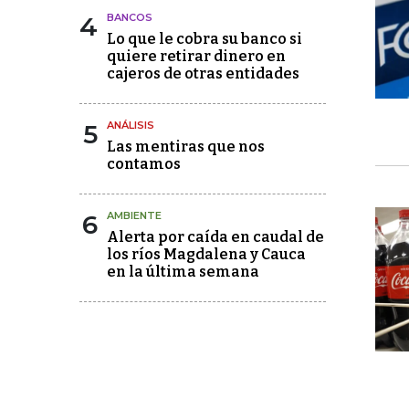
4
BANCOS
Lo que le cobra su banco si
quiere retirar dinero en
cajeros de otras entidades
5
ANÁLISIS
Las mentiras que nos
contamos
6
AMBIENTE
Alerta por caída en caudal de
los ríos Magdalena y Cauca
en la última semana