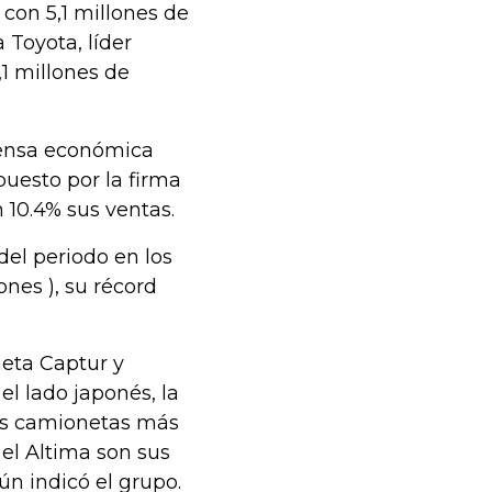
con 5,1 millones de
 Toyota, líder
,1 millones de
rensa económica
puesto por la firma
 10.4% sus ventas.
del periodo en los
nes ), su récord
eta Captur y
el lado japonés, la
las camionetas más
 el Altima son sus
ún indicó el grupo.