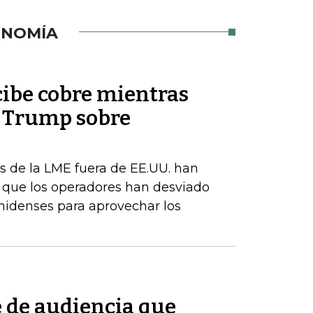
ONOMÍA
cibe cobre mientras
e Trump sobre
s de la LME fuera de EE.UU. han
a que los operadores han desviado
nidenses para aprovechar los
e de audiencia que