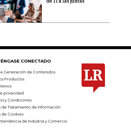
de TI a las juntas
ÉNGASE CONECTADO
e Generación de Contenidos
os Productos
tenos
de privacidad
os y Condiciones
ca de Tratamiento de Información
a de Cookies
ntendencia de Industria y Comercio