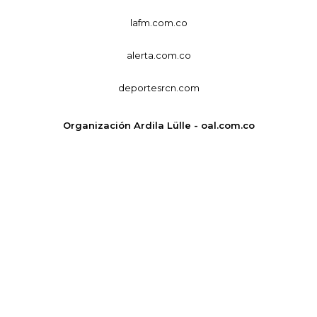
lafm.com.co
alerta.com.co
deportesrcn.com
Organización Ardila Lülle - oal.com.co