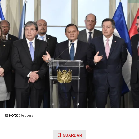
Foto:
Reuters
GUARDAR