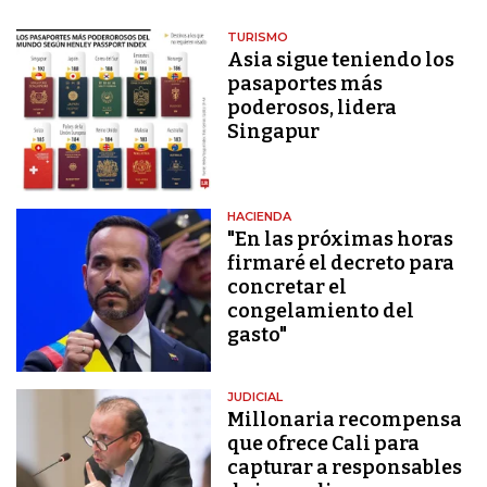
TURISMO
Asia sigue teniendo los
pasaportes más
poderosos, lidera
Singapur
HACIENDA
"En las próximas horas
firmaré el decreto para
concretar el
congelamiento del
gasto"
JUDICIAL
Millonaria recompensa
que ofrece Cali para
capturar a responsables