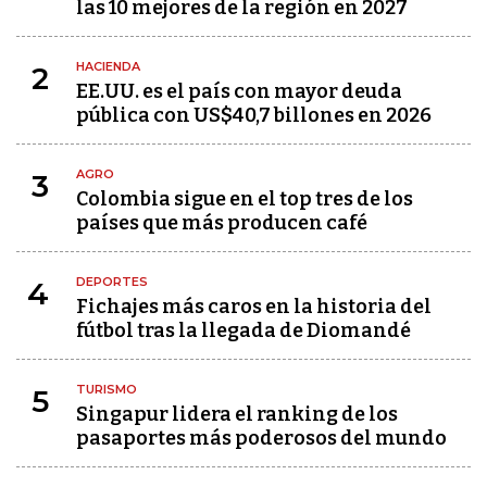
las 10 mejores de la región en 2027
HACIENDA
2
EE.UU. es el país con mayor deuda
pública con US$40,7 billones en 2026
AGRO
3
Colombia sigue en el top tres de los
países que más producen café
DEPORTES
4
Fichajes más caros en la historia del
fútbol tras la llegada de Diomandé
TURISMO
5
Singapur lidera el ranking de los
pasaportes más poderosos del mundo