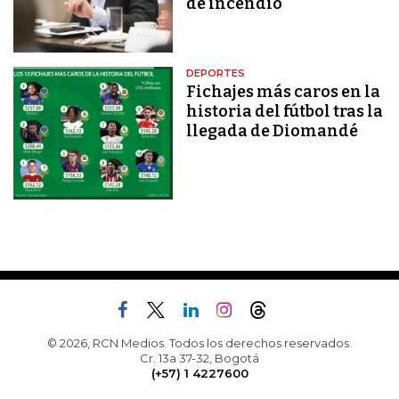
de incendio
DEPORTES
Fichajes más caros en la
historia del fútbol tras la
llegada de Diomandé
© 2026, RCN Medios. Todos los derechos reservados.
Cr. 13a 37-32, Bogotá
(+57) 1 4227600