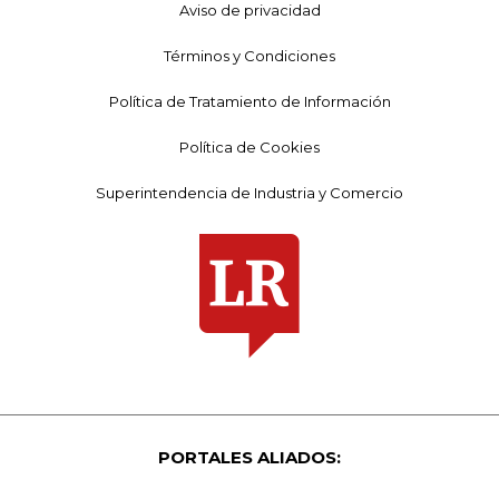
Aviso de privacidad
Términos y Condiciones
Política de Tratamiento de Información
Política de Cookies
Superintendencia de Industria y Comercio
PORTALES ALIADOS: