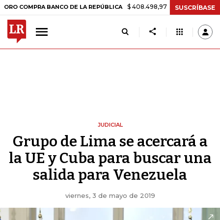
$ 408.498,97
+$ 8.753,81
+2,19%
OMPRA BANCO DE LA REPÚBLICA
SUSCRÍBASE
JUDICIAL
Grupo de Lima se acercará a
la UE y Cuba para buscar una
salida para Venezuela
viernes, 3 de mayo de 2019