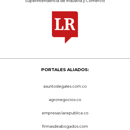
Superintendencia de Industria y Comercio
PORTALES ALIADOS:
asuntoslegales.com.co
agronegocios.co
empresas.larepublica.co
firmasdeabogados.com