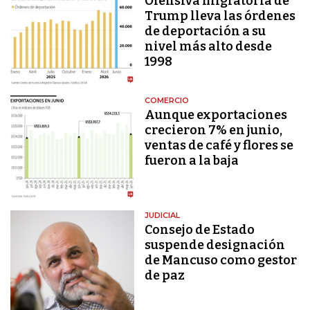
Ofensiva migratoria de
Trump lleva las órdenes
de deportación a su
nivel más alto desde
1998
COMERCIO
Aunque exportaciones
crecieron 7% en junio,
ventas de café y flores se
fueron a la baja
JUDICIAL
Consejo de Estado
suspende designación
de Mancuso como gestor
de paz