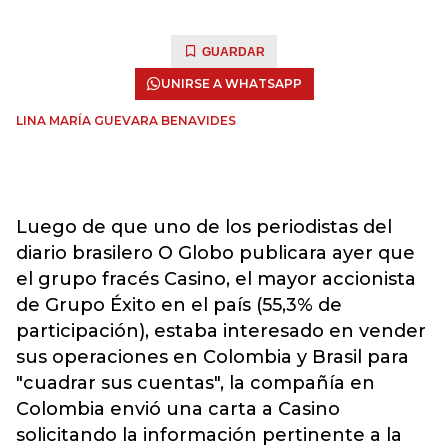
GUARDAR
UNIRSE A WHATSAPP
LINA MARÍA GUEVARA BENAVIDES
Luego de que uno de los periodistas del
diario brasilero O Globo publicara ayer que
el grupo fracés Casino, el mayor accionista
de Grupo Éxito en el país (55,3% de
participación), estaba interesado en vender
sus operaciones en Colombia y Brasil para
"cuadrar sus cuentas", la compañía en
Colombia envió una carta a Casino
solicitando la información pertinente a la