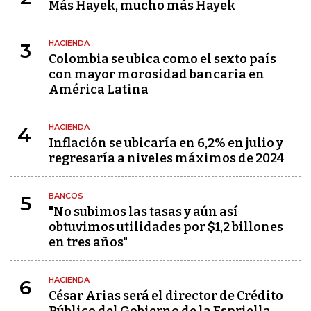
Más Hayek, mucho más Hayek
HACIENDA
3
Colombia se ubica como el sexto país
con mayor morosidad bancaria en
América Latina
HACIENDA
4
Inflación se ubicaría en 6,2% en julio y
regresaría a niveles máximos de 2024
BANCOS
5
"No subimos las tasas y aún así
obtuvimos utilidades por $1,2 billones
en tres años"
HACIENDA
6
César Arias será el director de Crédito