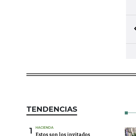
TENDENCIAS
1
HACIENDA
Estos son los invitados