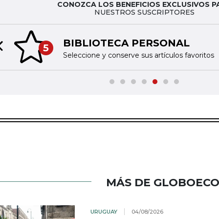
CONOZCA LOS BENEFICIOS EXCLUSIVOS P
NUESTROS SUSCRIPTORES
BIBLIOTECA PERSONAL
5
Previous slide
Seleccione y conserve sus artículos favoritos
MÁS DE GLOBOEC
URUGUAY
04/08/2026