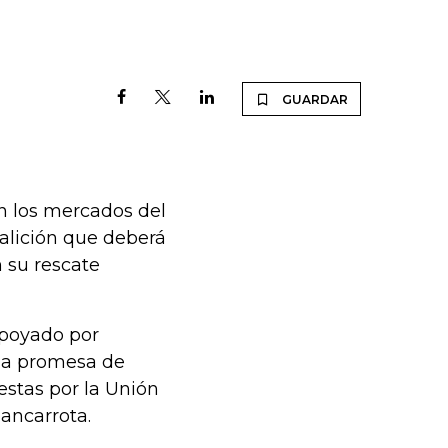
GUARDAR
n los mercados del
alición que deberá
 su rescate
apoyado por
la promesa de
estas por la Unión
bancarrota.