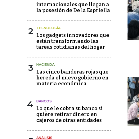
internacionales que llegan a
la posesión de De la Espriella
2
TECNOLOGÍA
Los gadgets innovadores que
están transformando las
tareas cotidianas del hogar
3
HACIENDA
Las cinco banderas rojas que
hereda el nuevo gobierno en
materia económica
4
BANCOS
Lo que le cobra su banco si
quiere retirar dinero en
cajeros de otras entidades
ANÁLISIS