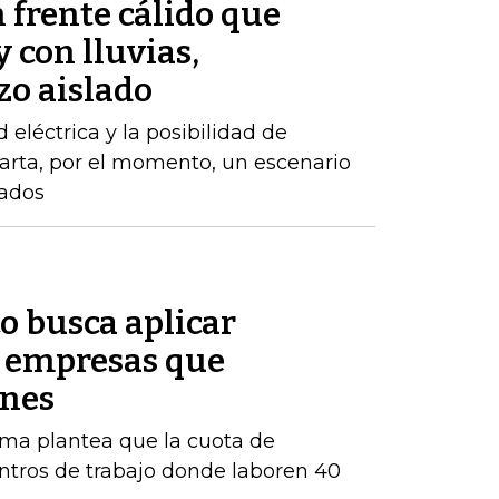
 frente cálido que
 con lluvias,
zo aislado
d eléctrica y la posibilidad de
arta, por el momento, un escenario
zados
o busca aplicar
s empresas que
enes
orma plantea que la cuota de
ntros de trabajo donde laboren 40