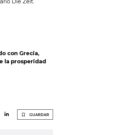
rio Die Zeit.
do con Grecia,
de la prosperidad
GUARDAR