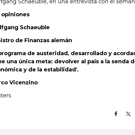
fgang Schaeuble, en una entrevista con el semana
 opiniones
fgang Schaeuble
istro de Finanzas alemán
 programa de austeridad, desarrollado y acorda
ne una única meta: devolver al país a la senda 
nómica y de la estabilidad'.
co Vicenzino
ters