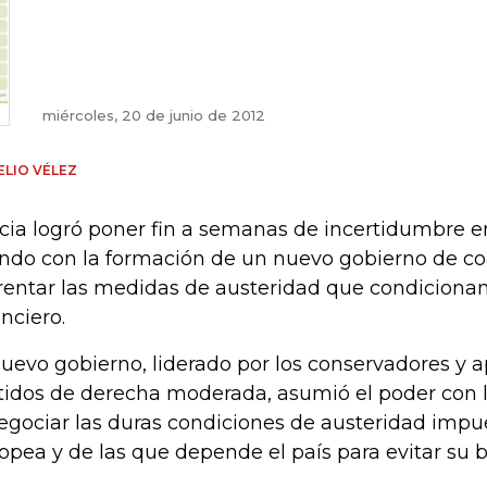
miércoles, 20 de junio de 2012
LIO VÉLEZ
cia logró poner fin a semanas de incertidumbre e
do con la formación de un nuevo gobierno de co
rentar las medidas de austeridad que condicionan
anciero.
nuevo gobierno, liderado por los conservadores y 
tidos de derecha moderada, asumió el poder con 
egociar las duras condiciones de austeridad impu
opea y de las que depende el país para evitar su 