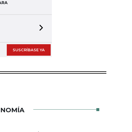
ARA
Next slide
SUSCRÍBASE YA
ONOMÍA