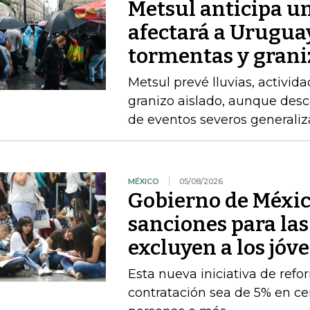
Metsul anticipa un
afectará a Uruguay
tormentas y grani
Metsul prevé lluvias, activida
granizo aislado, aunque desc
de eventos severos generali
MÉXICO
05/08/2026
Gobierno de Méxic
sanciones para la
excluyen a los jóv
Esta nueva iniciativa de ref
contratación sea de 5% en ce