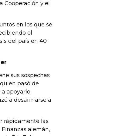
la Cooperación y el
untos en los que se
ecibiendo el
sis del país en 40
der
iene sus sospechas
 quien pasó de
 a apoyarlo
nzó a desarmarse a
r rápidamente las
e Finanzas alemán,