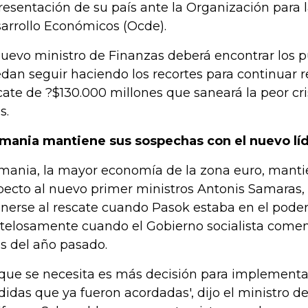
resentación de su país ante la Organización para 
arrollo Económicos (Ocde).
nuevo ministro de Finanzas deberá encontrar los p
dan seguir haciendo los recortes para continuar r
cate de ?$130.000 millones que saneará la peor cri
s.
mania mantiene sus sospechas con el nuevo lí
mania, la mayor economía de la zona euro, mant
pecto al nuevo primer ministros Antonis Samaras,
nerse al rescate cuando Pasok estaba en el poder
telosamente cuando el Gobierno socialista come
es del año pasado.
 que se necesita es más decisión para implementa
idas que ya fueron acordadas', dijo el ministro d