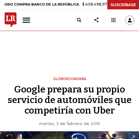
$ 408.498,97
+$ 8.753,81
+2,19%
COMPRA BANCO DE LA REPÚBLICA
SUSCRÍBASE
GLOBOECONOMÍA
Google prepara su propio
servicio de automóviles que
competiría con Uber
martes, 3 de febrero de 2015