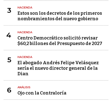
HACIENDA
3
Estos son los decretos de los primeros
nombramientos del nuevo gobierno
HACIENDA
4
Centro Democrático solicitó revisar
$60,2 billones del Presupuesto de 2027
HACIENDA
5
El abogado Andrés Felipe Velásquez
sería el nuevo director general de la
Dian
ANÁLISIS
6
Ojo con la Contraloría