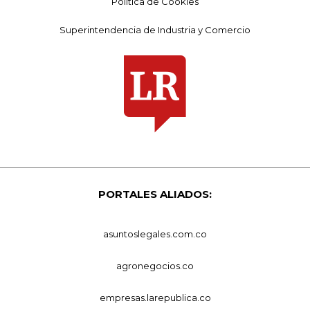
Política de Cookies
Superintendencia de Industria y Comercio
PORTALES ALIADOS:
asuntoslegales.com.co
agronegocios.co
empresas.larepublica.co