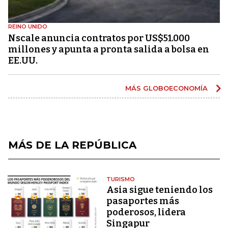
REINO UNIDO
Nscale anuncia contratos por US$51.000
millones y apunta a pronta salida a bolsa en
EE.UU.
MÁS GLOBOECONOMÍA
MÁS DE LA REPÚBLICA
TURISMO
Asia sigue teniendo los
pasaportes más
poderosos, lidera
Singapur