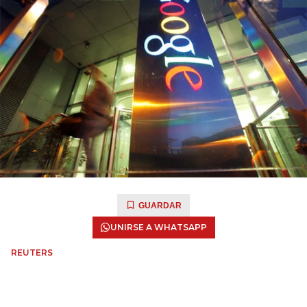
GUARDAR
UNIRSE A WHATSAPP
REUTERS