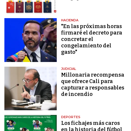
HACIENDA
"En las próximas horas
firmaré el decreto para
concretar el
congelamiento del
gasto"
JUDICIAL
Millonaria recompensa
que ofrece Cali para
capturar a responsables
de incendio
DEPORTES
Los fichajes más caros
en la historia del fútbol