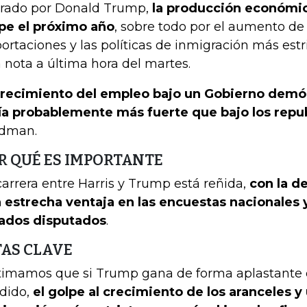
erado por Donald Trump,
la producción económic
pe el próximo año
, sobre todo por el aumento de 
ortaciones y las políticas de inmigración más estri
 nota a última hora del martes.
crecimiento del empleo bajo un Gobierno demó
ía probablemente más fuerte que bajo los repu
dman.
R QUÉ ES IMPORTANTE
carrera entre Harris y Trump está reñida,
con la d
 estrecha ventaja en las encuestas nacionales 
ados disputados
.
TAS CLAVE
timamos que si Trump gana de forma aplastante 
idido,
el golpe al crecimiento de los aranceles y 