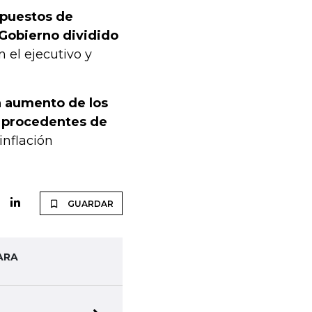
 puestos de
 Gobierno dividido
 el ejecutivo y
n aumento de los
s procedentes de
 inflación
GUARDAR
ARA