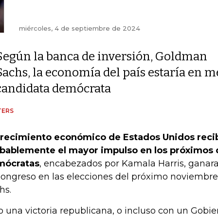
miércoles, 4 de septiembre de 2024
Según la banca de inversión, Goldman
Sachs, la economía del país estaría en m
candidata demócrata
TERS
crecimiento económico de Estados Unidos recib
bablemente el mayor impulso en los próximos d
mócratas
, encabezados por Kamala Harris, ganara
Congreso en las elecciones del próximo noviemb
hs.
o una victoria republicana, o incluso con un Gobie