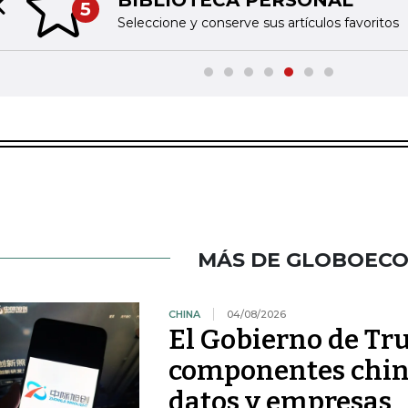
5
Previous slide
Seleccione y conserve sus artículos favoritos
MÁS DE GLOBOEC
CHINA
04/08/2026
El Gobierno de Tr
componentes chino
datos y empresas