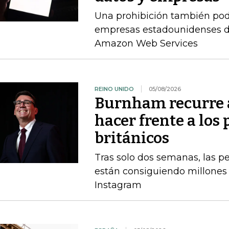
Una prohibición también pod
empresas estadounidenses de
Amazon Web Services
REINO UNIDO
05/08/2026
Burnham recurre a
hacer frente a los 
británicos
Tras solo dos semanas, las 
están consiguiendo millones 
Instagram