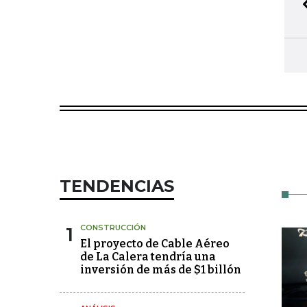
TENDENCIAS
1
CONSTRUCCIÓN
El proyecto de Cable Aéreo
de La Calera tendría una
inversión de más de $1 billón