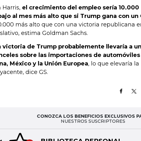
 Harris,
el crecimiento del empleo sería 10.000
bajo al mes más alto que si Trump gana con un
0.000 más alto que con una victoria republicana en
islativo, estima Goldman Sachs.
 victoria de Trump probablemente llevaría a u
nceles sobre las importaciones de automóvile
na, México y la Unión Europea
, lo que elevaría la
yacente, dice GS.
CONOZCA LOS BENEFICIOS EXCLUSIVOS P
NUESTROS SUSCRIPTORES
BIBLIOTECA PERSONAL