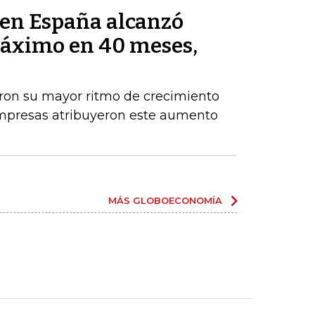
s en España alcanzó
máximo en 40 meses,
aron su mayor ritmo de crecimiento
empresas atribuyeron este aumento
MÁS GLOBOECONOMÍA