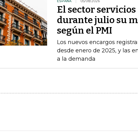
ESPAÑA
05/08/2026
El sector servicio
durante julio su 
según el PMI
Los nuevos encargos registr
desde enero de 2025, y las 
a la demanda