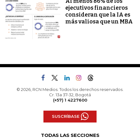
Al menos 86% de los
ejecutivos financieros
consideran que la IA es
más valiosa que un MBA
© 2026, RCN Medios. Todos los derechos reservados.
Cr. 13a 37-32, Bogotá
(+57) 1 4227600
SUSCRÍBASE
TODAS LAS SECCIONES