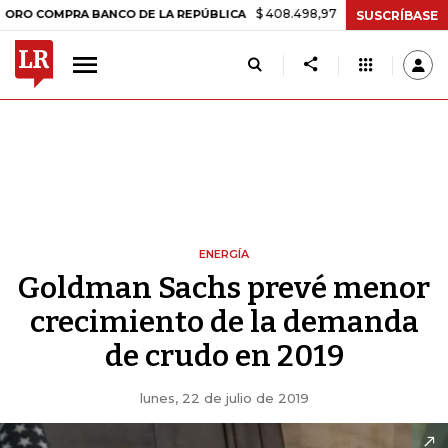
$ 408.498,97
+$ 8.753,81
+2,19%
MPRA BANCO DE LA REPÚBLICA
SUSCRÍBASE
ENERGÍA
Goldman Sachs prevé menor
crecimiento de la demanda
de crudo en 2019
lunes, 22 de julio de 2019