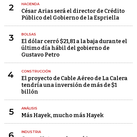
HACIENDA
2
César Arias será el director de Crédito
Público del Gobierno de la Espriella
BOLSAS
3
El dólar cerró $21,81 a la baja durante el
último día hábil del gobierno de
Gustavo Petro
CONSTRUCCIÓN
4
El proyecto de Cable Aéreo de La Calera
tendría una inversión de más de $1
billón
ANÁLISIS
5
Más Hayek, mucho más Hayek
INDUSTRIA
6