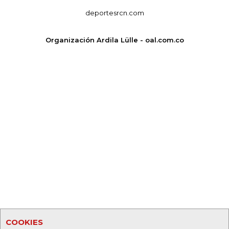
deportesrcn.com
Organización Ardila Lülle - oal.com.co
COOKIES