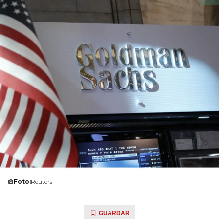
Foto:
Reuters
GUARDAR