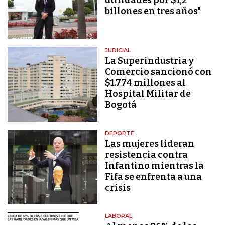
billones en tres años"
JUDICIAL
La Superindustria y
Comercio sancionó con
$1.774 millones al
Hospital Militar de
Bogotá
DEPORTE
Las mujeres lideran
resistencia contra
Infantino mientras la
Fifa se enfrenta a una
crisis
LABORAL