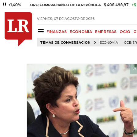
,40%
$ 408.498,97
+$ 8.753,
ORO COMPRA BANCO DE LA REPÚBLICA
VIERNES, 07 DE AGOSTO DE 2026
FINANZAS
ECONOMÍA
EMPRESAS
OCIO
G
TEMAS DE CONVERSACIÓN
ECONOMÍA
GOBIE