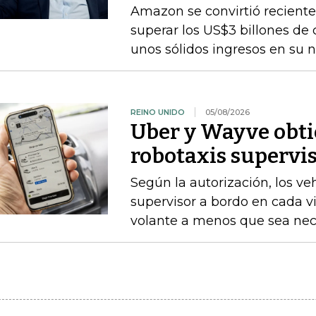
Amazon se convirtió recient
superar los US$3 billones de c
unos sólidos ingresos en su
REINO UNIDO
05/08/2026
Uber y Wayve obti
robotaxis supervis
Según la autorización, los v
supervisor a bordo en cada vi
volante a menos que sea nece