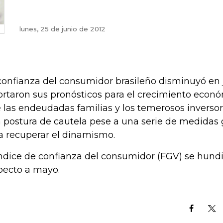
lunes, 25 de junio de 2012
confianza del consumidor brasileño disminuyó en j
ortaron sus pronósticos para el crecimiento econó
 las endeudadas familias y los temerosos invers
 postura de cautela pese a una serie de medida
a recuperar el dinamismo.
índice de confianza del consumidor (FGV) se hundi
pecto a mayo.