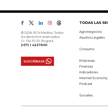
TODAS LAS SE
Agronegocios
© 2026, RCN Medios. Todos
los derechos reservados.
Asuntos Legales
Cr. 13a 37-32, Bogotá
(+57) 1 4227600
Consumo
Empresas
SUSCRÍBASE
Finanzas
Indicadores
Internet Economy
Podcast
Sociales