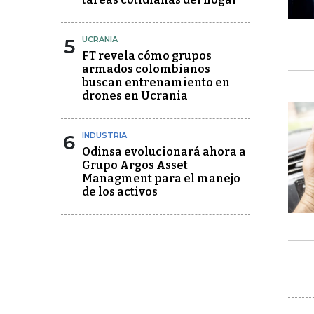
5
UCRANIA
FT revela cómo grupos
armados colombianos
buscan entrenamiento en
drones en Ucrania
6
INDUSTRIA
Odinsa evolucionará ahora a
Grupo Argos Asset
Managment para el manejo
de los activos