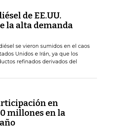
iésel de EE.UU.
e la alta demanda
iésel se vieron sumidos en el caos
stados Unidos e Irán, ya que los
uctos refinados derivados del
rticipación en
 millones en la
 año