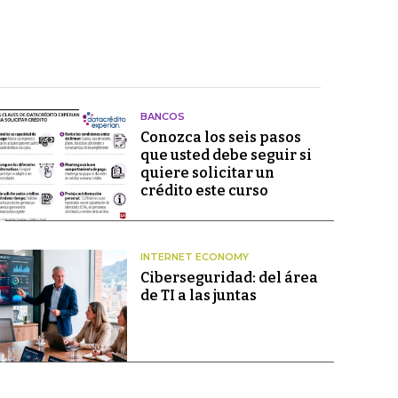
BANCOS
Conozca los seis pasos
que usted debe seguir si
quiere solicitar un
crédito este curso
INTERNET ECONOMY
Ciberseguridad: del área
de TI a las juntas