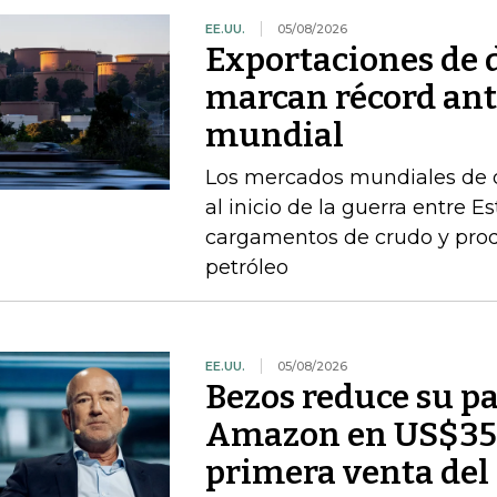
EE.UU.
05/08/2026
Exportaciones de d
marcan récord ant
mundial
Los mercados mundiales de d
al inicio de la guerra entre E
cargamentos de crudo y prod
petróleo
EE.UU.
05/08/2026
Bezos reduce su pa
Amazon en US$350
primera venta del