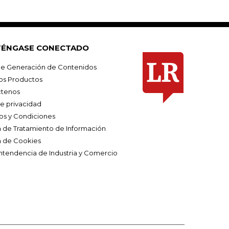
ÉNGASE CONECTADO
e Generación de Contenidos
os Productos
tenos
de privacidad
os y Condiciones
ca de Tratamiento de Información
a de Cookies
ntendencia de Industria y Comercio