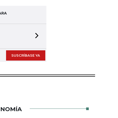
ARA
Next slide
SUSCRÍBASE YA
ONOMÍA