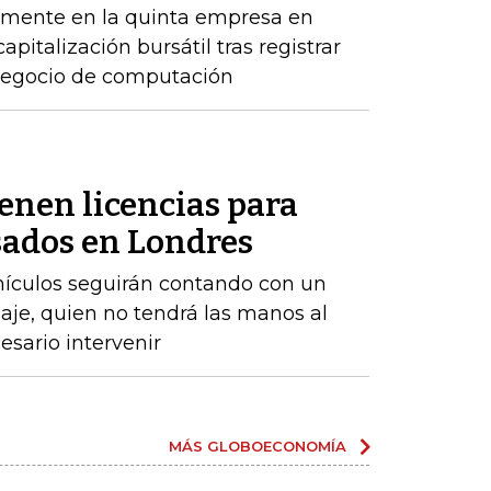
emente en la quinta empresa en
apitalización bursátil tras registrar
 negocio de computación
enen licencias para
ados ​​en Londres
ehículos seguirán contando con un
aje, quien no tendrá las manos al
sario intervenir
MÁS GLOBOECONOMÍA