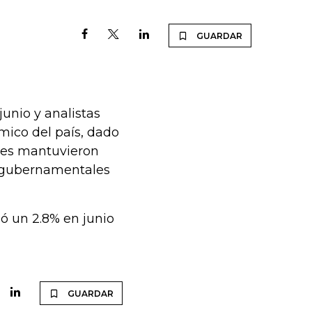
GUARDAR
unio y analistas
mico del país, dado
ores mantuvieron
s gubernamentales
ó un 2.8% en junio
GUARDAR