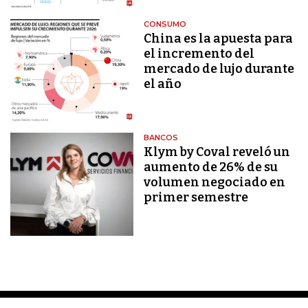
CONSUMO
China es la apuesta para
el incremento del
mercado de lujo durante
el año
BANCOS
Klym by Coval reveló un
aumento de 26% de su
volumen negociado en
primer semestre