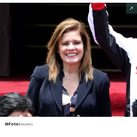
Foto:
Reuters