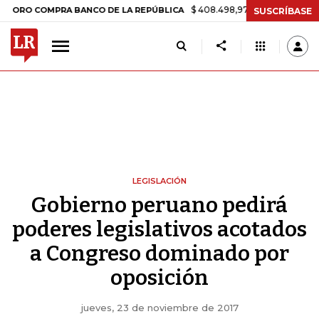
$ 408.498,97
+$ 8.753,81
+2,19%
OMPRA BANCO DE LA REPÚBLICA
SUSCRÍBASE
LEGISLACIÓN
Gobierno peruano pedirá
poderes legislativos acotados
a Congreso dominado por
oposición
jueves, 23 de noviembre de 2017