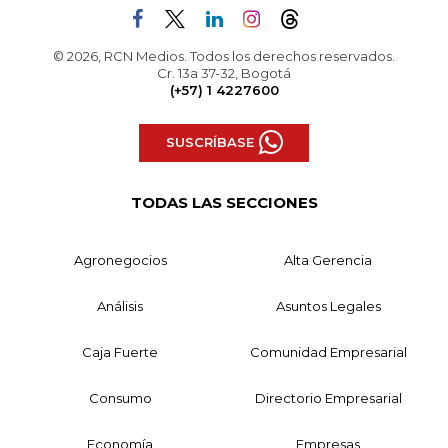
© 2026, RCN Medios. Todos los derechos reservados.
Cr. 13a 37-32, Bogotá
(+57) 1 4227600
SUSCRÍBASE
TODAS LAS SECCIONES
Agronegocios
Alta Gerencia
Análisis
Asuntos Legales
Caja Fuerte
Comunidad Empresarial
Consumo
Directorio Empresarial
Economía
Empresas