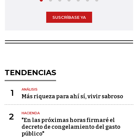
SUSCRÍBASE YA
TENDENCIAS
ANÁLISIS
1
Más riqueza para ahí sí, vivir sabroso
HACIENDA
2
"En las próximas horas firmaré el
decreto de congelamiento del gasto
público"