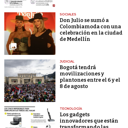
SOCIALES
Don Julio se sumó a
Colombiamoda con una
celebración en la ciudad
de Medellín
JUDICIAL
Bogotá tendrá
movilizaciones y
plantones entre el 6 y el
8 de agosto
TECNOLOGÍA
Los gadgets
innovadores que están
transformando las