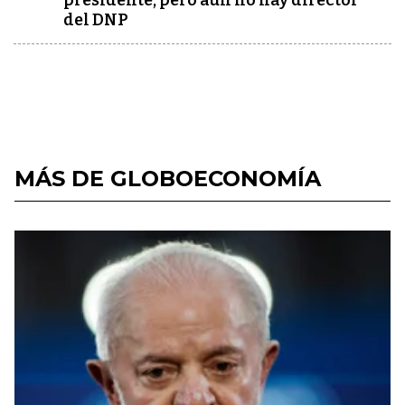
presidente, pero aún no hay director
del DNP
MÁS DE GLOBOECONOMÍA