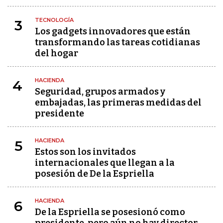
TECNOLOGÍA
3
Los gadgets innovadores que están
transformando las tareas cotidianas
del hogar
HACIENDA
4
Seguridad, grupos armados y
embajadas, las primeras medidas del
presidente
HACIENDA
5
Estos son los invitados
internacionales que llegan a la
posesión de De la Espriella
HACIENDA
6
De la Espriella se posesionó como