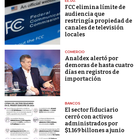
EE.UU.
FCC elimina límite de
audiencia que
restringía propiedad de
canales de televisión
locales
COMERCIO
Analdex alertó por
demoras de hasta cuatro
días en registros de
importación
BANCOS
El sector fiduciario
cerró con activos
administrados por
$1.169 billones a junio