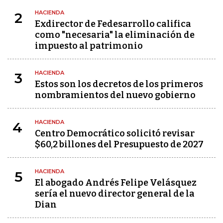
HACIENDA
2
Exdirector de Fedesarrollo califica
como "necesaria" la eliminación de
impuesto al patrimonio
HACIENDA
3
Estos son los decretos de los primeros
nombramientos del nuevo gobierno
HACIENDA
4
Centro Democrático solicitó revisar
$60,2 billones del Presupuesto de 2027
HACIENDA
5
El abogado Andrés Felipe Velásquez
sería el nuevo director general de la
Dian