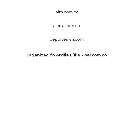
lafm.com.co
alerta.com.co
deportesrcn.com
Organización Ardila Lülle - oal.com.co