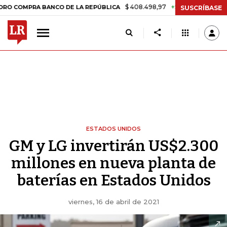
$ 408.498,97
+$ 8.753,81
+2,19%
PRA BANCO DE LA REPÚBLICA
TA
SUSCRÍBASE
ESTADOS UNIDOS
GM y LG invertirán US$2.300
millones en nueva planta de
baterías en Estados Unidos
viernes, 16 de abril de 2021