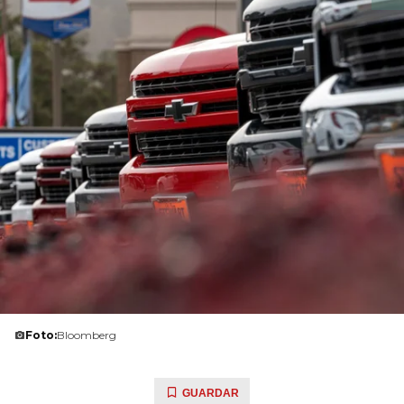
Foto:
Bloomberg
GUARDAR