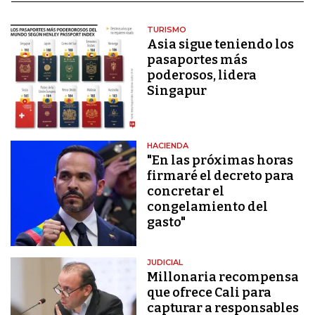
TURISMO
Asia sigue teniendo los
pasaportes más
poderosos, lidera
Singapur
HACIENDA
"En las próximas horas
firmaré el decreto para
concretar el
congelamiento del
gasto"
JUDICIAL
Millonaria recompensa
que ofrece Cali para
capturar a responsables