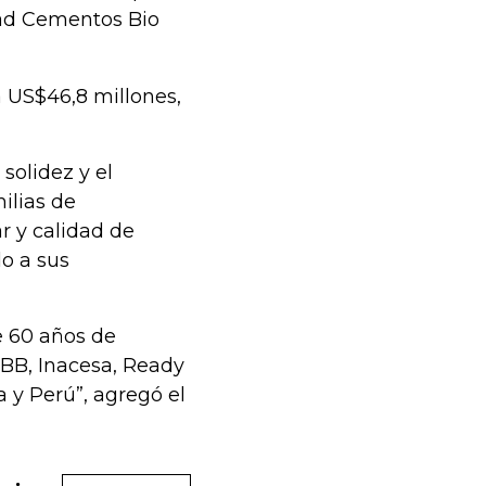
edad Cementos Bio
 US$46,8 millones,
solidez y el
ilias de
r y calidad de
o a sus
 60 años de
CBB, Inacesa, Ready
a y Perú”, agregó el