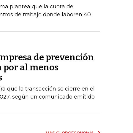
orma plantea que la cuota de
ntros de trabajo donde laboren 40
empresa de prevención
h por al menos
s
ra que la transacción se cierre en el
 2027, según un comunicado emitido
MÁS GLOBOECONOMÍA