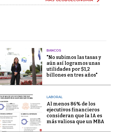
BANCOS
"No subimos las tasas y
aún así logramos unas
utilidades por $1,2
billones en tres años"
LABORAL
Al menos 86% de los
ejecutivos financieros
consideran que la IA es
más valiosa que un MBA