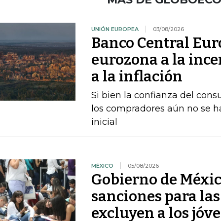
UNIÓN EUROPEA
03/08/2026
Banco Central Euro
eurozona a la ince
a la inflación
Si bien la confianza del con
los compradores aún no se h
inicial
MÉXICO
05/08/2026
Gobierno de Méxic
sanciones para la
excluyen a los jóv