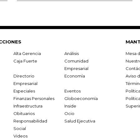
CCIONES
MANT
Alta Gerencia
Análisis
Mesa d
Caja Fuerte
Comunidad
Nuestr
Empresarial
Contác
Directorio
Economía
Aviso 
Empresarial
Términ
Especiales
Eventos
Políti
Finanzas Personales
Globoeconomía
Polític
Infraestructura
Inside
Superi
Obituarios
Ocio
Responsabilidad
Salud Ejecutiva
Social
Videos