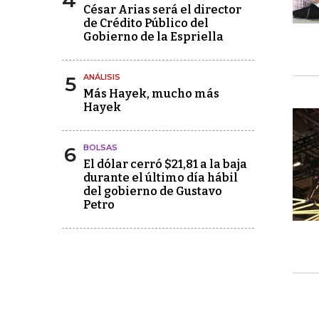
4
César Arias será el director
de Crédito Público del
Gobierno de la Espriella
5
ANÁLISIS
Más Hayek, mucho más
Hayek
6
BOLSAS
El dólar cerró $21,81 a la baja
durante el último día hábil
del gobierno de Gustavo
Petro