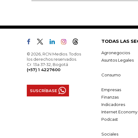
TODAS LAS SE
Agronegocios
© 2026, RCN Medios. Todos
los derechos reservados.
Asuntos Legales
Cr. 13a 37-32, Bogotá
(+57) 1 4227600
Consumo
Empresas
SUSCRÍBASE
Finanzas
Indicadores
Internet Economy
Podcast
Sociales