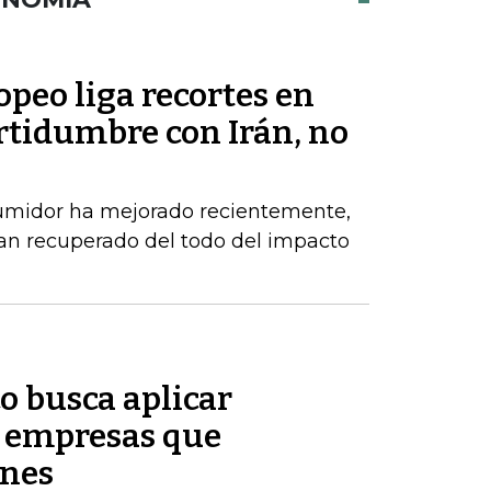
peo liga recortes en
rtidumbre con Irán, no
sumidor ha mejorado recientemente,
an recuperado del todo del impacto
o busca aplicar
s empresas que
enes