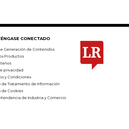
ÉNGASE CONECTADO
e Generación de Contenidos
os Productos
tenos
de privacidad
os y Condiciones
ca de Tratamiento de Información
a de Cookies
ntendencia de Industria y Comercio