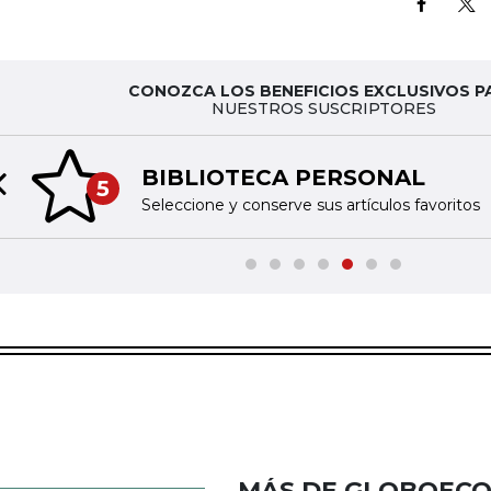
CONOZCA LOS BENEFICIOS EXCLUSIVOS P
NUESTROS SUSCRIPTORES
TINTA DIGITAL
6
Previous slide
Acceda a nuestras publicaciones impresas en fo
MÁS DE GLOBOEC