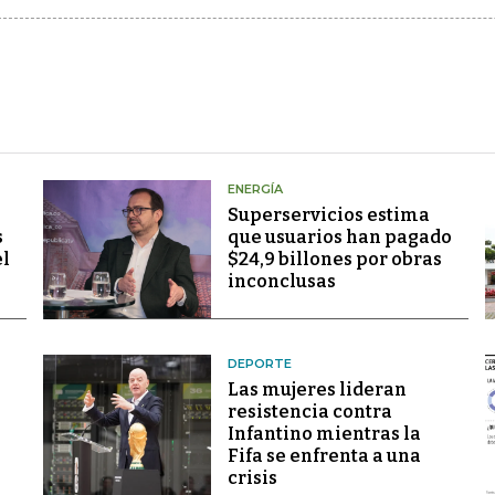
ENERGÍA
Superservicios estima
s
que usuarios han pagado
el
$24,9 billones por obras
inconclusas
DEPORTE
Las mujeres lideran
resistencia contra
Infantino mientras la
Fifa se enfrenta a una
crisis