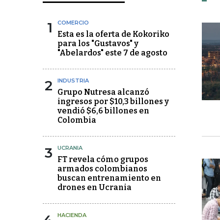
1
COMERCIO
Esta es la oferta de Kokoriko
para los "Gustavos" y
"Abelardos" este 7 de agosto
2
INDUSTRIA
Grupo Nutresa alcanzó
ingresos por $10,3 billones y
vendió $6,6 billones en
Colombia
3
UCRANIA
FT revela cómo grupos
armados colombianos
buscan entrenamiento en
drones en Ucrania
HACIENDA