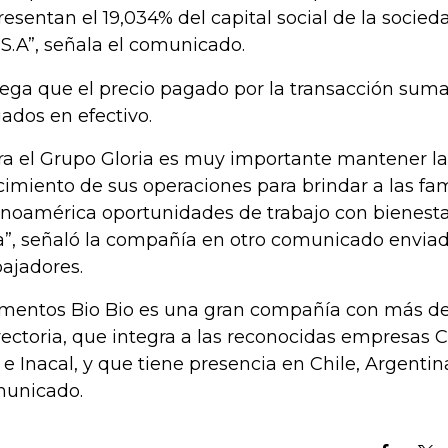
resentan el 19,034% del capital social de la soci
 S.A”, señala el comunicado.
ega que el precio pagado por la transacción suma
ados en efectivo.
ra el Grupo Gloria es muy importante mantener la 
cimiento de sus operaciones para brindar a las fam
inoamérica oportunidades de trabajo con bienesta
a”, señaló la compañía en otro comunicado enviad
bajadores.
mentos Bio Bio es una gran compañía con más de
yectoria, que integra a las reconocidas empresas 
 e Inacal, y que tiene presencia en Chile, Argentin
unicado.