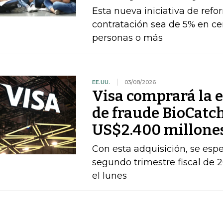
Esta nueva iniciativa de ref
contratación sea de 5% en ce
personas o más
EE.UU.
03/08/2026
Visa comprará la 
de fraude BioCatc
US$2.400 millone
Con esta adquisición, se espe
segundo trimestre fiscal de
el lunes