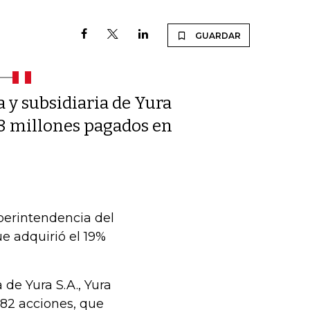
GUARDAR
 y subsidiaria de Yura
,8 millones pagados en
perintendencia del
e adquirió el 19%
 de Yura S.A., Yura
482 acciones, que