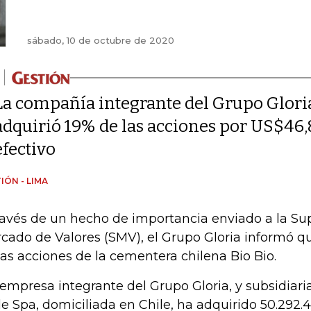
sábado, 10 de octubre de 2020
La compañía integrante del Grupo Gloria
adquirió 19% de las acciones por US$46
efectivo
IÓN - LIMA
ravés de un hecho de importancia enviado a la Su
cado de Valores (SMV), el Grupo Gloria informó qu
las acciones de la cementera chilena Bio Bio.
 empresa integrante del Grupo Gloria, y subsidiaria
le Spa, domiciliada en Chile, ha adquirido 50.292.