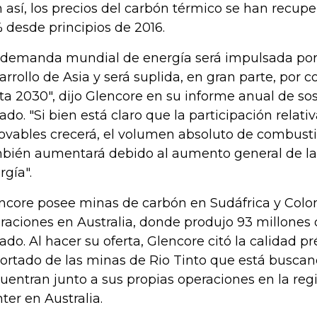
 así, los precios del carbón térmico se han recu
 desde principios de 2016.
 demanda mundial de energía será impulsada por
arrollo de Asia y será suplida, en gran parte, por c
ta 2030", dijo Glencore en su informe anual de so
ado. "Si bien está claro que la participación relati
ovables crecerá, el volumen absoluto de combustib
bién aumentará debido al aumento general de 
rgía".
ncore posee minas de carbón en Sudáfrica y Colo
raciones en Australia, donde produjo 93 millones 
ado. Al hacer su oferta, Glencore citó la calidad 
ortado de las minas de Rio Tinto que está busca
uentran junto a sus propias operaciones en la regi
ter en Australia.