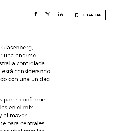
GUARDAR
n Glasenberg,
por una enorme
stralia controlada
o está considerando
mado con una unidad
us pares conforme
les en el mix
y el mayor
te para centrales