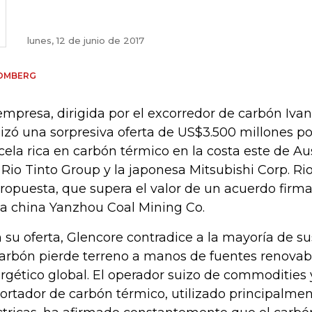
lunes, 12 de junio de 2017
OMBERG
empresa, dirigida por el excorredor de carbón Iva
lizó una sorpresiva oferta de US$3.500 millones 
cela rica en carbón térmico en la costa este de Au
 Rio Tinto Group y la japonesa Mitsubishi Corp. Ri
propuesta, que supera el valor de un acuerdo fir
la china Yanzhou Coal Mining Co.
 su oferta, Glencore contradice a la mayoría de s
carbón pierde terreno a manos de fuentes renovab
rgético global. El operador suizo de commodities 
ortador de carbón térmico, utilizado principalmen