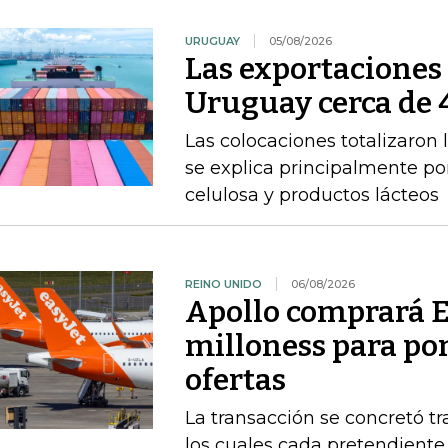
URUGUAY
05/08/2026
Las exportacione
Uruguay cerca de 4
Las colocaciones totalizaron 
se explica principalmente por
celulosa y productos lácteos
REINO UNIDO
06/08/2026
Apollo comprará E
milloness para pon
ofertas
La transacción se concretó t
los cuales cada pretendient