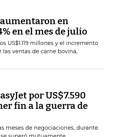
s aumentaron en
% en el mes de julio
los US$1.119 millones y el incremento
 las ventas de carne bovina,
asyJet por US$7.590
er fin a la guerra de
ras meses de negociaciones, durante
e se superó mutuamente