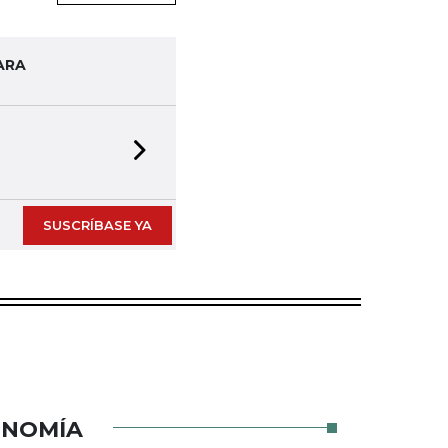
ARA
Next slide
SUSCRÍBASE YA
ONOMÍA