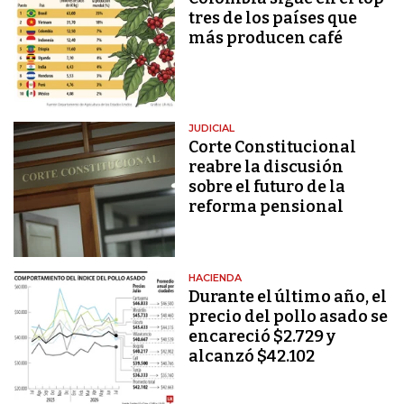
tres de los países que
más producen café
JUDICIAL
Corte Constitucional
reabre la discusión
sobre el futuro de la
reforma pensional
HACIENDA
Durante el último año, el
precio del pollo asado se
encareció $2.729 y
alcanzó $42.102