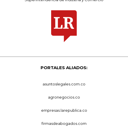
PORTALES ALIADOS:
asuntoslegales.com.co
agronegocios.co
empresas.larepublica.co
firmasdeabogados.com