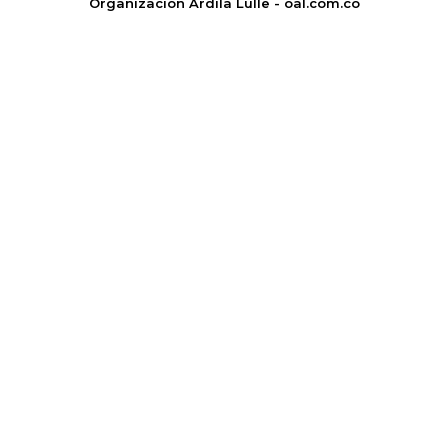
Organización Ardila Lülle - oal.com.co