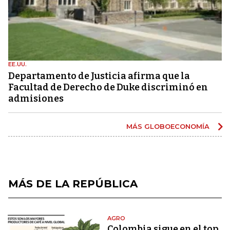
EE.UU.
Departamento de Justicia afirma que la
Facultad de Derecho de Duke discriminó en
admisiones
MÁS GLOBOECONOMÍA
MÁS DE LA REPÚBLICA
AGRO
Colombia sigue en el top