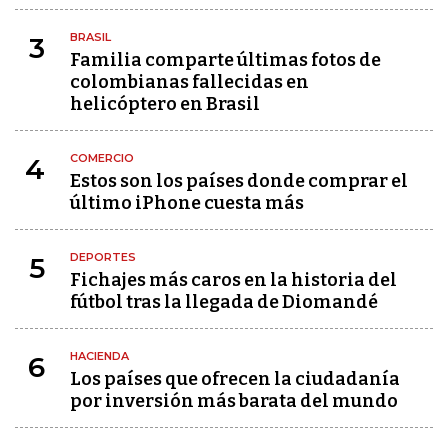
BRASIL
3
Familia comparte últimas fotos de
colombianas fallecidas en
helicóptero en Brasil
COMERCIO
4
Estos son los países donde comprar el
último iPhone cuesta más
DEPORTES
5
Fichajes más caros en la historia del
fútbol tras la llegada de Diomandé
HACIENDA
6
Los países que ofrecen la ciudadanía
por inversión más barata del mundo