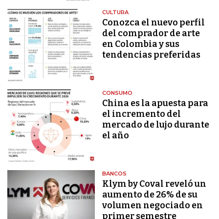
CULTURA
Conozca el nuevo perfil
del comprador de arte
en Colombia y sus
tendencias preferidas
CONSUMO
China es la apuesta para
el incremento del
mercado de lujo durante
el año
BANCOS
Klym by Coval reveló un
aumento de 26% de su
volumen negociado en
primer semestre