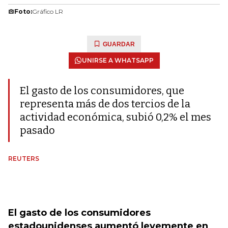
Foto:
Gráfico LR
GUARDAR
UNIRSE A WHATSAPP
El gasto de los consumidores, que
representa más de dos tercios de la
actividad económica, subió 0,2% el mes
pasado
REUTERS
El gasto de los consumidores
estadounidenses aumentó levemente en