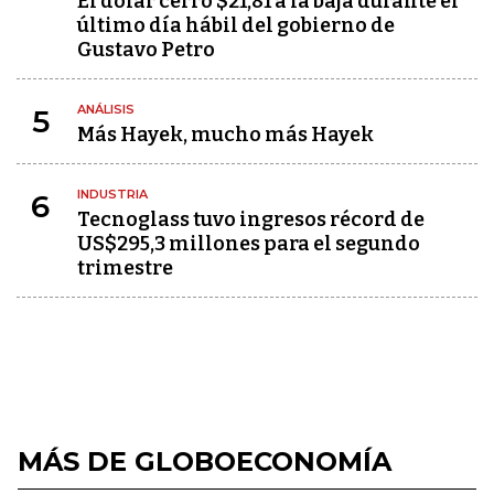
El dólar cerró $21,81 a la baja durante el
último día hábil del gobierno de
Gustavo Petro
ANÁLISIS
5
Más Hayek, mucho más Hayek
INDUSTRIA
6
Tecnoglass tuvo ingresos récord de
US$295,3 millones para el segundo
trimestre
MÁS DE GLOBOECONOMÍA