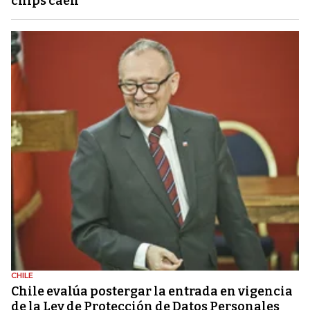
chips caen
CHILE
Chile evalúa postergar la entrada en vigencia
de la Ley de Protección de Datos Personales