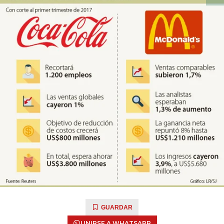
GUARDAR
UNIRSE A WHATSAPP