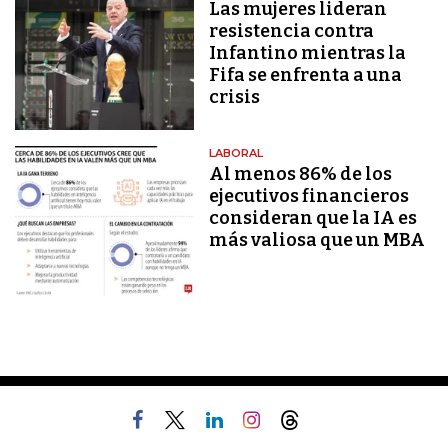
Las mujeres lideran
resistencia contra
Infantino mientras la
Fifa se enfrenta a una
crisis
LABORAL
Al menos 86% de los
ejecutivos financieros
consideran que la IA es
más valiosa que un MBA