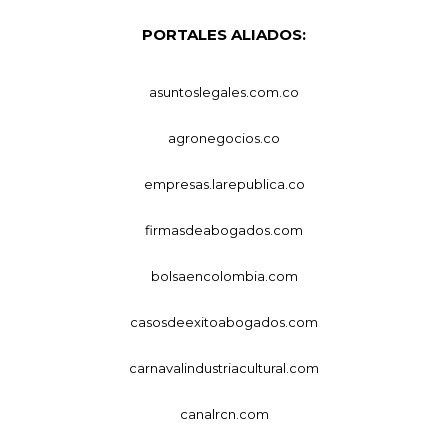
PORTALES ALIADOS:
asuntoslegales.com.co
agronegocios.co
empresas.larepublica.co
firmasdeabogados.com
bolsaencolombia.com
casosdeexitoabogados.com
carnavalindustriacultural.com
canalrcn.com