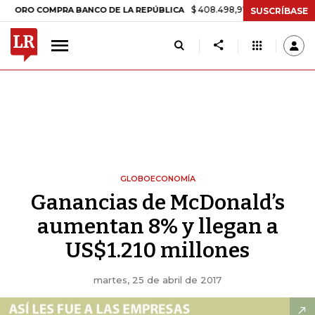
$ 408.498,97
+$ 8.753,81
+2,19%
 COMPRA BANCO DE LA REPÚBLICA
SUSCRÍBASE
GLOBOECONOMÍA
Ganancias de McDonald’s
aumentan 8% y llegan a
US$1.210 millones
martes, 25 de abril de 2017