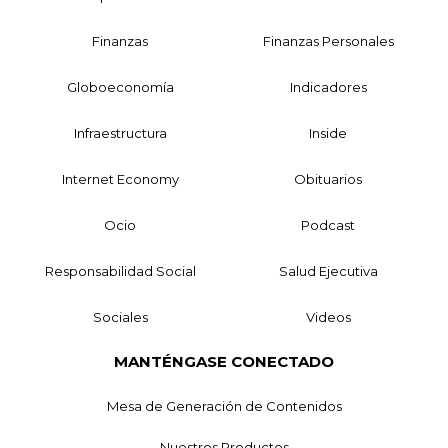
Finanzas
Finanzas Personales
Globoeconomía
Indicadores
Infraestructura
Inside
Internet Economy
Obituarios
Ocio
Podcast
Responsabilidad Social
Salud Ejecutiva
Sociales
Videos
MANTÉNGASE CONECTADO
Mesa de Generación de Contenidos
Nuestros Productos