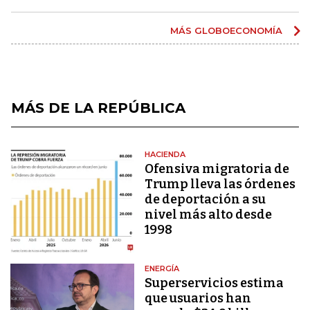
MÁS GLOBOECONOMÍA
MÁS DE LA REPÚBLICA
HACIENDA
Ofensiva migratoria de
Trump lleva las órdenes
de deportación a su
nivel más alto desde
1998
ENERGÍA
Superservicios estima
que usuarios han