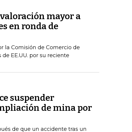
valoración mayor a
s en ronda de
or la Comisión de Comercio de
 de EE.UU. por su reciente
ice suspender
pliación de mina por
ués de que un accidente tras un