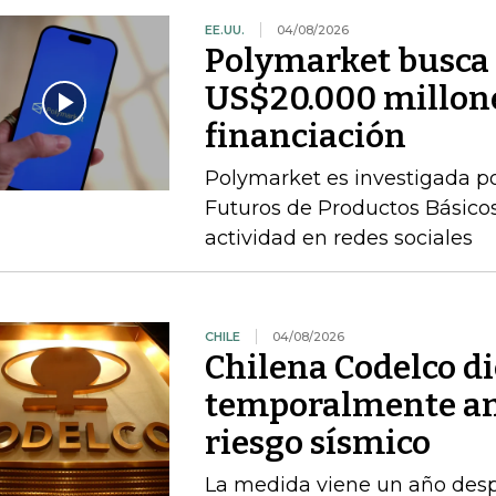
EE.UU.
04/08/2026
Polymarket busca 
US$20.000 millone
financiación
Polymarket es investigada p
Futuros de Productos Básicos
actividad en redes sociales
CHILE
04/08/2026
Chilena Codelco d
temporalmente am
riesgo sísmico
La medida viene un año desp