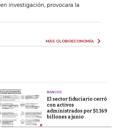
en investigación, provocara la
MÁS GLOBOECONOMÍA
BANCOS
El sector fiduciario cerró
con activos
administrados por $1.169
billones a junio