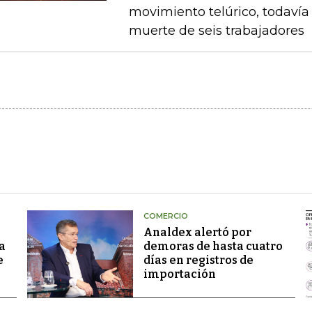
movimiento telúrico, todavía 
muerte de seis trabajadores
COMERCIO
Analdex alertó por
a
demoras de hasta cuatro
e
días en registros de
importación