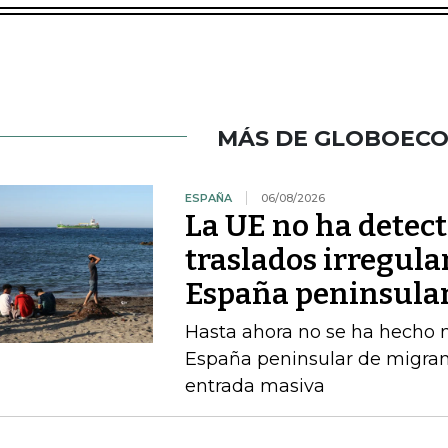
MÁS DE GLOBOEC
ESPAÑA
06/08/2026
La UE no ha detec
traslados irregula
España peninsula
Hasta ahora no se ha hecho ni
España peninsular de migran
entrada masiva