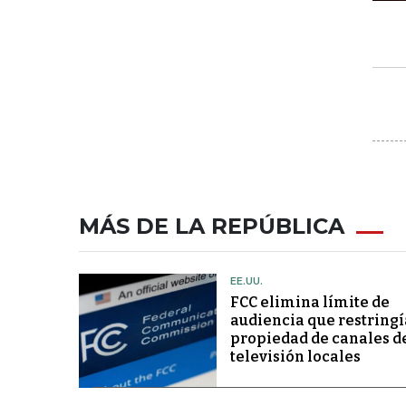
MÁS DE LA REPÚBLICA
EE.UU.
FCC elimina límite de
audiencia que restringí
propiedad de canales d
televisión locales