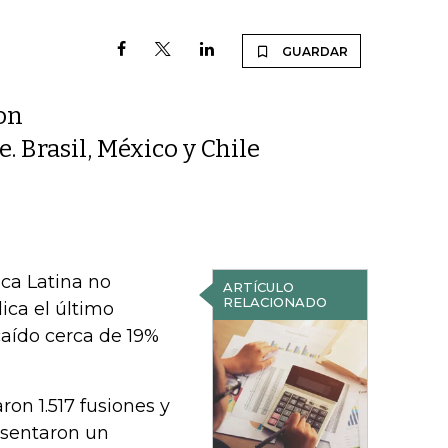
GUARDAR
on
. Brasil, México y Chile
ca Latina no
ARTÍCULO
RELACIONADO
ica el último
caído cerca de 19%
on 1.517 fusiones y
esentaron un