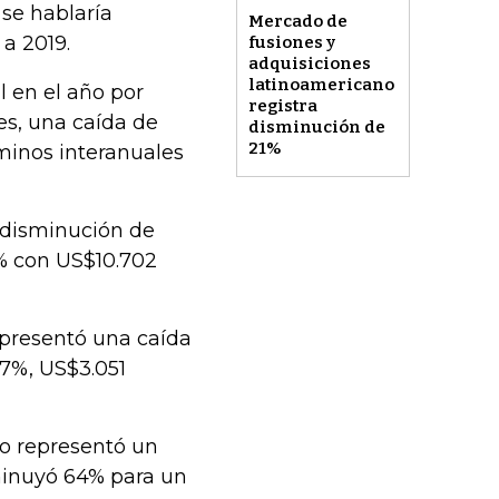
se hablaría
Mercado de
a 2019.
fusiones y
adquisiciones
latinoamericano
l en el año por
registra
es, una caída de
disminución de
21%
minos interanuales
 disminución de
7% con US$10.702
representó una caída
67%, US$3.051
to representó un
minuyó 64% para un