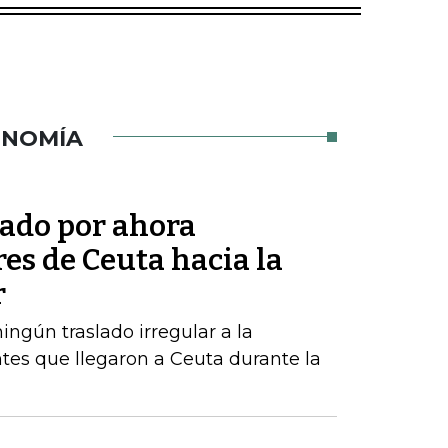
ONOMÍA
tado por ahora
res de Ceuta hacia la
r
ngún traslado irregular a la
tes que llegaron a Ceuta durante la