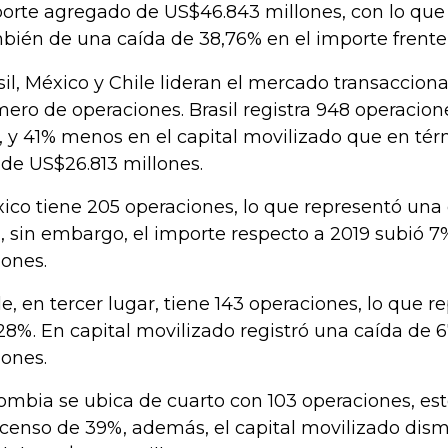
orte agregado de US$46.843 millones, con lo que 
bién de una caída de 38,76% en el importe frente 
sil, México y Chile lideran el mercado transacciona
ero de operaciones. Brasil registra 948 operacion
, y 41% menos en el capital movilizado que en tér
 de US$26.813 millones.
ico tiene 205 operaciones, lo que representó una
, sin embargo, el importe respecto a 2019 subió 
lones.
le, en tercer lugar, tiene 143 operaciones, lo que 
28%. En capital movilizado registró una caída de 
lones.
ombia se ubica de cuarto con 103 operaciones, es
censo de 39%, además, el capital movilizado dis