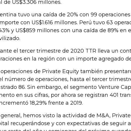
al de US$3.306 millones.
entina tuvo una caída de 20% con 99 operacione
importe con US$1.616 millones. Perú tuvo 63 opera
43% y US$859 millones con una caída de 89% en el
ilizado.
ante el tercer trimestre de 2020 TTR lleva un con
raciones en la región con un importe agregado de
 operaciones de Private Equity también presentar
el número de operaciones, hasta el tercer trimestr
istrado 86. Sin embargo, el segmento Venture Cap
ento en sus cifras, por ahora se registran 401 tran
incrementó 18,29% frente a 2019.
 general, hemos visto la actividad de M&A, Private
ital recuperándose y con expectativas de segui