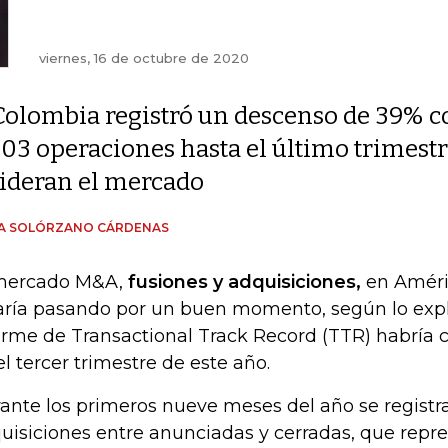
viernes, 16 de octubre de 2020
Colombia registró un descenso de 39% c
103 operaciones hasta el último trimestre
lideran el mercado
ÍA SOLÓRZANO CÁRDENAS
mercado M&A,
fusiones y adquisiciones,
en Améri
aría pasando por un buen momento, según lo expl
orme de Transactional Track Record (TTR) habría 
el tercer trimestre de este año.
ante los primeros nueve meses del año se registrar
uisiciones entre anunciadas y cerradas, que repr