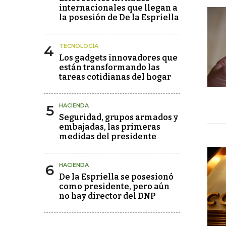
internacionales que llegan a
la posesión de De la Espriella
4
TECNOLOGÍA
Los gadgets innovadores que
están transformando las
tareas cotidianas del hogar
5
HACIENDA
Seguridad, grupos armados y
embajadas, las primeras
medidas del presidente
6
HACIENDA
De la Espriella se posesionó
como presidente, pero aún
no hay director del DNP