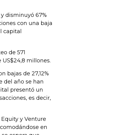
s y disminuyó 67%
ciones con una baja
 capital
teo de 571
 US$24,8 millones.
on bajas de 27,12%
e del año se han
ital presentó un
sacciones, es decir,
 Equity y Venture
r acomodándose en