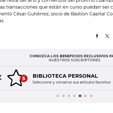
que resta del año y comienzos del próximo cuando
ias transacciones que están en curso puedan ser c
entó César Gutiérrez, socio de Bastion Capital Co
as.
CONOZCA LOS BENEFICIOS EXCLUSIVOS P
NUESTROS SUSCRIPTORES
BIBLIOTECA PERSONAL
5
Previous slide
Seleccione y conserve sus artículos favoritos