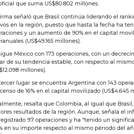
oficial que suma US$80.802 millones.
firma señaló que Brasil continúa liderando el ran
ivos en la región, puesto que hasta la fecha ha te
raciones y un aumento de 90% en el capital movi
eranuales (US$49.165 millones).
sigue México con 173 operaciones, con un decreci
ar de su tendencia estable, con respecto al mism
$12.098 millones).
tercer lugar se encuentra Argentina con 143 opera
censo de 16% en el capital movilizado (US$4.645 m
almente, resalta que Colombia, al igual que Brasil
ores resultados de la región. Aunque, señala el in
registrado 97 operaciones y ha "tenido un signifi
% en su importe respecto al mismo periodo del a