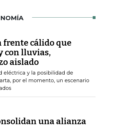
ONOMÍA
 frente cálido que
 con lluvias,
zo aislado
d eléctrica y la posibilidad de
arta, por el momento, un escenario
zados
nsolidan una alianza