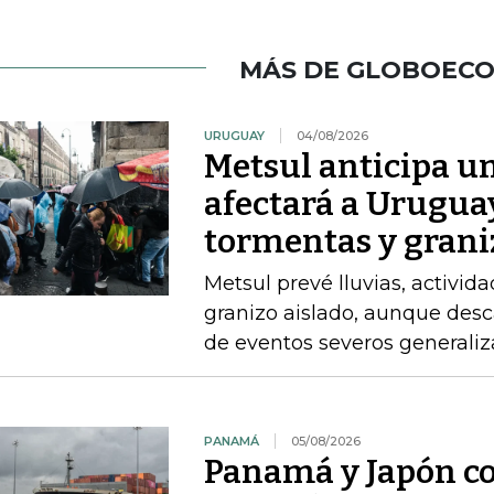
MÁS DE GLOBOEC
URUGUAY
04/08/2026
Metsul anticipa un
afectará a Uruguay
tormentas y grani
Metsul prevé lluvias, activida
granizo aislado, aunque desc
de eventos severos generali
PANAMÁ
05/08/2026
Panamá y Japón co