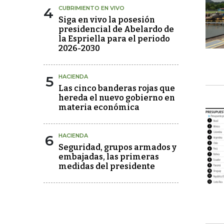
4
CUBRIMIENTO EN VIVO
Siga en vivo la posesión
presidencial de Abelardo de
la Espriella para el periodo
2026-2030
5
HACIENDA
Las cinco banderas rojas que
hereda el nuevo gobierno en
materia económica
6
HACIENDA
Seguridad, grupos armados y
embajadas, las primeras
medidas del presidente