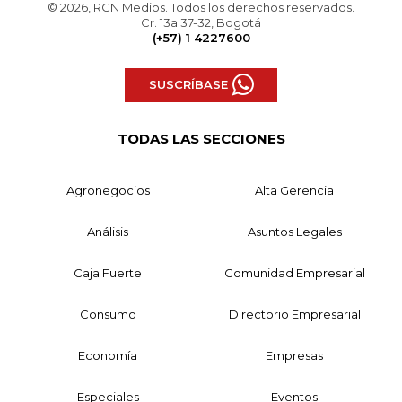
© 2026, RCN Medios. Todos los derechos reservados.
Cr. 13a 37-32, Bogotá
(+57) 1 4227600
SUSCRÍBASE
TODAS LAS SECCIONES
Agronegocios
Alta Gerencia
Análisis
Asuntos Legales
Caja Fuerte
Comunidad Empresarial
Consumo
Directorio Empresarial
Economía
Empresas
Especiales
Eventos