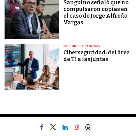
Sanguino señaló que no
compulsaron copias en
el caso de Jorge Alfredo
Vargas
INTERNET ECONOMY
Ciberseguridad: del área
de TI a las juntas