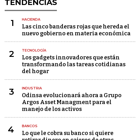
TENDENCIAS
HACIENDA
1
Las cinco banderas rojas que hereda el
nuevo gobierno en materia económica
TECNOLOGÍA
2
Los gadgets innovadores que están
transformando las tareas cotidianas
del hogar
INDUSTRIA
3
Odinsa evolucionará ahora a Grupo
Argos Asset Managment para el
manejo de los activos
BANCOS
4
Lo que le cobra su banco si quiere