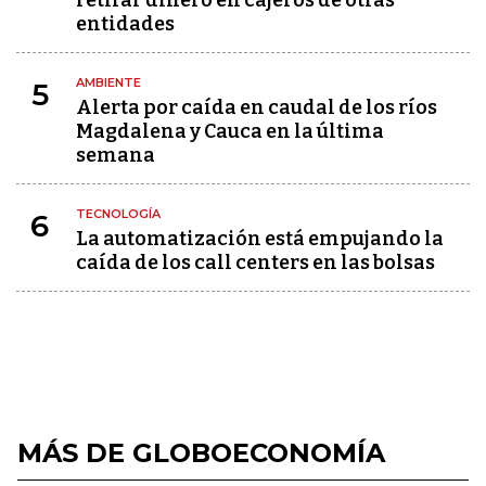
retirar dinero en cajeros de otras
entidades
AMBIENTE
5
Alerta por caída en caudal de los ríos
Magdalena y Cauca en la última
semana
TECNOLOGÍA
6
La automatización está empujando la
caída de los call centers en las bolsas
MÁS DE GLOBOECONOMÍA