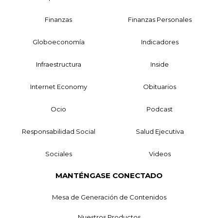
Finanzas
Finanzas Personales
Globoeconomía
Indicadores
Infraestructura
Inside
Internet Economy
Obituarios
Ocio
Podcast
Responsabilidad Social
Salud Ejecutiva
Sociales
Videos
MANTÉNGASE CONECTADO
Mesa de Generación de Contenidos
Nuestros Productos