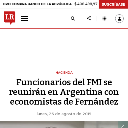
$ 408.498,97
+$ 8.753,81
+2,19%
MPRA BANCO DE LA REPÚBLICA
SUSCRÍBASE
HACIENDA
Funcionarios del FMI se
reunirán en Argentina con
economistas de Fernández
lunes, 26 de agosto de 2019