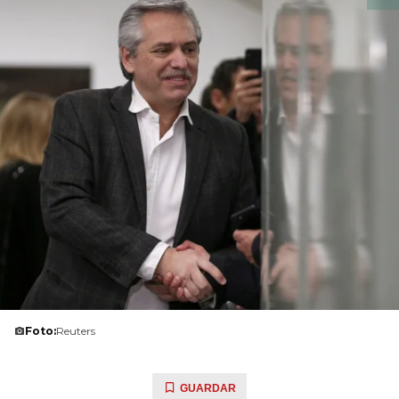
Foto:
Reuters
GUARDAR