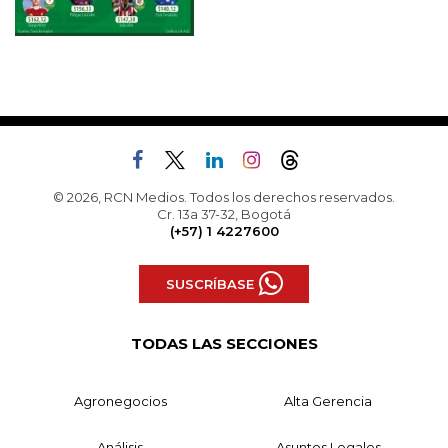
© 2026, RCN Medios. Todos los derechos reservados.
Cr. 13a 37-32, Bogotá
(+57) 1 4227600
SUSCRÍBASE
TODAS LAS SECCIONES
Agronegocios
Alta Gerencia
Análisis
Asuntos Legales