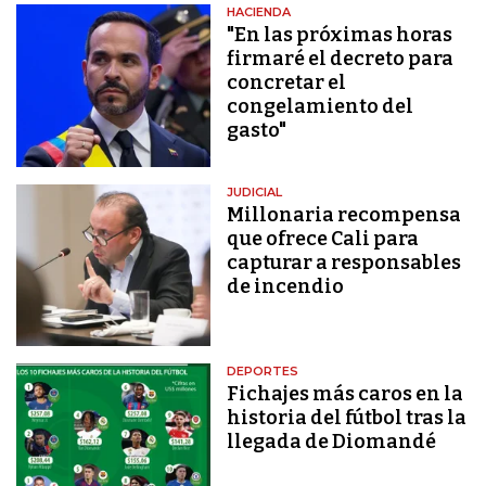
HACIENDA
"En las próximas horas
firmaré el decreto para
concretar el
congelamiento del
gasto"
JUDICIAL
Millonaria recompensa
que ofrece Cali para
capturar a responsables
de incendio
DEPORTES
Fichajes más caros en la
historia del fútbol tras la
llegada de Diomandé