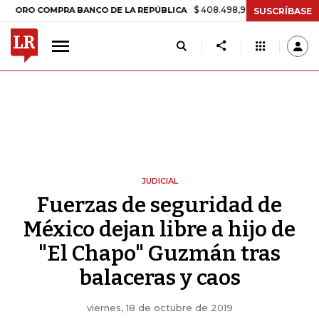
$ 408.498,97
+$ 8.753,81
+2,19%
COMPRA BANCO DE LA REPÚBLICA
SUSCRÍBASE
JUDICIAL
Fuerzas de seguridad de
México dejan libre a hijo de
"El Chapo" Guzmán tras
balaceras y caos
viernes, 18 de octubre de 2019