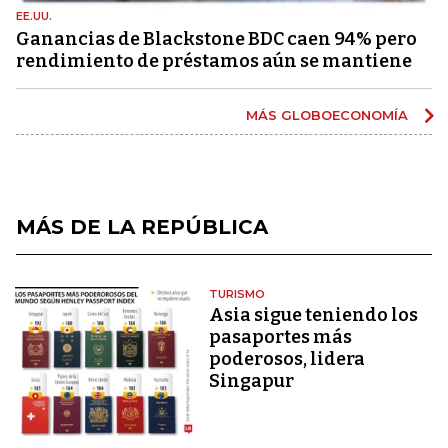
EE.UU.
Ganancias de Blackstone BDC caen 94% pero
rendimiento de préstamos aún se mantiene
MÁS GLOBOECONOMÍA
MÁS DE LA REPÚBLICA
TURISMO
Asia sigue teniendo los
pasaportes más
poderosos, lidera
Singapur