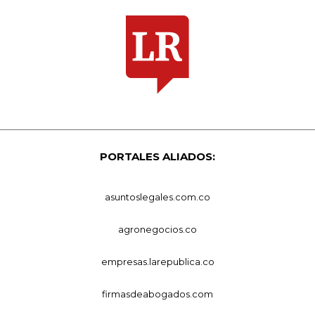
PORTALES ALIADOS:
asuntoslegales.com.co
agronegocios.co
empresas.larepublica.co
firmasdeabogados.com