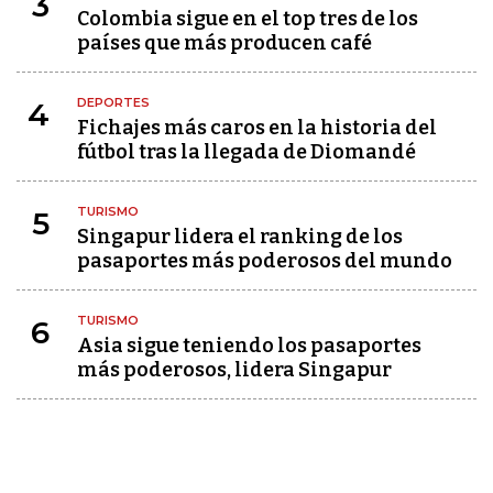
3
Colombia sigue en el top tres de los
países que más producen café
DEPORTES
4
Fichajes más caros en la historia del
fútbol tras la llegada de Diomandé
TURISMO
5
Singapur lidera el ranking de los
pasaportes más poderosos del mundo
TURISMO
6
Asia sigue teniendo los pasaportes
más poderosos, lidera Singapur