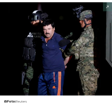
Foto:
Reuters