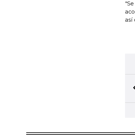
"Se
aco
así