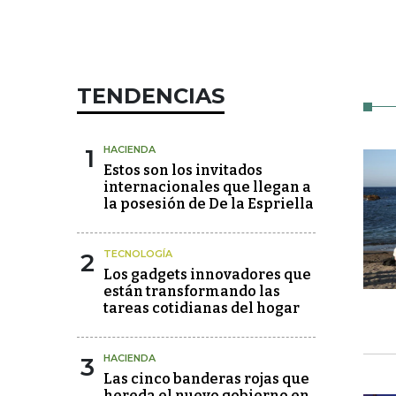
TENDENCIAS
1
HACIENDA
Estos son los invitados
internacionales que llegan a
la posesión de De la Espriella
2
TECNOLOGÍA
Los gadgets innovadores que
están transformando las
tareas cotidianas del hogar
3
HACIENDA
Las cinco banderas rojas que
hereda el nuevo gobierno en