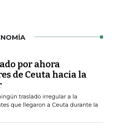
ONOMÍA
tado por ahora
res de Ceuta hacia la
r
ngún traslado irregular a la
tes que llegaron a Ceuta durante la