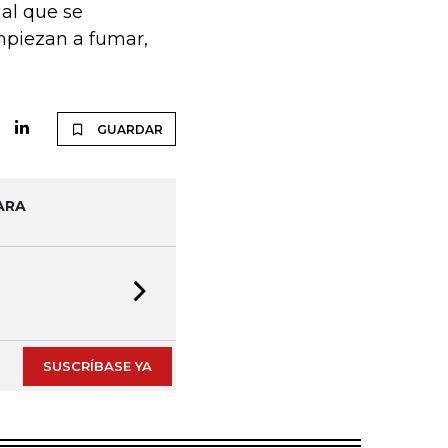
 al que se
mpiezan a fumar,
GUARDAR
ARA
Next slide
SUSCRÍBASE YA