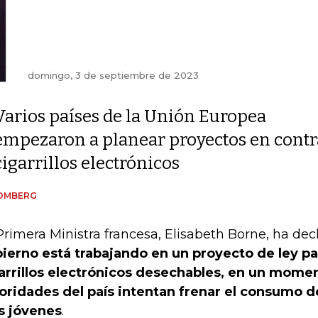
domingo, 3 de septiembre de 2023
Varios países de la Unión Europea
empezaron a planear proyectos en contra
cigarrillos electrónicos
OMBERG
Primera Ministra francesa, Elisabeth Borne, ha de
ierno está trabajando en un proyecto de ley par
arrillos electrónicos desechables, en un momen
oridades del país intentan frenar el consumo d
 jóvenes
.