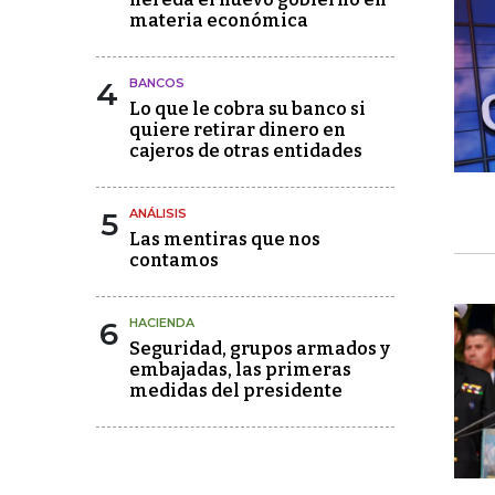
materia económica
4
BANCOS
Lo que le cobra su banco si
quiere retirar dinero en
cajeros de otras entidades
5
ANÁLISIS
Las mentiras que nos
contamos
6
HACIENDA
Seguridad, grupos armados y
embajadas, las primeras
medidas del presidente