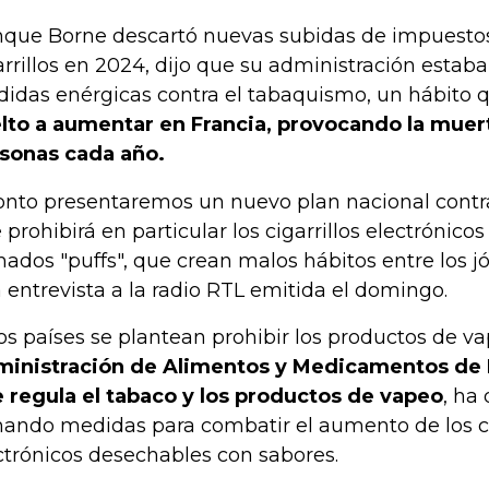
que Borne descartó nuevas subidas de impuestos
arrillos en 2024, dijo que su administración esta
idas enérgicas contra el tabaquismo, un hábito q
lto a aumentar en Francia, provocando la muer
sonas cada año.
onto presentaremos un nuevo plan nacional contr
 prohibirá en particular los cigarrillos electrónico
mados "puffs", que crean malos hábitos entre los j
 entrevista a la radio RTL emitida el domingo.
os países se plantean prohibir los productos de va
inistración de Alimentos y Medicamentos de 
 regula el tabaco y los productos de vapeo
, ha
ando medidas para combatir el aumento de los ci
ctrónicos desechables con sabores.