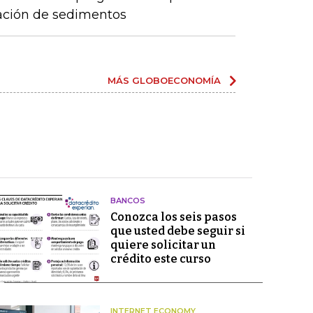
lación de sedimentos
MÁS GLOBOECONOMÍA
BANCOS
Conozca los seis pasos
que usted debe seguir si
quiere solicitar un
crédito este curso
INTERNET ECONOMY