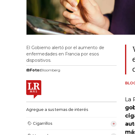
El Gobierno alertó por el aumento de
enfermedades en Francia por esos
dispositivos.
Foto:
Bloomberg
BLO
La 
gob
Agregue a sus temas de interés
cig
aut
Cigarrillos
más