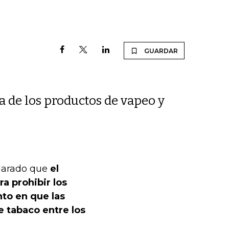
GUARDAR
 de los productos de vapeo y
clarado que
el
a prohibir los
to en que las
e tabaco entre los