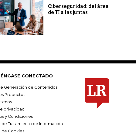
Ciberseguridad: del área
de TI a las juntas
ÉNGASE CONECTADO
e Generación de Contenidos
os Productos
tenos
de privacidad
os y Condiciones
ca de Tratamiento de Información
a de Cookies