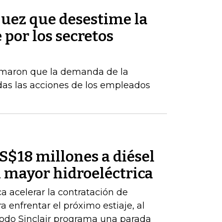
 juez que desestime la
por los secretos
rmaron que la demanda de la
das las acciones de los empleados
S$18 millones a diésel
 mayor hidroeléctrica
a acelerar la contratación de
 enfrentar el próximo estiaje, al
Codo Sinclair programa una parada