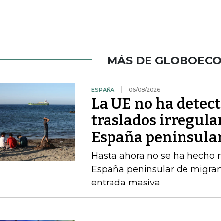
MÁS DE GLOBOEC
ESPAÑA
06/08/2026
La UE no ha detec
traslados irregula
España peninsula
Hasta ahora no se ha hecho ni
España peninsular de migran
entrada masiva