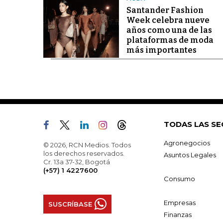
Santander Fashion
Week celebra nueve
años como una de las
plataformas de moda
más importantes
TODAS LAS SE
Agronegocios
© 2026, RCN Medios. Todos
los derechos reservados.
Asuntos Legales
Cr. 13a 37-32, Bogotá
(+57) 1 4227600
Consumo
Empresas
SUSCRÍBASE
Finanzas