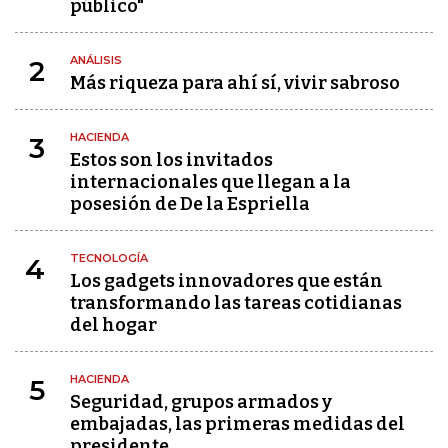
público"
ANÁLISIS
2
Más riqueza para ahí sí, vivir sabroso
HACIENDA
3
Estos son los invitados
internacionales que llegan a la
posesión de De la Espriella
TECNOLOGÍA
4
Los gadgets innovadores que están
transformando las tareas cotidianas
del hogar
HACIENDA
5
Seguridad, grupos armados y
embajadas, las primeras medidas del
presidente