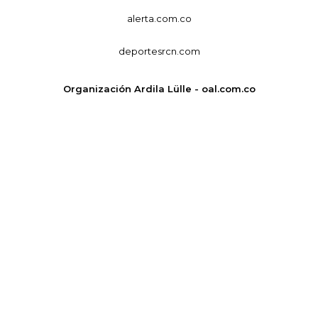
alerta.com.co
deportesrcn.com
Organización Ardila Lülle - oal.com.co