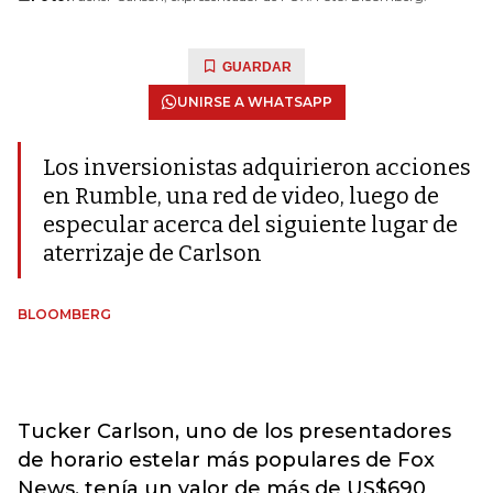
GUARDAR
UNIRSE A WHATSAPP
Los inversionistas adquirieron acciones
en Rumble, una red de video, luego de
especular acerca del siguiente lugar de
aterrizaje de Carlson
BLOOMBERG
Tucker Carlson, uno de los presentadores
de horario estelar más populares de Fox
News, tenía un valor de más de US$690