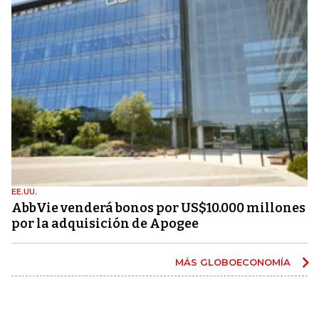
EE.UU.
AbbVie venderá bonos por US$10.000 millones
por la adquisición de Apogee
MÁS GLOBOECONOMÍA