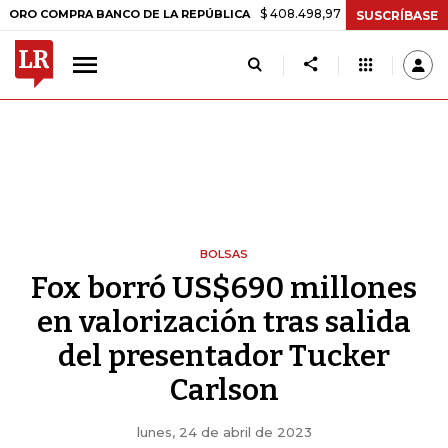
$ 408.498,97
+$ 8.753,81
+2,19%
MPRA BANCO DE LA REPÚBLICA
SUSCRÍBASE
BOLSAS
Fox borró US$690 millones
en valorización tras salida
del presentador Tucker
Carlson
lunes, 24 de abril de 2023