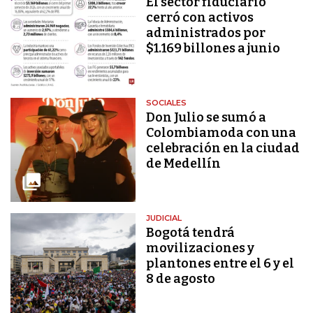
El sector fiduciario
cerró con activos
administrados por
$1.169 billones a junio
SOCIALES
Don Julio se sumó a
Colombiamoda con una
celebración en la ciudad
de Medellín
JUDICIAL
Bogotá tendrá
movilizaciones y
plantones entre el 6 y el
8 de agosto