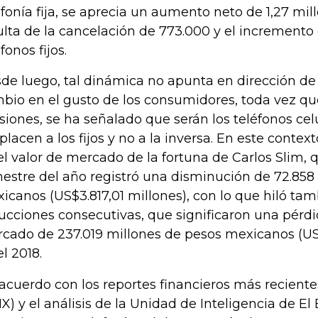
efonía fija, se aprecia un aumento neto de 1,27 mil
ulta de la cancelación de 773.000 y el incremento
fonos fijos.
de luego, tal dinámica no apunta en dirección de
bio en el gusto de los consumidores, toda vez qu
siones, se ha señalado que serán los teléfonos cel
placen a los fijos y no a la inversa. En este context
el valor de mercado de la fortuna de Carlos Slim, 
mestre del año registró una disminución de 72.858
icanos (US$3.817,01 millones), con lo que hiló ta
ucciones consecutivas, que significaron una pérdi
cado de 237.019 millones de pesos mexicanos (US$
el 2018.
acuerdo con los reportes financieros más recient
X) y el análisis de la Unidad de Inteligencia de El