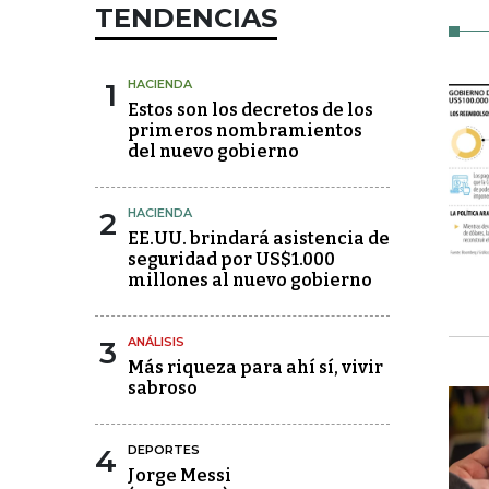
TENDENCIAS
1
HACIENDA
Estos son los decretos de los
primeros nombramientos
del nuevo gobierno
2
HACIENDA
EE.UU. brindará asistencia de
seguridad por US$1.000
millones al nuevo gobierno
3
ANÁLISIS
Más riqueza para ahí sí, vivir
sabroso
4
DEPORTES
Jorge Messi