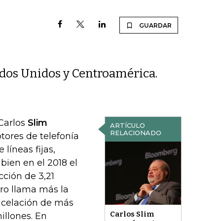
GUARDAR
ados Unidos y Centroamérica.
 Carlos
Slim
ARTÍCULO
RELACIONADO
tores de telefonía
líneas fijas,
bien en el 2018 el
cción de 3,21
ero llama más la
ancelación de más
Carlos Slim
illones. En