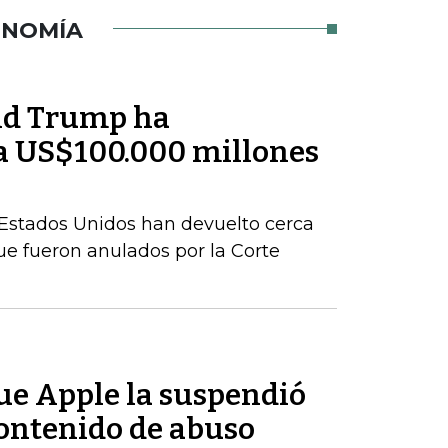
ONOMÍA
ld Trump ha
a US$100.000 millones
Estados Unidos han devuelto cerca
e fueron anulados por la Corte
ue Apple la suspendió
contenido de abuso