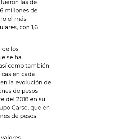
fueron las de
,6 millones de
omo el más
lares, con 1,6
 de los
ue se ha
 así como también
nicas en cada
en la evolución de
lones de pesos
re del 2018 en su
upo Carso, que en
ones de pesos
 valores