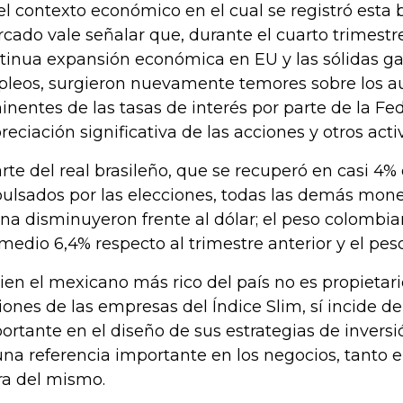
el contexto económico en el cual se registró esta b
cado vale señalar que, durante el cuarto trimestr
tinua expansión económica en EU y las sólidas ga
leos, surgieron nuevamente temores sobre los 
inentes de las tasas de interés por parte de la Fed
reciación significativa de las acciones y otros acti
rte del real brasileño, que se recuperó en casi 4
ulsados por las elecciones, todas las demás mon
ina disminuyeron frente al dólar; el peso colombi
medio 6,4% respecto al trimestre anterior y el pes
bien el mexicano más rico del país no es propietario
iones de las empresas del Índice Slim, sí incide 
ortante en el diseño de sus estrategias de inver
una referencia importante en los negocios, tanto 
ra del mismo.