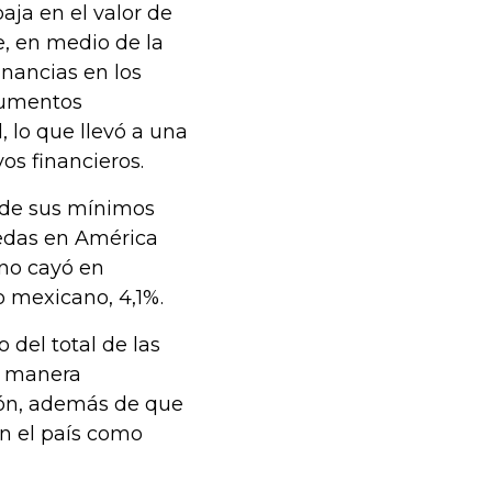
aja en el valor de
e, en medio de la
nancias en los
aumentos
, lo que llevó a una
vos financieros.
% de sus mínimos
edas en América
ano cayó en
o mexicano, 4,1%.
 del total de las
de manera
sión, además de que
en el país como