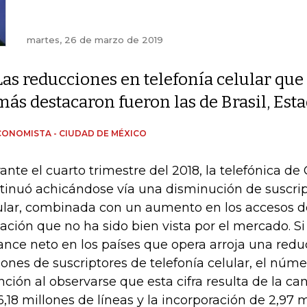
martes, 26 de marzo de 2019
Las reducciones en telefonía celular que
más destacaron fueron las de Brasil, Est
CONOMISTA - CIUDAD DE MÉXICO
ante el cuarto trimestre del 2018, la telefónica de
tinuó achicándose vía una disminución de suscrip
ular, combinada con un aumento en los accesos de 
uación que no ha sido bien vista por el mercado. Si 
ance neto en los países que opera arroja una redu
lones de suscriptores de telefonía celular, el núm
nción al observarse que esta cifra resulta de la c
6,18 millones de líneas y la incorporación de 2,97 m