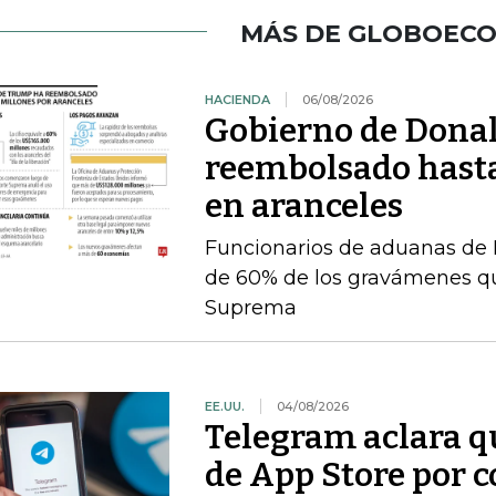
MÁS DE GLOBOEC
HACIENDA
06/08/2026
Gobierno de Dona
reembolsado hast
en aranceles
Funcionarios de aduanas de 
de 60% de los gravámenes qu
Suprema
EE.UU.
04/08/2026
Telegram aclara q
de App Store por 