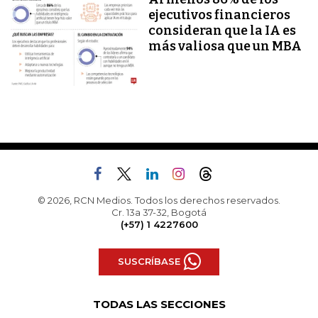
ejecutivos financieros
consideran que la IA es
más valiosa que un MBA
© 2026, RCN Medios. Todos los derechos reservados.
Cr. 13a 37-32, Bogotá
(+57) 1 4227600
SUSCRÍBASE
TODAS LAS SECCIONES