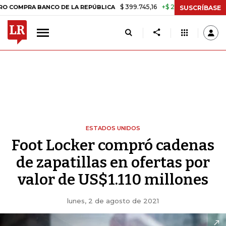
$ 399.745,16
+$ 2.295,71
+0,58%
A BANCO DE LA REPÚBLICA
TASA
SUSCRÍBASE
ESTADOS UNIDOS
Foot Locker compró cadenas
de zapatillas en ofertas por
valor de US$1.110 millones
lunes, 2 de agosto de 2021