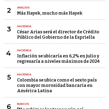
ANÁLISIS
2
Más Hayek, mucho más Hayek
HACIENDA
3
César Arias será el director de Crédito
Público del Gobierno de la Espriella
HACIENDA
4
Inflación se ubicaría en 6,2% en julio y
regresaría a niveles máximos de 2024
HACIENDA
5
Colombia se ubica como el sexto país
con mayor morosidad bancaria en
América Latina
BANCOS
6