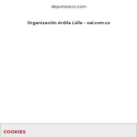
deportesrcn.com
Organización Ardila Lülle - oal.com.co
COOKIES