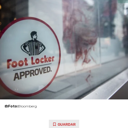
Foto:
Bloomberg
GUARDAR