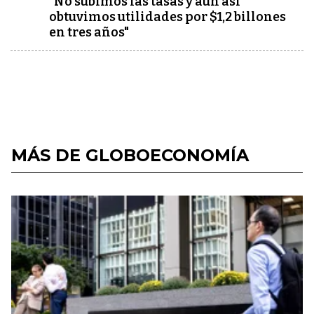
"No subimos las tasas y aún así
obtuvimos utilidades por $1,2 billones
en tres años"
MÁS DE GLOBOECONOMÍA