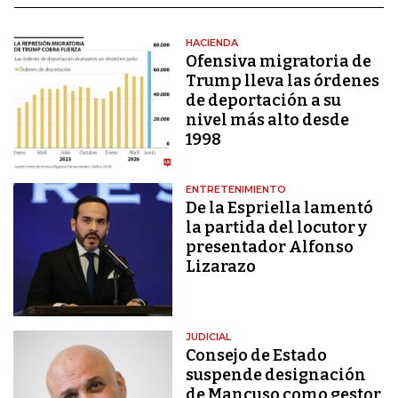
HACIENDA
Ofensiva migratoria de
Trump lleva las órdenes
de deportación a su
nivel más alto desde
1998
ENTRETENIMIENTO
De la Espriella lamentó
la partida del locutor y
presentador Alfonso
Lizarazo
JUDICIAL
Consejo de Estado
suspende designación
de Mancuso como gestor