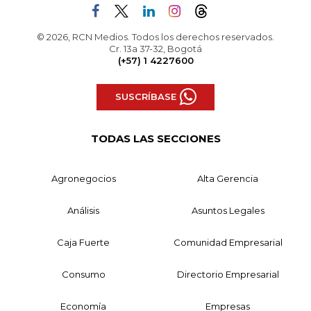
© 2026, RCN Medios. Todos los derechos reservados.
Cr. 13a 37-32, Bogotá
(+57) 1 4227600
SUSCRÍBASE
TODAS LAS SECCIONES
Agronegocios
Alta Gerencia
Análisis
Asuntos Legales
Caja Fuerte
Comunidad Empresarial
Consumo
Directorio Empresarial
Economía
Empresas