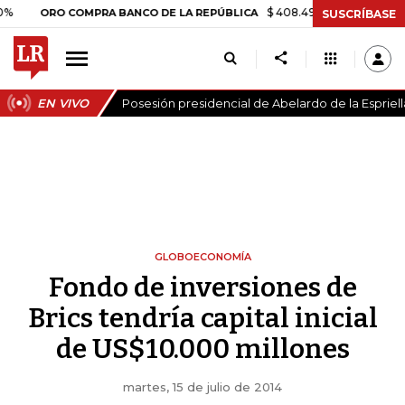
$ 408.498,97
+$ 8.753,81
+2,19
ORO COMPRA BANCO DE LA REPÚBLICA
SUSCRÍBASE
EN VIVO
Posesión presidencial de Abelardo de la Espriell
GLOBOECONOMÍA
Fondo de inversiones de
Brics tendría capital inicial
de US$10.000 millones
martes, 15 de julio de 2014