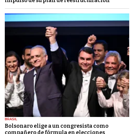
impulso de su plan de reestructuración
BRASIL
Bolsonaro elige a un congresista como
compañero de fórmula en elecciones