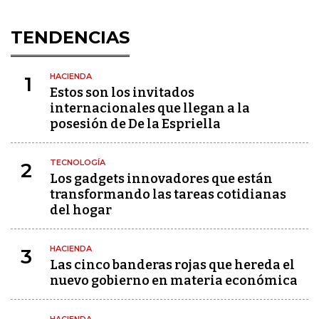
TENDENCIAS
HACIENDA
1
Estos son los invitados
internacionales que llegan a la
posesión de De la Espriella
TECNOLOGÍA
2
Los gadgets innovadores que están
transformando las tareas cotidianas
del hogar
HACIENDA
3
Las cinco banderas rojas que hereda el
nuevo gobierno en materia económica