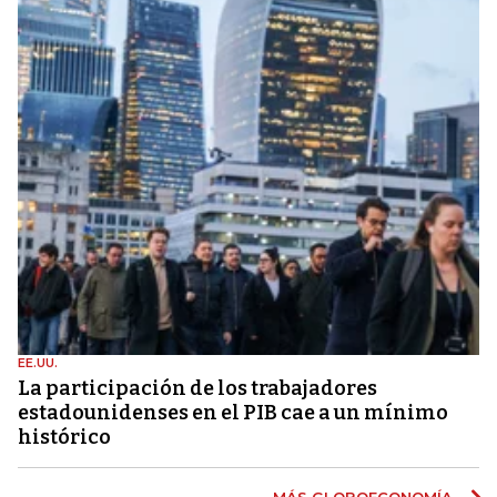
EE.UU.
La participación de los trabajadores
estadounidenses en el PIB cae a un mínimo
histórico
MÁS GLOBOECONOMÍA