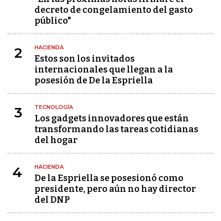
decreto de congelamiento del gasto
público"
HACIENDA
2
Estos son los invitados
internacionales que llegan a la
posesión de De la Espriella
TECNOLOGÍA
3
Los gadgets innovadores que están
transformando las tareas cotidianas
del hogar
HACIENDA
4
De la Espriella se posesionó como
presidente, pero aún no hay director
del DNP