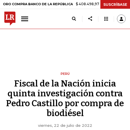
$ 408.498,97
+$ 8.753,81
+2,19%
OMPRA BANCO DE LA REPÚBLICA
SUSCRÍBASE
PERÚ
Fiscal de la Nación inicia
quinta investigación contra
Pedro Castillo por compra de
biodiésel
viernes, 22 de julio de 2022