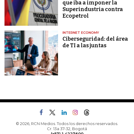
que iba a imponer la
Superindustria contra
Ecopetrol
INTERNET ECONOMY
Ciberseguridad: del área
de TI a las juntas
© 2026, RCN Medios. Todos los derechos reservados.
Cr. 13a 37-32, Bogotá
(+57) 1 4227600