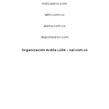
noticiasrcn.com
lafm.com.co
alerta.com.co
deportesrcn.com
Organización Ardila Lülle - oal.com.co