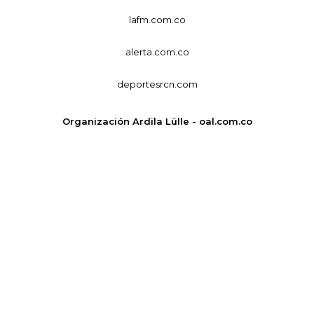
lafm.com.co
alerta.com.co
deportesrcn.com
Organización Ardila Lülle - oal.com.co