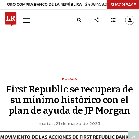
$ 408.498,97
+$ 8.753,81
+2,19%
COMPRA BANCO DE LA REPÚBLICA
SUSCRÍBASE
BOLSAS
First Republic se recupera de
su mínimo histórico con el
plan de ayuda de JP Morgan
martes, 21 de marzo de 2023