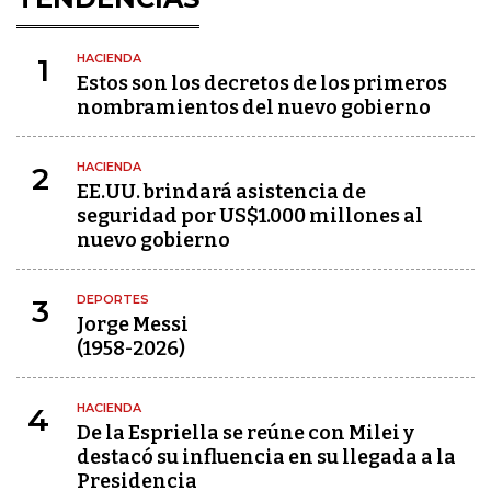
HACIENDA
1
Estos son los decretos de los primeros
nombramientos del nuevo gobierno
HACIENDA
2
EE.UU. brindará asistencia de
seguridad por US$1.000 millones al
nuevo gobierno
DEPORTES
3
Jorge Messi
(1958-2026)
HACIENDA
4
De la Espriella se reúne con Milei y
destacó su influencia en su llegada a la
Presidencia