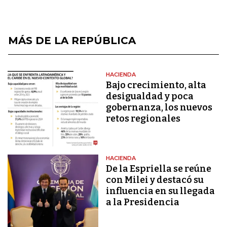
MÁS DE LA REPÚBLICA
HACIENDA
Bajo crecimiento, alta
desigualdad y poca
gobernanza, los nuevos
retos regionales
HACIENDA
De la Espriella se reúne
con Milei y destacó su
influencia en su llegada
a la Presidencia