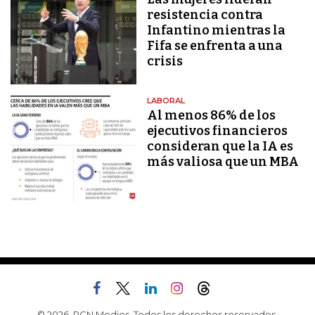
resistencia contra
Infantino mientras la
Fifa se enfrenta a una
crisis
LABORAL
Al menos 86% de los
ejecutivos financieros
consideran que la IA es
más valiosa que un MBA
© 2026, RCN Medios. Todos los derechos reservados.