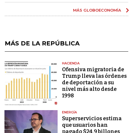
MÁS GLOBOECONOMÍA
MÁS DE LA REPÚBLICA
HACIENDA
Ofensiva migratoria de
Trump lleva las órdenes
de deportación a su
nivel más alto desde
1998
ENERGÍA
Superservicios estima
que usuarios han
pagado $24,9 billones