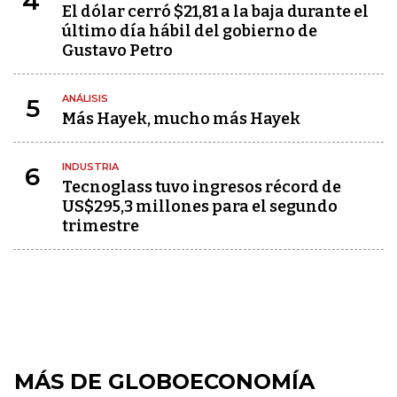
4
El dólar cerró $21,81 a la baja durante el
último día hábil del gobierno de
Gustavo Petro
ANÁLISIS
5
Más Hayek, mucho más Hayek
INDUSTRIA
6
Tecnoglass tuvo ingresos récord de
US$295,3 millones para el segundo
trimestre
MÁS DE GLOBOECONOMÍA