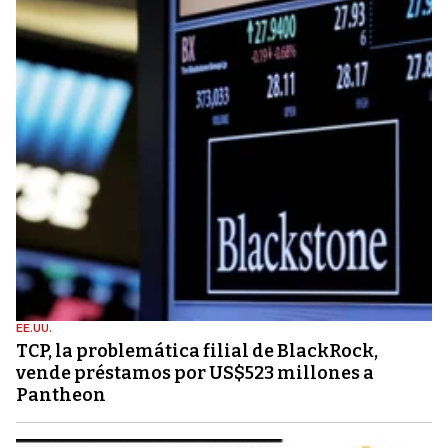
EE.UU.
TCP, la problemática filial de BlackRock,
vende préstamos por US$523 millones a
Pantheon