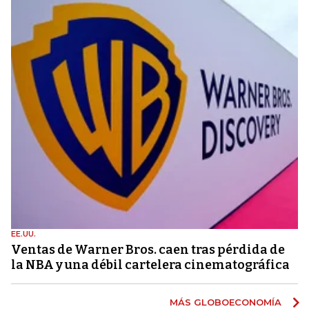
EE.UU.
Ventas de Warner Bros. caen tras pérdida de
la NBA y una débil cartelera cinematográfica
MÁS GLOBOECONOMÍA