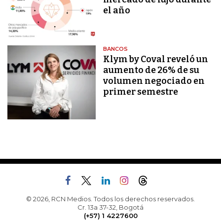
el año
BANCOS
Klym by Coval reveló un
aumento de 26% de su
volumen negociado en
primer semestre
© 2026, RCN Medios. Todos los derechos reservados.
Cr. 13a 37-32, Bogotá
(+57) 1 4227600