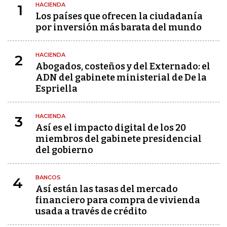
HACIENDA
1
Los países que ofrecen la ciudadanía
por inversión más barata del mundo
HACIENDA
2
Abogados, costeños y del Externado: el
ADN del gabinete ministerial de De la
Espriella
HACIENDA
3
Así es el impacto digital de los 20
miembros del gabinete presidencial
del gobierno
BANCOS
4
Así están las tasas del mercado
financiero para compra de vivienda
usada a través de crédito