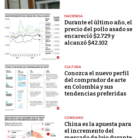
HACIENDA
Durante el último año, el
precio del pollo asado se
encareció $2.729 y
alcanzó $42.102
CULTURA
Conozca el nuevo perfil
del comprador de arte
en Colombia y sus
tendencias preferidas
CONSUMO
China es la apuesta para
el incremento del
mercado de lujo durante