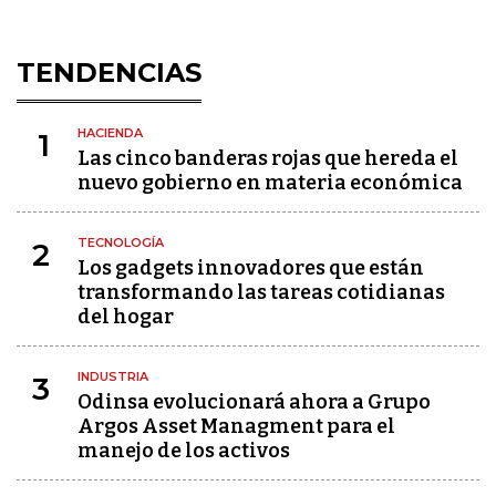
TENDENCIAS
HACIENDA
1
Las cinco banderas rojas que hereda el
nuevo gobierno en materia económica
TECNOLOGÍA
2
Los gadgets innovadores que están
transformando las tareas cotidianas
del hogar
INDUSTRIA
3
Odinsa evolucionará ahora a Grupo
Argos Asset Managment para el
manejo de los activos