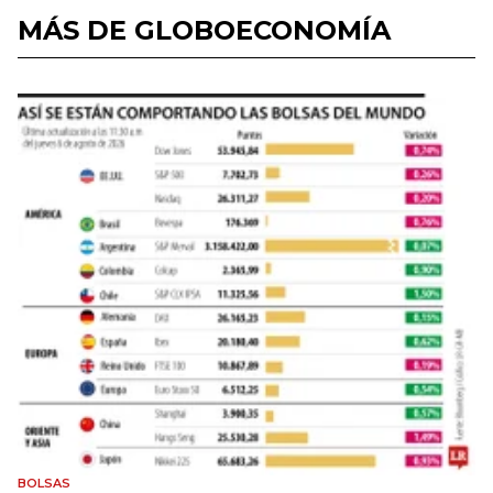
MÁS DE GLOBOECONOMÍA
BOLSAS