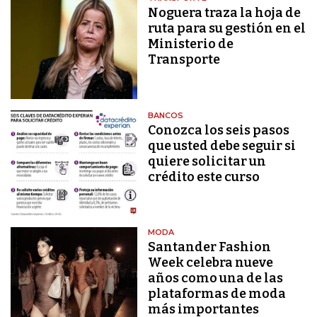
Noguera traza la hoja de
ruta para su gestión en el
Ministerio de
Transporte
BANCOS
Conozca los seis pasos
que usted debe seguir si
quiere solicitar un
crédito este curso
MODA
Santander Fashion
Week celebra nueve
años como una de las
plataformas de moda
más importantes