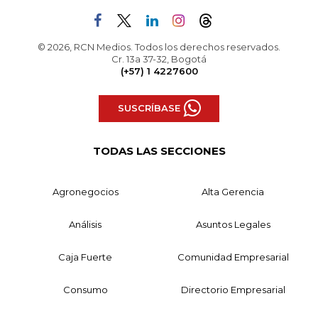
© 2026, RCN Medios. Todos los derechos reservados.
Cr. 13a 37-32, Bogotá
(+57) 1 4227600
SUSCRÍBASE
TODAS LAS SECCIONES
Agronegocios
Alta Gerencia
Análisis
Asuntos Legales
Caja Fuerte
Comunidad Empresarial
Consumo
Directorio Empresarial