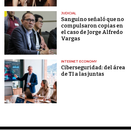
JUDICIAL
Sanguino señaló que no
compulsaron copias en
el caso de Jorge Alfredo
Vargas
INTERNET ECONOMY
Ciberseguridad: del área
de TI a las juntas