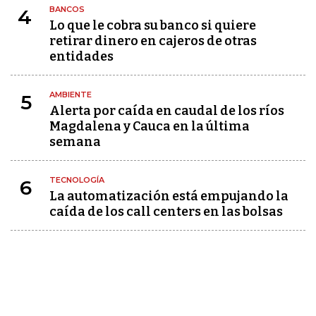
BANCOS
4
Lo que le cobra su banco si quiere
retirar dinero en cajeros de otras
entidades
AMBIENTE
5
Alerta por caída en caudal de los ríos
Magdalena y Cauca en la última
semana
TECNOLOGÍA
6
La automatización está empujando la
caída de los call centers en las bolsas