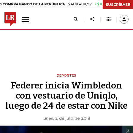
$ 408.498,97
+$ 8.753,81
+2,19%
 BANCO DE LA REPÚBLICA
TASA
SUSCRÍBASE
DEPORTES
Federer inicia Wimbledon
con vestuario de Uniqlo,
luego de 24 de estar con Nike
lunes, 2 de julio de 2018