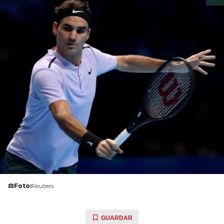
Foto:
Reuters
GUARDAR