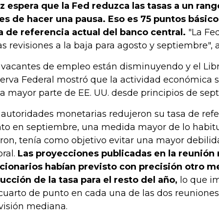
tz espera que la Fed reduzca las tasas a un ran
es de hacer una pausa. Eso es 75 puntos básico
a de referencia actual del banco central.
"La Fed
as revisiones a la baja para agosto y septiembre", 
 vacantes de empleo están disminuyendo y el Libr
erva Federal mostró que la actividad económica 
la mayor parte de EE. UU. desde principios de sep
 autoridades monetarias redujeron su tasa de ref
to en septiembre, una medida mayor de lo habit
eron, tenía como objetivo evitar una mayor debili
oral.
Las proyecciones publicadas en la reunión
cionarios habían previsto con precisión otro 
ucción de la tasa para el resto del año,
lo que im
cuarto de punto en cada una de las dos reuniones 
visión mediana.