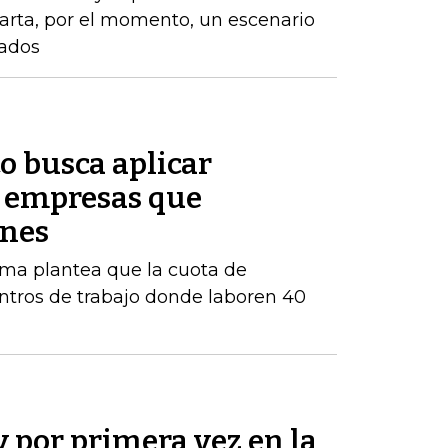
arta, por el momento, un escenario
zados
o busca aplicar
s empresas que
enes
orma plantea que la cuota de
ntros de trabajo donde laboren 40
y por primera vez en la