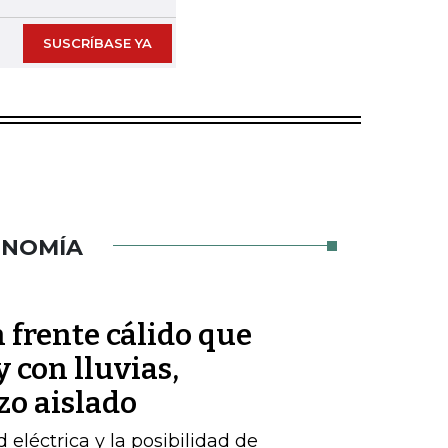
SUSCRÍBASE YA
ONOMÍA
 frente cálido que
 con lluvias,
zo aislado
d eléctrica y la posibilidad de