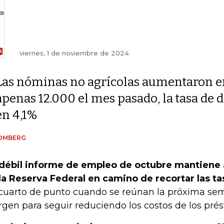
viernes, 1 de noviembre de 2024
Las nóminas no agrícolas aumentaron e
apenas 12.000 el mes pasado, la tasa de
en 4,1%
OMBERG
débil informe de empleo de octubre mantiene a
la Reserva Federal en camino de recortar las ta
cuarto de punto cuando se reúnan la próxima sem
gen para seguir reduciendo los costos de los pré