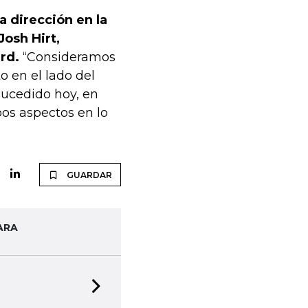
a dirección en la
Josh Hirt,
rd.
“Consideramos
o en el lado del
sucedido hoy, en
os aspectos en lo
GUARDAR
ARA
Next slide