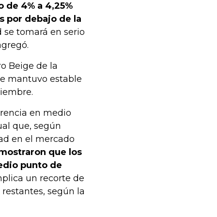
go de 4% a 4,25%
s por debajo de la
 se tomará en serio
agregó.
o Beige de la
se mantuvo estable
tiembre.
erencia en medio
ual que, según
dad en el mercado
 mostraron que los
medio punto de
plica un recorte de
restantes, según la