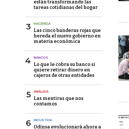
están transformando las
tareas cotidianas del hogar
3
HACIENDA
Las cinco banderas rojas que
hereda el nuevo gobierno en
materia económica
4
BANCOS
Lo que le cobra su banco si
quiere retirar dinero en
cajeros de otras entidades
5
ANÁLISIS
Las mentiras que nos
contamos
6
INDUSTRIA
Odinsa evolucionará ahora a