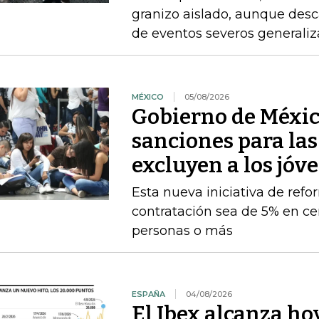
granizo aislado, aunque desc
de eventos severos generali
MÉXICO
05/08/2026
Gobierno de Méxic
sanciones para la
excluyen a los jóv
Esta nueva iniciativa de ref
contratación sea de 5% en ce
personas o más
ESPAÑA
04/08/2026
El Ibex alcanza ho