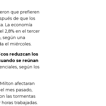
jeron que prefieren
spués de que los
ta. La economía
l 2,8% en el tercer
o, según una
a el miércoles.
icos reduzcan los
cuando se reúnan
enciales, según los
Milton afectaran
 el mes pasado,
ron las tormentas
horas trabajadas.