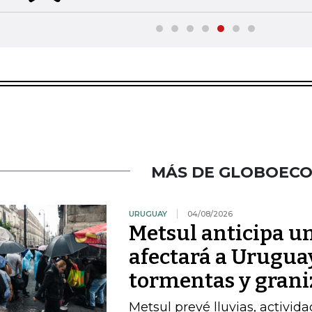
MÁS DE GLOBOEC
URUGUAY
04/08/2026
Metsul anticipa un
afectará a Uruguay
tormentas y grani
Metsul prevé lluvias, activida