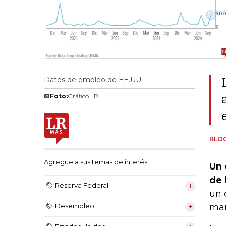
Datos de empleo de EE.UU.
Foto:
Gráfico LR
BLO
Agregue a sus temas de interés
Un 
de 
Reserva Federal
un 
mar
Desempleo