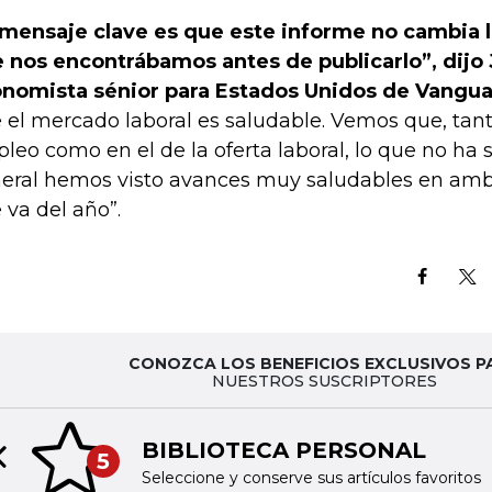
 mensaje clave es que este informe no cambia l
 nos encontrábamos antes de publicarlo”, dijo 
nomista sénior para Estados Unidos de Vangua
 el mercado laboral es saludable. Vemos que, tant
leo como en el de la oferta laboral, lo que no ha 
eral hemos visto avances muy saludables en amb
 va del año”.
CONOZCA LOS BENEFICIOS EXCLUSIVOS P
NUESTROS SUSCRIPTORES
BIBLIOTECA PERSONAL
5
Previous slide
Seleccione y conserve sus artículos favoritos