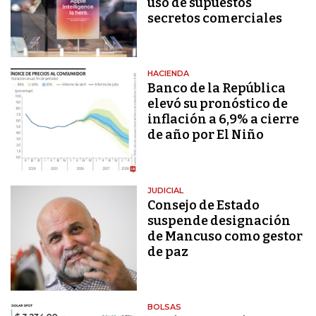
uso de supuestos
secretos comerciales
HACIENDA
Banco de la República
elevó su pronóstico de
inflación a 6,9% a cierre
de año por El Niño
JUDICIAL
Consejo de Estado
suspende designación
de Mancuso como gestor
de paz
BOLSAS