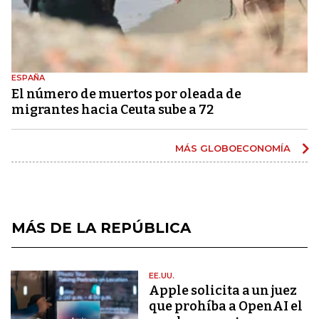
ESPAÑA
El número de muertos por oleada de
migrantes hacia Ceuta sube a 72
MÁS GLOBOECONOMÍA
MÁS DE LA REPÚBLICA
EE.UU.
Apple solicita a un juez
que prohíba a OpenAI el