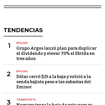
TENDENCIAS
BOLSAS
1
Grupo Argos lanzó plan para duplicar
el dividendo y elevar 70% el Ebitda en
tres años
BOLSAS
2
Dólar cerró $25 a la baja y volvió a la
senda bajista pese a las subastas del
Emisor
TRANSPORTE
3