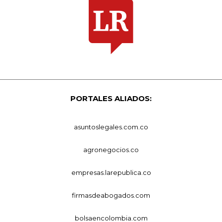
PORTALES ALIADOS:
asuntoslegales.com.co
agronegocios.co
empresas.larepublica.co
firmasdeabogados.com
bolsaencolombia.com