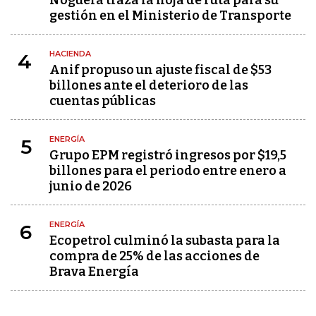
Noguera traza la hoja de ruta para su
gestión en el Ministerio de Transporte
HACIENDA
4
Anif propuso un ajuste fiscal de $53
billones ante el deterioro de las
cuentas públicas
ENERGÍA
5
Grupo EPM registró ingresos por $19,5
billones para el periodo entre enero a
junio de 2026
ENERGÍA
6
Ecopetrol culminó la subasta para la
compra de 25% de las acciones de
Brava Energía