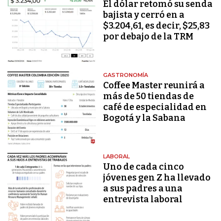
El dólar retomó su senda
bajista y cerró en a
$3.204,61, es decir, $25,83
por debajo de la TRM
GASTRONOMÍA
Coffee Master reunirá a
más de 50 tiendas de
café de especialidad en
Bogotá y la Sabana
LABORAL
Uno de cada cinco
jóvenes gen Z ha llevado
a sus padres a una
entrevista laboral