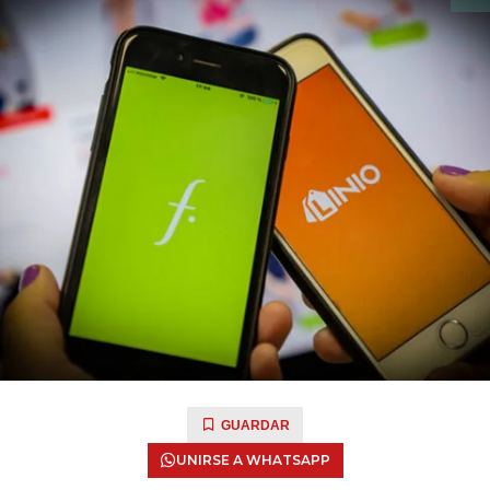
GUARDAR
UNIRSE A WHATSAPP