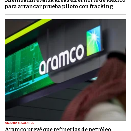
Sheinbaum evalúa áreas en el norte de México
para arrancar prueba piloto con fracking
ARABIA SAUDITA
Aramco prevé que refinerías de petróleo