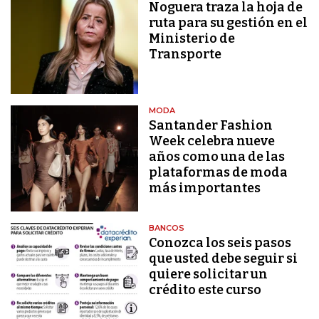
Noguera traza la hoja de
ruta para su gestión en el
Ministerio de
Transporte
MODA
Santander Fashion
Week celebra nueve
años como una de las
plataformas de moda
más importantes
BANCOS
Conozca los seis pasos
que usted debe seguir si
quiere solicitar un
crédito este curso