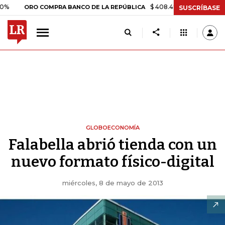
$ 408.498,97
+$ 8.753,81
+2,1
ORO COMPRA BANCO DE LA REPÚBLICA
SUSCRÍBASE
GLOBOECONOMÍA
Falabella abrió tienda con un
nuevo formato físico-digital
miércoles, 8 de mayo de 2013