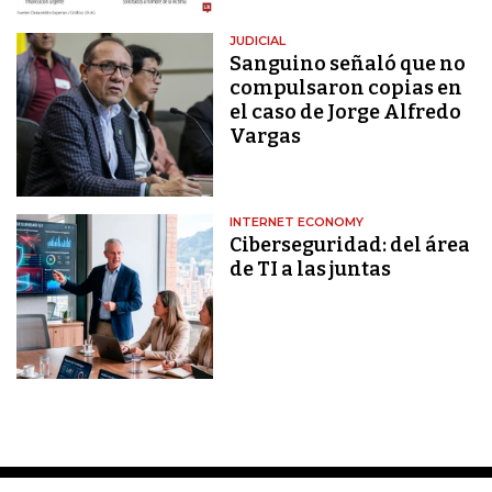
JUDICIAL
Sanguino señaló que no
compulsaron copias en
el caso de Jorge Alfredo
Vargas
INTERNET ECONOMY
Ciberseguridad: del área
de TI a las juntas