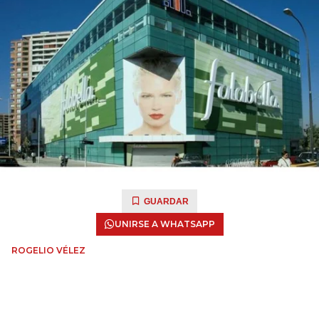
GUARDAR
UNIRSE A WHATSAPP
ROGELIO VÉLEZ