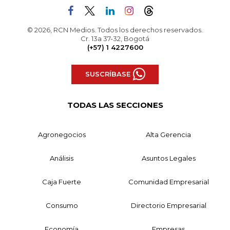
© 2026, RCN Medios. Todos los derechos reservados.
Cr. 13a 37-32, Bogotá
(+57) 1 4227600
SUSCRÍBASE
TODAS LAS SECCIONES
Agronegocios
Alta Gerencia
Análisis
Asuntos Legales
Caja Fuerte
Comunidad Empresarial
Consumo
Directorio Empresarial
Economía
Empresas