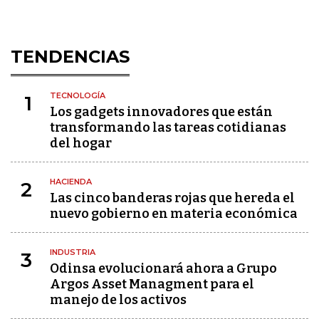
TENDENCIAS
TECNOLOGÍA
1
Los gadgets innovadores que están
transformando las tareas cotidianas
del hogar
HACIENDA
2
Las cinco banderas rojas que hereda el
nuevo gobierno en materia económica
INDUSTRIA
3
Odinsa evolucionará ahora a Grupo
Argos Asset Managment para el
manejo de los activos