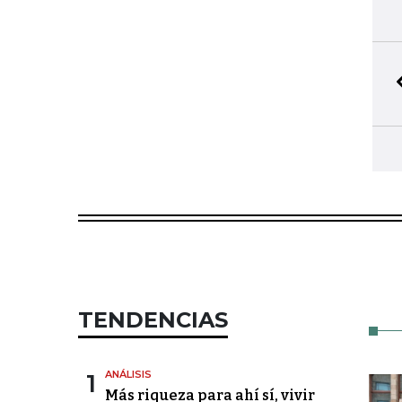
TENDENCIAS
1
ANÁLISIS
Más riqueza para ahí sí, vivir