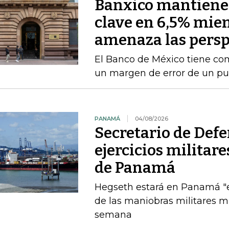
Banxico mantiene l
clave en 6,5% mien
amenaza las persp
El Banco de México tiene com
un margen de error de un pu
PANAMÁ
04/08/2026
Secretario de Def
ejercicios militar
de Panamá
Hegseth estará en Panamá "el
de las maniobras militares 
semana