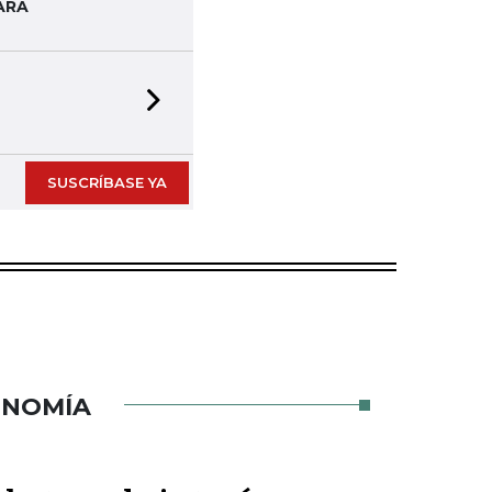
ARA
Next slide
SUSCRÍBASE YA
ONOMÍA