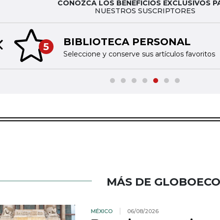
CONOZCA LOS BENEFICIOS EXCLUSIVOS P
NUESTROS SUSCRIPTORES
BIBLIOTECA PERSONAL
5
Previous slide
Seleccione y conserve sus artículos favoritos
MÁS DE GLOBOEC
MÉXICO
06/08/2026