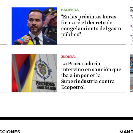
HACIENDA
"En las próximas horas
firmaré el decreto de
congelamiento del gasto
público"
JUDICIAL
La Procuraduría
intervino en sanción que
iba a imponer la
Superindustria contra
Ecopetrol
CCIONES
MANT