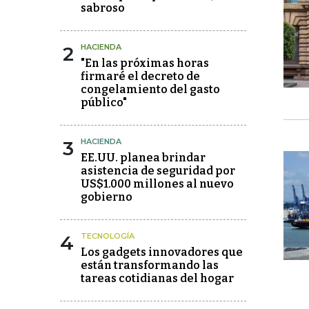
sabroso
2
HACIENDA
"En las próximas horas
firmaré el decreto de
congelamiento del gasto
público"
3
HACIENDA
EE.UU. planea brindar
asistencia de seguridad por
US$1.000 millones al nuevo
gobierno
4
TECNOLOGÍA
Los gadgets innovadores que
están transformando las
tareas cotidianas del hogar