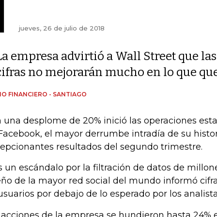
jueves, 26 de julio de 2018
La empresa advirtió a Wall Street que las
cifras no mejorarán mucho en lo que que
IO FINANCIERO - SANTIAGO
 una desplome de 20% inició las operaciones est
Facebook, el mayor derrumbe intradía de su histor
epcionantes resultados del segundo trimestre.
s un escándalo por la filtración de datos de millon
ño de la mayor red social del mundo informó cifr
usuarios por debajo de lo esperado por los analista
 acciones de la empresa se hundieron hasta 24% e