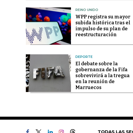
REINO UNIDO
WPP registra su mayor
subida histórica tras el
impulso de su plan de
reestructuración
DEPORTE
El debate sobre la
gobernanza de la Fifa
sobrevivirá a la tregua
en la reunión de
Marruecos
TODAS LAS SE