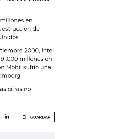
 millones en
destrucción de
 Unidos.
ptiembre 2000, Intel
91.000 millones en
n Mobil sufrió una
oomberg.
as cifras no
GUARDAR