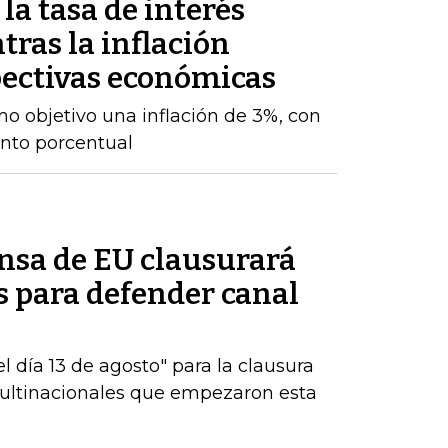
a tasa de interés
tras la inflación
ectivas económicas
o objetivo una inflación de 3%, con
nto porcentual
ensa de EU clausurará
es para defender canal
 día 13 de agosto" para la clausura
multinacionales que empezaron esta