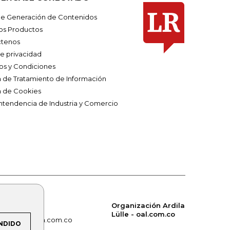
e Generación de Contenidos
os Productos
tenos
de privacidad
os y Condiciones
ca de Tratamiento de Información
a de Cookies
ntendencia de Industria y Comercio
Organización Ardila
Lülle - oal.com.co
om.co
alerta.com.co
NDIDO