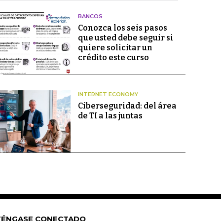
BANCOS
Conozca los seis pasos
que usted debe seguir si
quiere solicitar un
crédito este curso
INTERNET ECONOMY
Ciberseguridad: del área
de TI a las juntas
ÉNGASE CONECTADO