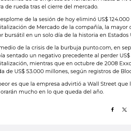
ra de rueda tras el cierre del mercado.
desplome de la sesión de hoy eliminó US$ 124.000
italización de Mercado de la compañía, la mayor 
or bursátil en un solo día de la historia en Estados
medio de la crisis de la burbuja punto.com, en se
ía sentado un negativo precedente al perder US$ 
italización, mientras que en octubre de 2008 Exxo
da de US$ 53.000 millones, según registros de Bl
peor es que la empresa advirtió a Wall Street que l
orarán mucho en lo que queda del año.