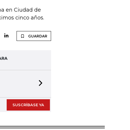
na en Ciudad de
ximos cinco años.
GUARDAR
ARA
Next slide
SUSCRÍBASE YA