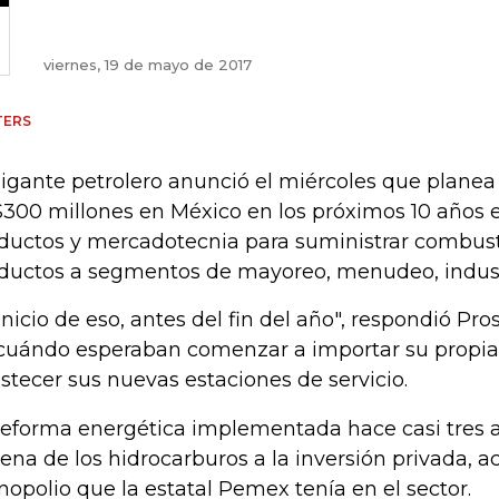
viernes, 19 de mayo de 2017
TERS
gigante petrolero anunció el miércoles que planea 
300 millones en México en los próximos 10 años en
ductos y mercadotecnia para suministrar combusti
ductos a segmentos de mayoreo, menudeo, industr
 inicio de eso, antes del fin del año", respondió Pr
cuándo esperaban comenzar a importar su propia
stecer sus nuevas estaciones de servicio.
reforma energética implementada hace casi tres a
ena de los hidrocarburos a la inversión privada, 
opolio que la estatal Pemex tenía en el sector.