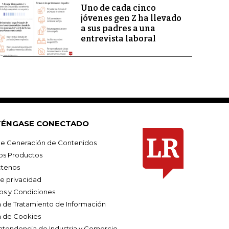
Uno de cada cinco
jóvenes gen Z ha llevado
a sus padres a una
entrevista laboral
ÉNGASE CONECTADO
e Generación de Contenidos
os Productos
tenos
de privacidad
os y Condiciones
ca de Tratamiento de Información
a de Cookies
ntendencia de Industria y Comercio