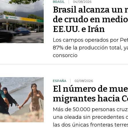
BRASIL
04/08/2026
Brasil alcanza un 
de crudo en medio 
EE.UU. e Irán
Los campos operados por Pet
87% de la producción total, y
consorcio
ESPAÑA
02/08/2026
El número de muer
migrantes hacia C
Más de 50.000 personas cruza
una oleada sin precedentes 
las dos únicas fronteras terr