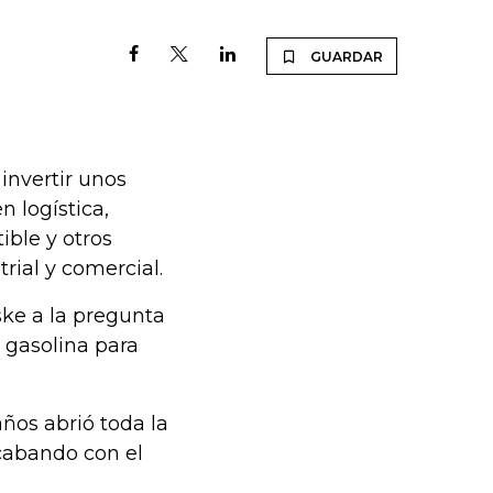
GUARDAR
invertir unos
 logística,
ble y otros
ial y comercial.
oske a la pregunta
 gasolina para
ños abrió toda la
acabando con el