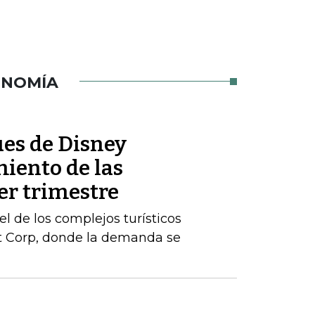
ONOMÍA
es de Disney
iento de las
er trimestre
l de los complejos turísticos
st Corp, donde la demanda se