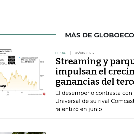
MÁS DE GLOBOEC
EE.UU.
05/08/2026
Streaming y parqu
impulsan el crecim
ganancias del terc
El desempeño contrasta con e
Universal de su rival Comca
ralentizó en junio