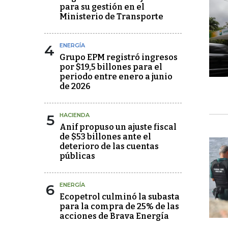
para su gestión en el
Ministerio de Transporte
4
ENERGÍA
Grupo EPM registró ingresos
por $19,5 billones para el
periodo entre enero a junio
de 2026
5
HACIENDA
Anif propuso un ajuste fiscal
de $53 billones ante el
deterioro de las cuentas
públicas
6
ENERGÍA
Ecopetrol culminó la subasta
para la compra de 25% de las
acciones de Brava Energía