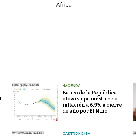
África
HACIENDA
Banco de la República
l
elevó su pronóstico de
inflación a 6,9% a cierre
de año por El Niño
GASTRONOMÍA