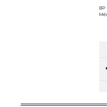
BP 
Méx