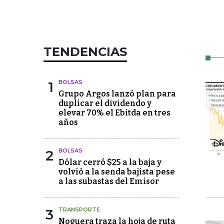
TENDENCIAS
1
BOLSAS
Grupo Argos lanzó plan para
duplicar el dividendo y
elevar 70% el Ebitda en tres
años
2
BOLSAS
Dólar cerró $25 a la baja y
volvió a la senda bajista pese
a las subastas del Emisor
3
TRANSPORTE
Noguera traza la hoja de ruta