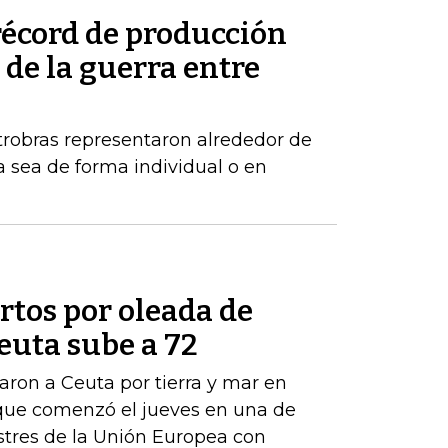
récord de producción
de la guerra entre
robras representaron alrededor de
a sea de forma individual o en
tos por oleada de
euta sube a 72
ron a Ceuta por tierra y mar en
que comenzó el jueves en una de
estres de la Unión Europea con