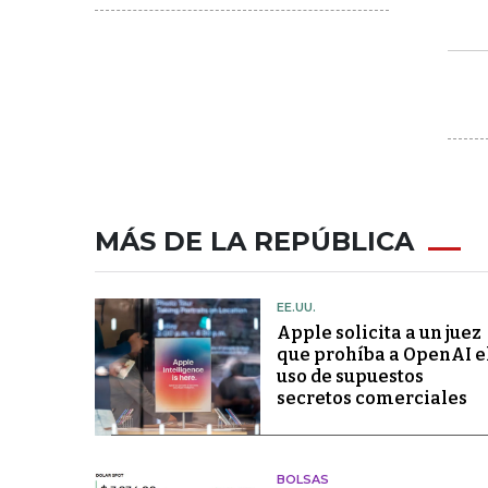
MÁS DE LA REPÚBLICA
EE.UU.
Apple solicita a un juez
que prohíba a OpenAI e
uso de supuestos
secretos comerciales
BOLSAS