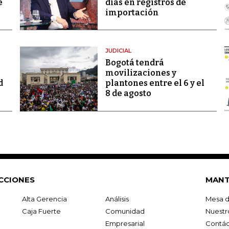
e
días en registros de
importación
JUDICIAL
Bogotá tendrá
movilizaciones y
d
plantones entre el 6 y el
8 de agosto
CCIONES
MANT
Alta Gerencia
Análisis
Mesa d
Caja Fuerte
Comunidad
Nuestr
Empresarial
Contác