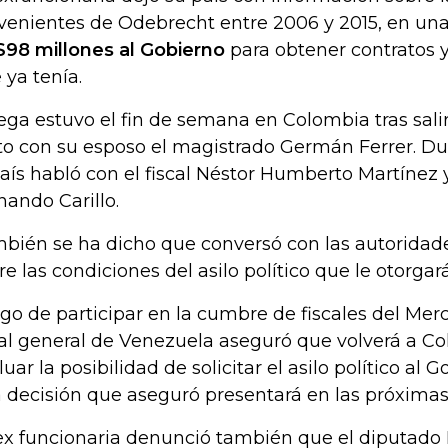
venientes de Odebrecht entre 2006 y 2015, en una
98 millones al Gobierno
para obtener contratos y
 ya tenía.
ega estuvo el fin de semana en Colombia tras sali
to con su esposo el magistrado Germán Ferrer. Du
país habló con el fiscal Néstor Humberto Martínez 
nando Carillo.
bién se ha dicho que conversó con las autorida
re las condiciones del asilo político que le otorgar
go de participar en la cumbre de fiscales del Merco
cal general de Venezuela aseguró que volverá a C
luar la posibilidad de solicitar el asilo político al 
 decisión que aseguró presentará en las próximas
ex funcionaria denunció también que el diputado