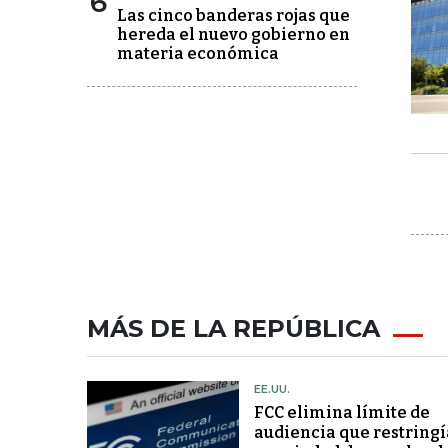
6
Las cinco banderas rojas que
hereda el nuevo gobierno en
materia económica
MÁS DE LA REPÚBLICA
EE.UU.
FCC elimina límite de
audiencia que restringí