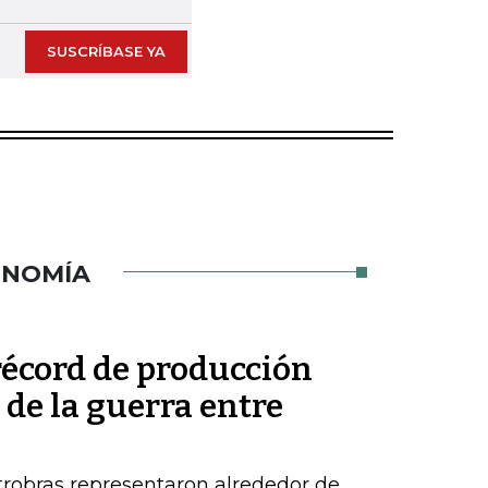
SUSCRÍBASE YA
ONOMÍA
récord de producción
de la guerra entre
robras representaron alrededor de