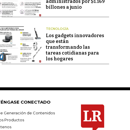
administrados por $1.169
billones a junio
TECNOLOGÍA
Los gadgets innovadores
que están
transformando las
tareas cotidianas para
los hogares
ÉNGASE CONECTADO
e Generación de Contenidos
os Productos
tenos