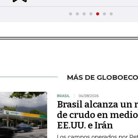
MÁS DE GLOBOEC
BRASIL
04/08/2026
Brasil alcanza un 
de crudo en medio 
EE.UU. e Irán
Los campos operados por Pet