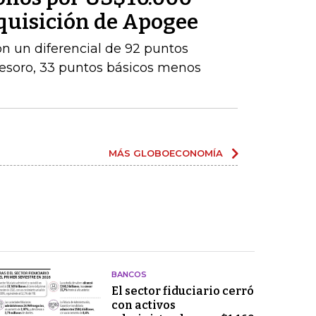
dquisición de Apogee
con un diferencial de 92 puntos
Tesoro, 33 puntos básicos menos
MÁS GLOBOECONOMÍA
BANCOS
El sector fiduciario cerró
con activos