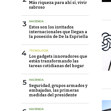
Más riqueza para ahí sí, vivir
sabroso
3
HACIENDA
Estos son los invitados
internacionales que llegan a
la posesión de De la Espriella
4
TECNOLOGÍA
Los gadgets innovadores que
están transformando las
tareas cotidianas del hogar
5
HACIENDA
Seguridad, grupos armados y
embajadas, las primeras
medidas del presidente
HACIENDA