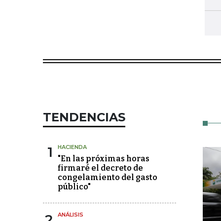
TENDENCIAS
1
HACIENDA
"En las próximas horas
firmaré el decreto de
congelamiento del gasto
público"
2
ANÁLISIS