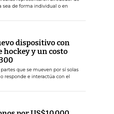
a sea de forma individual o en
evo dispositivo con
e hockey y un costo
$300
rá partes que se mueven por sí solas
do responde e interactúa con el
onos por US$10.000