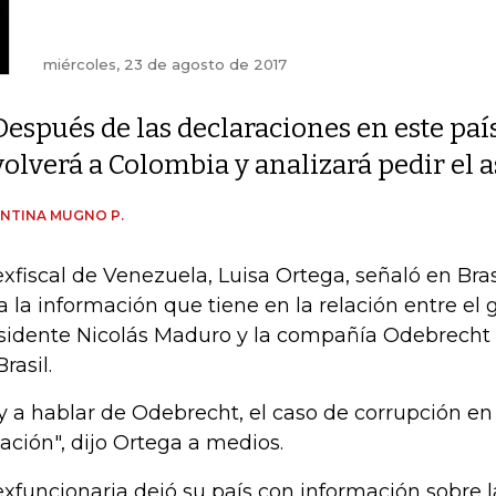
miércoles, 23 de agosto de 2017
Después de las declaraciones en este paí
volverá a Colombia y analizará pedir el a
NTINA MUGNO P.
exfiscal de Venezuela, Luisa Ortega, señaló en Bra
a la información que tiene en la relación entre el 
sidente Nicolás Maduro y la compañía Odebrecht 
rasil.
y a hablar de Odebrecht, el caso de corrupción e
uación", dijo Ortega a medios.
exfuncionaria dejó su país con información sobre 