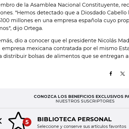
mbro de la Asamblea Nacional Constituyente, rec
lones. "Hemos detectado que a Diosdado Cabello 
100 millones en una empresa española cuyo propi
mos", dijo Ortega.
más, dio a conocer que el presidente Nicolás Ma
 empresa mexicana contratada por el mismo Est
a distribuir bolsas de alimentos que se entregan a
CONOZCA LOS BENEFICIOS EXCLUSIVOS P
NUESTROS SUSCRIPTORES
BIBLIOTECA PERSONAL
5
Previous slide
Seleccione y conserve sus artículos favoritos