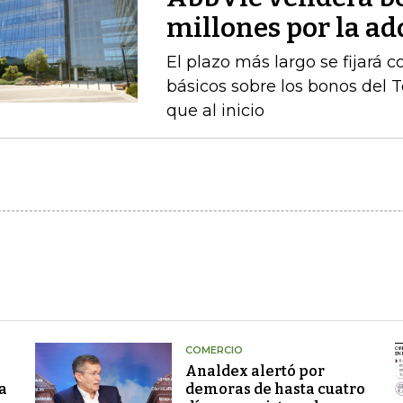
millones por la a
El plazo más largo se fijará 
básicos sobre los bonos del 
que al inicio
COMERCIO
Analdex alertó por
a
demoras de hasta cuatro