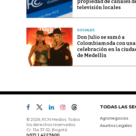
propiedad de canales d
televisión locales
SOCIALES
Don Julio se sumó a
Colombiamoda con una
celebración en la ciuda
de Medellín
TODAS LAS SE
Agronegocios
© 2026, RCN Medios. Todos
los derechos reservados.
Asuntos Legales
Cr. 13a 37-32, Bogotá
(+57) 1 4227600